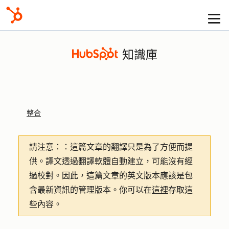
知識庫
整合
請注意：
：這篇文章的翻譯只是為了方便而提
供。譯文透過翻譯軟體自動建立，可能沒有經
過校對。因此，這篇文章的英文版本應該是包
含最新資訊的管理版本。你可以在
這裡
存取這
些內容。