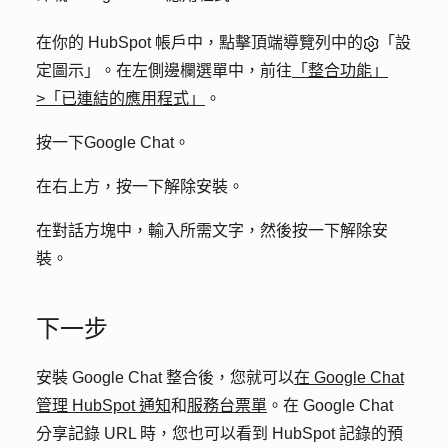
在你的 HubSpot 帳戶中，點擊頂端導覽列中的
「設
定圖示」。在左側邊欄選單中，前往
「整合功能」
>「已連結的應用程式」
。
按一下
Google Chat
。
在右上方，按一下
解除安裝
。
在對話方塊中，輸入所需文字，然後按一下
解除安
裝
。
下一步
安裝 Google Chat 整合後，您就可以
在 Google Chat
管理 HubSpot 通知
和
服務台票單
。在 Google Chat
分享記錄 URL 時，您也可以看到 HubSpot 記錄的預