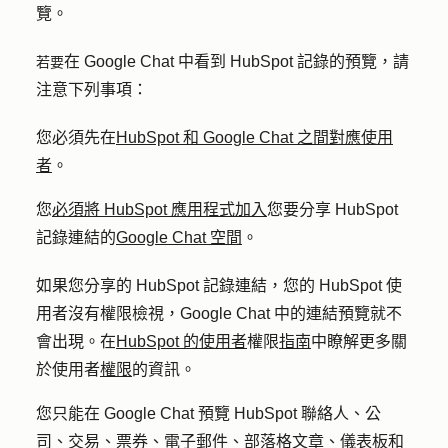
覽。
若要
在 Google Chat 中看到 HubSpot 記錄的預覽，請
注意下列事項：
您必須先在
HubSpot 和 Google Chat 之間對應使用
者
。
您
必須將 HubSpot 應用程式加入
您要分享 HubSpot
記錄連結的
Google Chat 空間
。
如果您分享的 HubSpot 記錄連結，您的 HubSpot 使
用者沒有權限檢視，Google Chat 中的連結預覽就不
會出現。在
HubSpot 的使用者
權限
指南
中瞭解更多關
於使用者
權限
的資訊。
您只能在 Google Chat 預覽 HubSpot 聯絡人、公
司、交易、票券、電子郵件、部落格文章、儀表板和