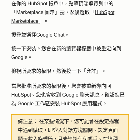
在你的 HubSpot 帳戶中，點擊頂端導覽列中的
「Marketplace 圖示」
，然後選取「
HubSpot
Marketplace
」。
搜尋並選擇
Google Chat
。
按一下
安裝
。您會在新的瀏覽器標籤中被重定向到
Google。
檢視所要求的權限，然後按一下「
允許
」。
當您批准所要求的權限後，您會被重新導向回
HubSpot。您也會收到 Google 聊天訊息，確認您已
為 Google 工作區安裝 HubSpot 應用程式。
請注意：
在某些情況下，您可能會在設定過程
中遇到循環，即登入對話方塊關閉、設定頁面
顯示載入旋轉器，且未連接任何帳戶。在這種