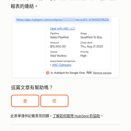
報表的連結。
這篇文章有幫助嗎？
是
否
此表單僅供記載意見回饋。
了解如何取得 HubSpot 的協助
。