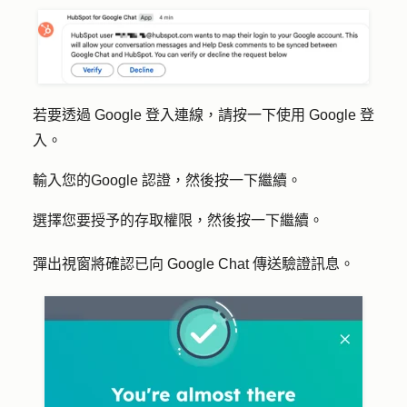
若要透過 Google 登入連線，請按一下
使用 Google 登
入
。
輸入您的
Google 認證
，然後按一下
繼續
。
選擇您要授予的
存取權限
，然後按一下
繼續
。
彈出視窗將確認已向 Google Chat 傳送驗證訊息。