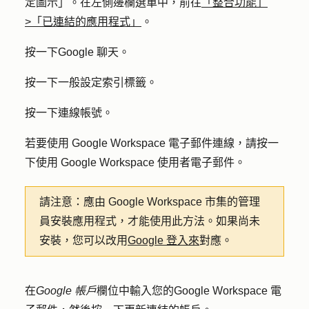
定圖示」。在左側邊欄選單中，前往
「整合功能」
>「已連結的應用程式」
。
按一下
Google 聊天
。
按一下
一般設定
索引標籤。
按一下
連線帳號
。
若要使用 Google Workspace 電子郵件連線，請按一
下
使用 Google Workspace 使用者電子郵件
。
請注意：
應由 Google Workspace 市集的管理
員安裝應用程式，才能使用此方法。如果尚未
安裝，您可以改用
Google 登入來
對應。
在
Google 帳戶
欄位中輸入您的
Google Workspace 電