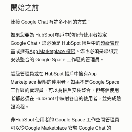
開始之前
連接 Google Chat 有許多不同的方式：
如果您要為 HubSpot 帳戶中的
所有使用者
設定
Google Chat，您必須是 HubSpot 帳戶中的
超級管理
員
或擁有
App Marketplace 權限
。您也必須是您想要
安裝整合的 Google Space 工作區的管理員。
超級管理員
或在 HubSpot 帳戶中擁有
App
Marketplace 權限
的使用者，如果
不是
Google Space
工作區的管理員，可以為帳戶安裝整合，但每個使用
者都必須在 HubSpot 中映射各自的使用者，並完成驗
證流程。
非
HubSpot 使用者的 Google Space 工作空間管理員
可以從
Google Marketplace
安裝 Google Chat 的