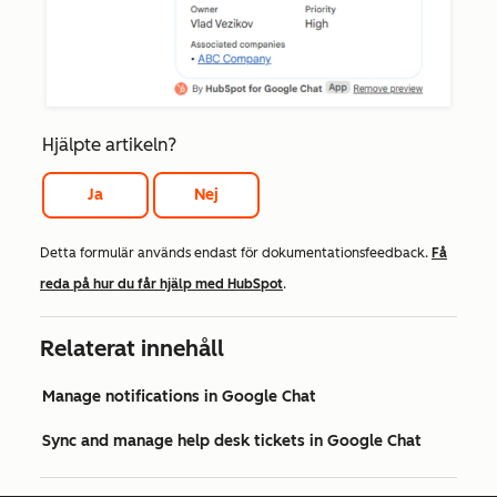
Hjälpte artikeln?
Ja
Nej
Detta formulär används endast för dokumentationsfeedback.
Få
reda på hur du får hjälp med HubSpot
.
Relaterat innehåll
Manage notifications in Google Chat
Sync and manage help desk tickets in Google Chat