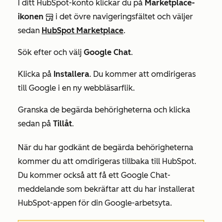
I ditt HubSpot-konto klickar du på
Marketplace-
ikonen
i det övre navigeringsfältet och väljer
sedan
HubSpot Marketplace
.
Sök efter och välj
Google Chat
.
Klicka på
Installera
. Du kommer att omdirigeras
till Google i en ny webbläsarflik.
Granska de begärda behörigheterna och klicka
sedan på
Tillåt
.
När du har godkänt de begärda behörigheterna
kommer du att omdirigeras tillbaka till HubSpot.
Du kommer också att få ett Google Chat-
meddelande som bekräftar att du har installerat
HubSpot-appen för din Google-arbetsyta.