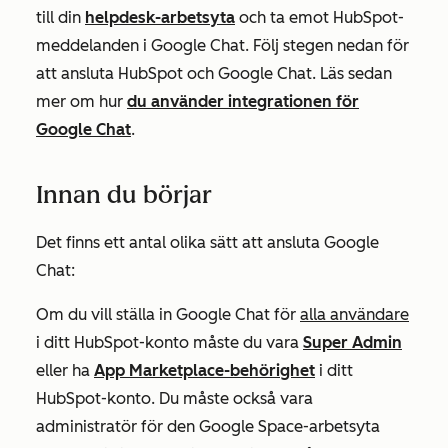
till din
helpdesk-arbetsyta
och ta emot HubSpot-
meddelanden i Google Chat. Följ stegen nedan för
att ansluta HubSpot och Google Chat. Läs sedan
mer om hur
du använder integrationen för
Google Chat
.
Innan du börjar
Det finns ett antal olika sätt att ansluta Google
Chat:
Om du vill ställa in Google Chat för
alla användare
i ditt HubSpot-konto måste du vara
Super Admin
eller ha
App Marketplace-behörighet
i ditt
HubSpot-konto. Du måste också vara
administratör för den Google Space-arbetsyta