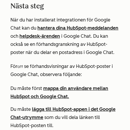
Nästa steg
När du har installerat integrationen för Google
Chat kan du
hantera dina HubSpot-meddelanden
och
helpdesk-ärenden
i Google Chat. Du kan
också se en förhandsgranskning av HubSpot-
poster när du delar en postadress i Google Chat.
För
se förhandsvisningar av HubSpot-poster i
att
Google Chat, observera följande:
Du måste först
mappa din användare mellan
HubSpot och Google Chat.
Du måste
lägga till HubSpot-appen i det Google
Chat-utrymme
som du vill dela länken till
HubSpot-posten till.