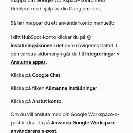
mappa ditt Google Workspace-konto med
HubSpot med hjälp av din Google-e-post.
Så här mappar du ett användarkonto manuellt:
I ditt HubSpot-konto klickar du på
inställningsikonen
i det övre navigeringsfältet. I
den vänstra sidomenyn går du till
Integreringar
>
Anslutna appar
.
Klicka på
Google Chat
.
Klicka på fliken
Allmänna inställningar
.
Klicka på
Anslut konto
.
Om du vill ansluta med din Google Workspace-e-
post klickar du på
Använda Google Workspace-
användarens e-post
.