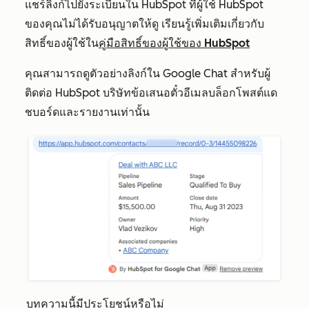
แชร์ลิงก์ไปยังระเบียนใน HubSpot ที่ผู้ใช้ HubSpot
ของคุณไม่ได้รับอนุญาตให้ดู เรียนรู้เพิ่มเติมเกี่ยวกับ
สิทธิ์ของผู้ใช้ใน
คู่มือสิทธิ์ของผู้ใช้ของ HubSpot
คุณสามารถดูตัวอย่างลิงก์ใน Google Chat สำหรับผู้
ติดต่อ HubSpot บริษัทข้อเสนอตั๋วอีเมลบล็อกโพสต์แด
ชบอร์ดและรายงานเท่านั้น
บทความนี้มีประโยชน์หรือไม่