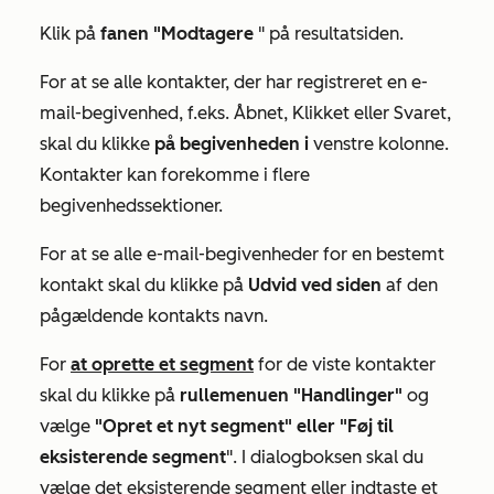
Klik på
fanen "Modtagere
" på resultatsiden.
For at se alle kontakter, der har registreret en e-
mail-begivenhed, f.eks.
Åbnet
,
Klikket
eller
Svaret
,
skal du klikke
på begivenheden i
venstre kolonne.
Kontakter kan forekomme i flere
begivenhedssektioner.
For at se alle e-mail-begivenheder for en bestemt
kontakt skal du klikke på
Udvid ved siden
af den
pågældende kontakts navn.
For
at oprette et segment
for de viste kontakter
skal du klikke på
rullemenuen "Handlinger"
og
vælge
"Opret et nyt segment" eller
"Føj til
eksisterende segment
". I dialogboksen skal du
vælge det eksisterende segment eller indtaste et