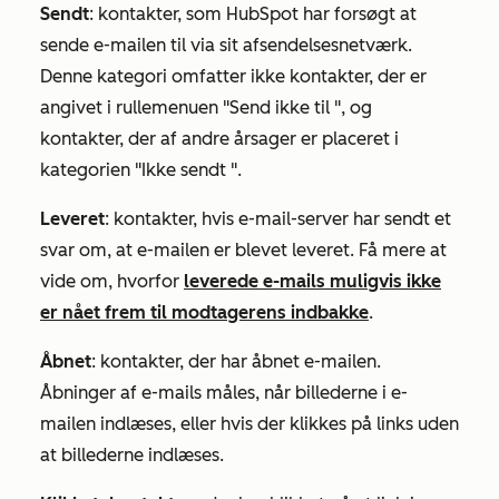
Sendt
: kontakter, som HubSpot har forsøgt at
sende e-mailen til via sit afsendelsesnetværk.
Denne kategori omfatter ikke kontakter, der er
angivet i
rullemenuen "Send ikke til
", og
kontakter, der af andre årsager er placeret i
kategorien "Ikke sendt
".
Leveret
: kontakter, hvis e-mail-server har sendt et
svar om, at e-mailen er blevet leveret. Få mere at
vide om, hvorfor
leverede e-mails muligvis ikke
er nået frem til modtagerens indbakke
.
Åbnet
: kontakter, der har åbnet e-mailen.
Åbninger af e-mails måles, når billederne i e-
mailen indlæses, eller hvis der klikkes på links uden
at billederne indlæses.