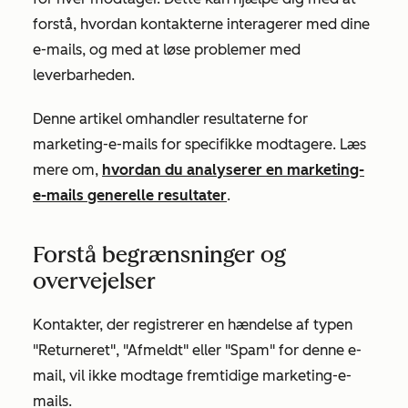
forstå, hvordan kontakterne interagerer med dine
e-mails, og med at løse problemer med
leverbarheden.
Denne artikel omhandler resultaterne for
marketing-e-mails for specifikke modtagere. Læs
mere om,
hvordan du analyserer en marketing-
e-mails generelle resultater
.
Forstå begrænsninger og
overvejelser
Kontakter, der registrerer en
hændelse af typen
"Returneret"
,
"Afmeldt
" eller
"Spam"
for denne e-
mail, vil ikke modtage fremtidige marketing-e-
mails.