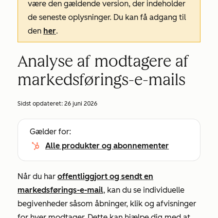
være den gældende version, der indeholder
de seneste oplysninger. Du kan få adgang til
den
her
.
Analyse af modtagere af
markedsførings-e-mails
Sidst opdateret:
26 juni 2026
Gælder for:
Alle produkter og abonnementer
Når du har
offentliggjort og sendt en
markedsførings-e-mail
, kan du se individuelle
begivenheder såsom åbninger, klik og afvisninger
for hver modtager. Dette kan hjælpe dig med at