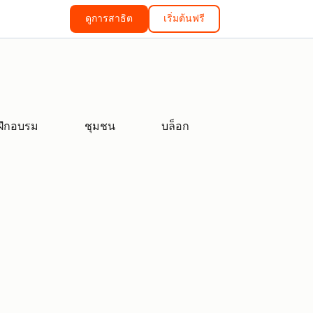
ดูการสาธิต
เริ่มต้นฟรี
ฝึกอบรม
ชุมชน
บล็อก