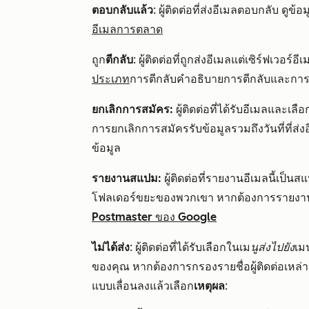
ตอบกลับแล้ว
: ผู้ติดต่อที่ส่งอีเมลตอบกลับ ดูข้อม
อีเมลการตลาด
ถูก
ตีกลับ
: ผู้ติดต่อที่ถูกส่งอีเมลแต่เซิร์ฟเวอร
ประเภท
การตีกลับคำอธิบายการตีกลับและการต
ยกเลิกการสมัคร:
ผู้ติดต่อที่ได้รับอีเมลและเ
การยกเลิกการสมัครรับข้อมูลรวมถึงวันที่ที่ส่งอี
ข้อมูล
รายงานสแปม:
ผู้ติดต่อที่รายงานอีเมลนี้เป็
โฟลเดอร์ขยะของพวกเขา หากต้องการรายงา
Postmaster ของ Google
ไม่ได้ส่ง
: ผู้ติดต่อที่ได้รับเลือกในเม
นูส่งไปยัง
เมน
ของคุณ หากต้องการกรองรายชื่อผู้ติดต่อเหล่า
แบบเลื่อนลงแล้วเลือก
เหตุผล
: