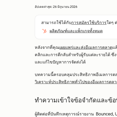
อัปเดตล่าสุด:
26 มิถุนายน 2026
สามารถใช้ได้กับ
การสมัครใช้บริการ
ใดๆ ต่
ผลิตภัณฑ์และแพ็กเกจทั้งหมด
หลังจากที่คุณ
เผยแพร่และส่งอีเมลการตลาด
แล
คลิกและการตีกลับสำหรับผู้รับแต่ละรายได้ ซึ่งจ
และแก้ไขปัญหาการจัดส่งได้
บทความนี้ครอบคลุมประสิทธิภาพอีเมลการตลาดสำห
วิเคราะห์ประสิทธิภาพทั่วไปของอีเมลการตล
ทำความเข้าใจข้อจำกัดและข้
ผู้ติดต่อที่บันทึกเหตุการณ์รายงาน
Bounced
, 