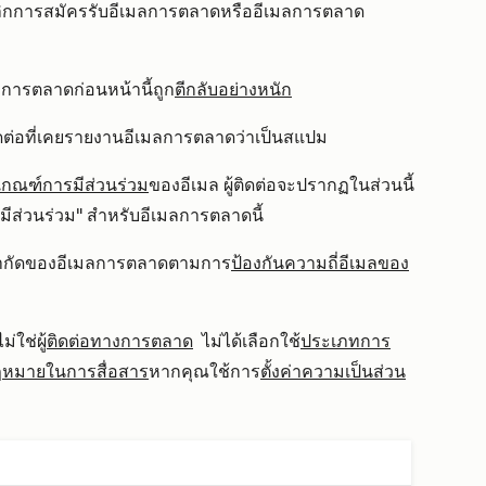
กเลิกการสมัครรับอีเมลการตลาดหรืออีเมลการตลาด
ีเมลการตลาดก่อนหน้านี้ถูก
ตีกลับอย่างหนัก
้ติดต่อที่เคยรายงานอีเมลการตลาดว่าเป็นสแปม
เกณฑ์การมีส่วนร่วม
ของอีเมล ผู้ติดต่อจะปรากฏในส่วนนี้
ม่มีส่วนร่วม" สำหรับอีเมลการตลาดนี้
ขีดจำกัดของอีเมลการตลาดตามการ
ป้องกันความถี่อีเมลของ
ม่ใช่ผู้
ติดต่อทางการตลาด
ไม่ได้เลือกใช้
ประเภทการ
ฎหมายในการสื่อสาร
หากคุณใช้การ
ตั้งค่าความเป็นส่วน