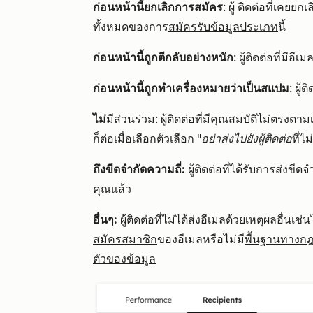
ก่อนหน้านี้ยกเลิกการสมัคร
: ผู้
ติดต่อที่เคยย
ทั้งหมดของการ
สมัครรับข้อมูลประเภท
นี้
ก่อนหน้านี้ถูกตีกลับอย่างหนัก
: ผู้ติดต่อที่มีอ
ก่อนหน้านี้ถูกทำเครื่องหมายว่าเป็นสแปม
: ผู
ไม่
มีส่วนร่วม: ผู้ติดต่อที่มีคุณสมบัติไม่ตรงตาม
ก็ต่อเมื่อเลือกตัวเลือก "
อย่าส่งไปยังผู้ติดต่อ
ที่ไ
ถึงขีดจำกัดความถี่:
ผู้ติดต่อที่ได้รับการส่ง
คุณแล้ว
อื่นๆ:
ผู้ติดต่อที่ไม่ได้ส่งอีเมลด้วยเหตุผลอื่นเช่นไ
สมัครสมาชิก
ของอีเมลหรือไม่มี
พื้นฐานทางก
ตัวของข้อมูล