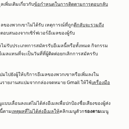
ูลเพิ่มเติมเกี่ยวกับ
ข้อกำหนดในการติดตามการตอบกลับ
์อีเมลของพวกเขาไม่ได้รับ เหตุการณ์ที่ถูก
ตีกลับจะรวมถึง
อบสนองจากเซิร์ฟเวอร์อีเมลของผู้รับ
ลือกไม่รับประเภทการสมัครรับอีเมลนี้หรือทั้งหมด กิจกรรม
เมลแทนที่จะเป็นวันที่ที่ผู้ติดต่อยกเลิกการสมัครรับ
นสแปมไปยังผู้ให้บริการอีเมลของพวกเขาหรือเพิ่มลงใน
นรายงานสแปมจากกล่องจดหมาย Gmail ให้ใช้
เครื่องมือ
ูแบบเลื่อนลงแต่ไม่ได้ส่งอีเมลเพื่อปกป้องชื่อเสียงของผู้ส่ง
นี้ตาม
เหตุผลที่ไม่ได้ส่งอีเมลให้
คลิกเมนูตัวก
รองตาม
เมนู