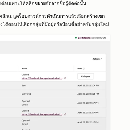
ดต่อเฉพาะให้คลิก
ขยาย
ถัดจากชื่อผู้ติดต่อนั้น
ห้คลิกเมนูดร็อปดาวน์การ
ดำเนินการ
แล้วเลือก
สร้างเซก
โต้ตอบให้เลือกกลุ่มที่มีอยู่หรือป้อนชื่อสำหรับกลุ่มใหม่