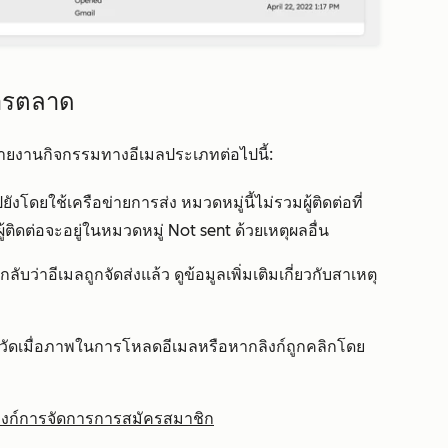
ารตลาด
ยงานกิจกรรมทางอีเมลประเภทต่อไปนี้:
ยังโดยใช้เครือข่ายการส่ง หมวดหมู่นี้ไม่รวมผู้ติดต่อที่
ู้ติดต่อจะอยู่ในหมวดหมู่
Not sent
ด้วยเหตุผลอื่น
บกลับว่าอีเมลถูกจัดส่งแล้ว ดูข้อมูลเพิ่มเติมเกี่ยวกับสาเหตุ
จะถูกวัดเมื่อภาพในการโหลดอีเมลหรือหากลิงก์ถูกคลิกโดย
ิงก์การจัดการการสมัครสมาชิก