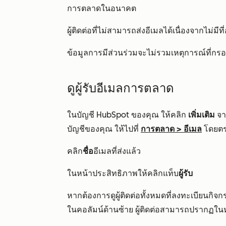
การตลาดในอนาคต
ผู้ติดต่อที่ไม่สามารถส่งอีเมลได้เนื่องจากไม่ม
ข้อมูลการมีส่วนร่วมจะไม่รวมเหตุการณ์ที่ก
ดูผู้รับอีเมลการตลาด
ในบัญชี HubSpot ของคุณ ให้คลิก
เพิ่มเติม
จาก
บัญชีของคุณ ให้ไปที่
การตลาด
>
อีเมล
โดยต
คลิก
ชื่อ
อีเมลที่ส่งแล้ว
ในหน้าประสิทธิภาพให้คลิกแท็บ
ผู้รับ
หากต้องการดูผู้ติดต่อทั้งหมดที่ลงทะเบียนกิจ
ในคอลัมน์ด้านซ้าย ผู้ติดต่อสามารถปรากฏใ