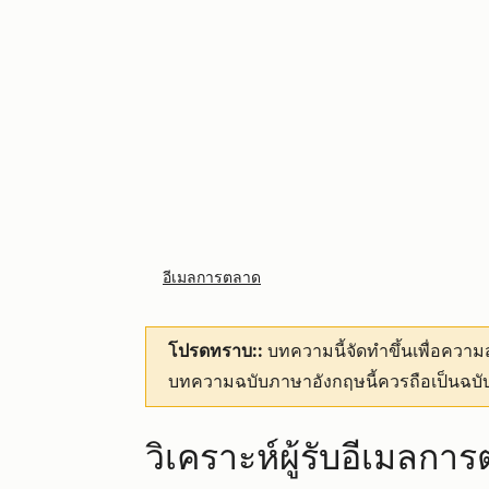
อีเมลการตลาด
โปรดทราบ::
บทความนี้จัดทำขึ้นเพื่อคว
บทความฉบับภาษาอังกฤษนี้ควรถือเป็นฉบับ
วิเคราะห์ผู้รับอีเมลกา