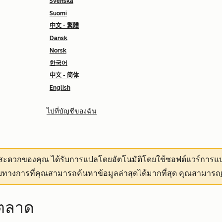
Svenska
Suomi
中文 - 繁體
Dansk
Norsk
한국어
中文 - 简体
English
ไปที่บัญชีของฉัน
ามสะดวกของคุณ
ได้รับการแปลโดยอัตโนมัติโดยใช้ซอฟต์แวร์การแป
ทางการที่คุณสามารถค้นหาข้อมูลล่าสุดได้มากที่สุด คุณสามารถ
รตลาด