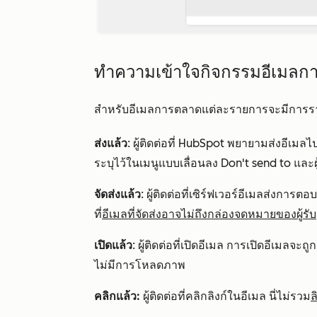
ทำความเข้าใจกิจกรรมอีเมลก
สำหรับอีเมลการตลาดแต่ละรายการจะมีการรา
ส่งแล้ว
: ผู้ติดต่อที่ HubSpot พยายามส่งอีเมลไป
ระบุไว้ในเมนูแบบเลื่อนลง
Don't send to
และผ
จัดส่งแล้ว
: ผู้ติดต่อที่เซิร์ฟเวอร์อีเมลส่งการตอ
ที่
อีเมลที่จัดส่งอาจไม่ถึงกล่องจดหมายของผู้รับ
เปิดแล้ว
: ผู้ติดต่อที่เปิดอีเมล การเปิดอีเมล
ไม่มีการโหลดภาพ
คลิกแล้ว:
ผู้ติดต่อที่คลิกลิงก์ในอีเมล นี่ไม่รวม
ล