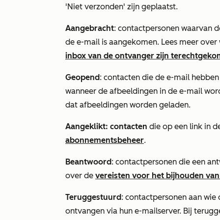
'Niet verzonden'
zijn geplaatst.
Aangebracht
: contactpersonen waarvan de
de e-mail is aangekomen. Lees meer ove
inbox van de ontvanger zijn terechtgek
Geopend
: contacten die de e-mail hebbe
wanneer de afbeeldingen in de e-mail worde
dat afbeeldingen worden geladen.
Aangeklikt: contacten
die op een link in 
abonnementsbeheer
.
Beantwoord
: contactpersonen die een an
over de
vereisten voor het bijhouden va
Teruggestuurd
: contactpersonen aan wie 
ontvangen via hun e-mailserver. Bij teru