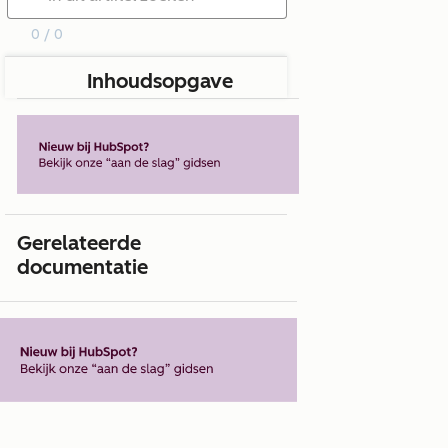
0 / 0
Inhoudsopgave
Gerelateerde
documentatie