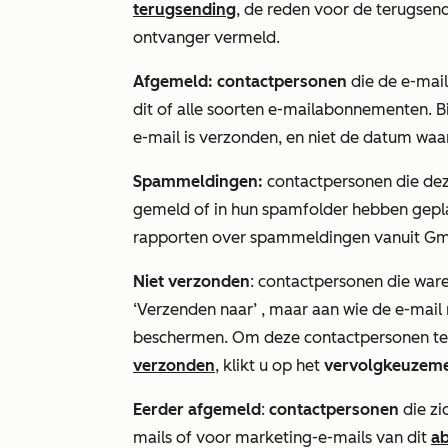
terugsending
, de reden voor de terugsen
ontvanger vermeld.
Afgemeld: contactpersonen
die de e-mai
dit of alle soorten e-mailabonnementen. 
e-mail is verzonden, en niet de datum wa
Spammeldingen:
contactpersonen die dez
gemeld of in hun spamfolder hebben gepl
rapporten over spammeldingen vanuit Gma
Niet verzonden
: contactpersonen die war
‘Verzenden naar’
, maar aan wie de e-mail
beschermen. Om deze contactpersonen te 
verzonden
, klikt u op het
vervolgkeuzemen
Eerder afgemeld
:
contactpersonen
die z
mails of voor marketing-e-mails van dit
a