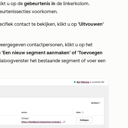
klikt u op de
gebeurtenis in
de linkerkolom.
eurtenissecties voorkomen.
ifiek contact te bekijken, klikt u op
'Uitvouwen'
eergegeven contactpersonen, klikt u op het
u
'Een nieuw segment aanmaken' of
'Toevoegen
t dialoogvenster het bestaande segment of voer een