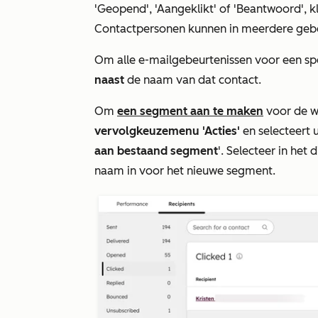
'Geopend'
,
'Aangeklikt'
of
'Beantwoord'
, 
Contactpersonen kunnen in meerdere geb
Om alle e-mailgebeurtenissen voor een spec
naast
de naam van dat contact.
Om
een segment aan te maken
voor de w
vervolgkeuzemenu 'Acties'
en selecteert 
aan bestaand segment
'. Selecteer in he
naam in voor het nieuwe segment.