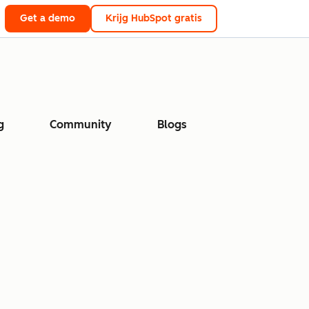
Get a demo
Krijg HubSpot gratis
g
Community
Blogs