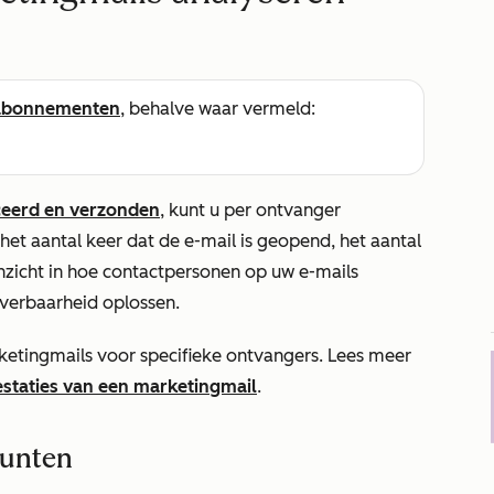
abonnementen
, behalve waar vermeld:
ceerd en verzonden
, kunt u per ontvanger
 het aantal keer dat de e-mail is geopend, het aantal
 inzicht in hoe contactpersonen op uw e-mails
verbaarheid oplossen.
rketingmails voor specifieke ontvangers. Lees meer
staties van een marketingmail
.
punten