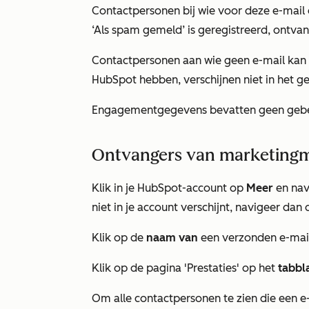
Contactpersonen bij wie voor deze e-mail
‘Als spam gemeld’
is geregistreerd, ontv
Contactpersonen aan wie geen e-mail kan
HubSpot hebben, verschijnen niet in het
ge
Engagementgegevens bevatten geen gebe
Ontvangers van marketingm
Klik in je HubSpot-account op
Meer
en nav
niet in je account verschijnt, navigeer dan 
Klik op de
naam van
een verzonden e-mai
Klik op de pagina 'Prestaties' op het
tabbl
Om alle contactpersonen te zien die een e