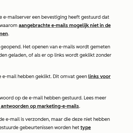
 e-mailserver een bevestiging heeft gestuurd dat
r waarom
aangebrachte e-mails mogelijk niet in de
omen
.
n geopend. Het openen van e-mails wordt gemeten
n geladen, of als er op links wordt geklikt zonder
de e-mail hebben geklikt. Dit omvat geen
links voor
twoord op de e-mail hebben gestuurd. Lees meer
n antwoorden op marketing-e-mails
.
de e-mail is verzonden, maar die deze niet hebben
ggestuurde gebeurtenissen worden het
type