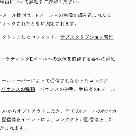
理由
について詳細をご確認ください。
Eメール開封は、Eメール内の画像が読み込まれたと
クリックされたときに測定されます。
をクリックしたコンタクト。
サブスクリプション管理
マーケティングEメールへの返信を追跡する要件
の詳細
Eメールサーバーによって受信されなかったコンタク
、
バウンスの種類
、バウンスの説明、受信者のEメール
ールからオプトアウトしたか、全てのEメールの配信カ
。配信停止イベントには、コンタクトが配信停止した
が含まれます。