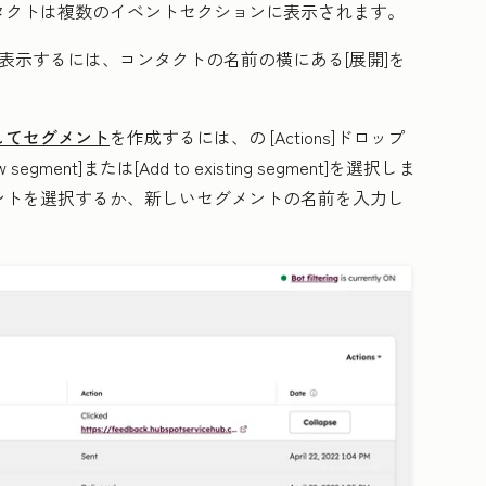
タクトは複数のイベントセクションに表示されます。
表示するには、コンタクトの名前の横にある[
展開
]を
してセグメント
を作成するには、
の [Actions]
ドロップ
ew segment]
または
[Add to existing segment]
を選択しま
ントを選択するか、新しいセグメントの名前を入力し