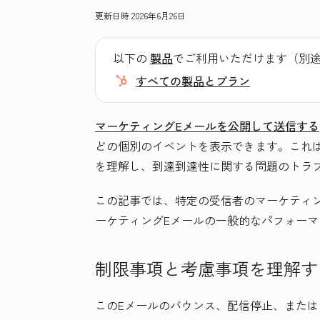
更新日時
2026年6月26日
以下の
製品
でご利用いただけます（別
すべての製品とプラン
マーケティングEメールを公開して送信する
どの個別のイベントを表示できます。これ
を理解し、到達到達性に関する問題のトラ
この記事では、特定の受信者のマーケティ
ーケティングEメールの一般的なパフォーマ
制限事項と考慮事項を理解す
このEメールの
バウンス
、
配信停止
、または