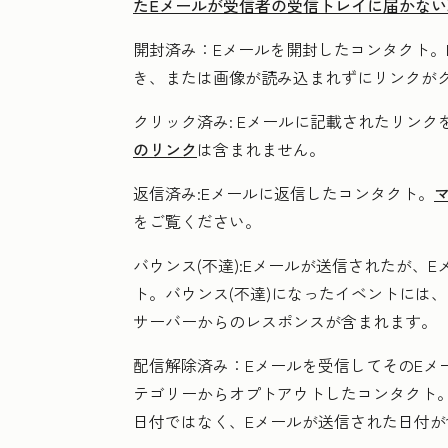
たEメールが受信者の受信トレイに届かない
開封済み：
Eメールを開封したコンタクト。
き、または画像が読み込まれずにリンクが
クリック済み:
Eメールに記載されたリンク
のリンク
は含まれません。
返信済み
:Eメールに返信したコンタクト。
をご覧ください。
バウンス(不達
):Eメールが送信されたが、
ト。バウンス(不達)になったイベントには
サーバーからのレスポンスが含まれます。
配信解除済み：
Eメールを受信してそのEメ
テゴリーからオプトアウトしたコンタクト
日付ではなく、Eメールが送信された日付