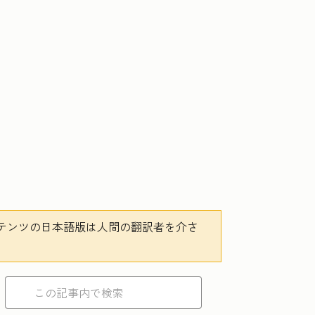
テンツの日本語版は人間の翻訳者を介さ
。