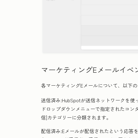
マーケティングEメールイベ
各マーケティングEメールについて、以下の
送信済み
:HubSpotが送信ネットワークを
ドロップダウンメニューで指定されたコン
信
]カテゴリーに分類されます。
配信済み
:Eメールが配信されたという応答