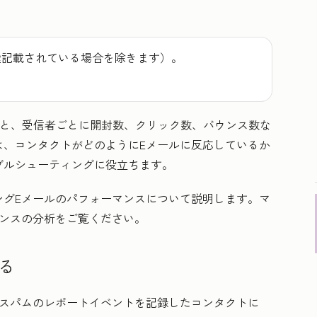
途記載されている場合を除きます）。
と、受信者ごとに開封数、クリック数、バウンス数な
は、コンタクトがどのようにEメールに反応しているか
ブルシューティングに役立ちます。
ングEメールのパフォーマンスについて説明します。マ
ンスの分析
をご覧ください。
る
スパムのレポート
イベントを記録したコンタクトに