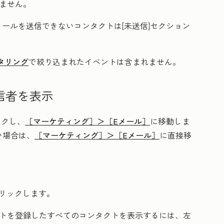
れません。
Eメールを送信できないコンタクトは[
未送信
]セクション
タリング
で絞り込まれたイベントは含まれません。
信者を表示
ックし、
［マーケティング］＞
［Eメール］
に移動しま
い場合は、
［マーケティング］＞
［Eメール］
に直接移
。
クリックします。
ントを登録したすべてのコンタクトを表示するには、左