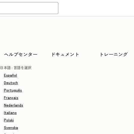
ヘルプセンター
ドキュメント
トレーニング
日本語
: 言語を選択
Español
Deutsch
Português
Français
Nederlands
Italiano
Polski
Svenska