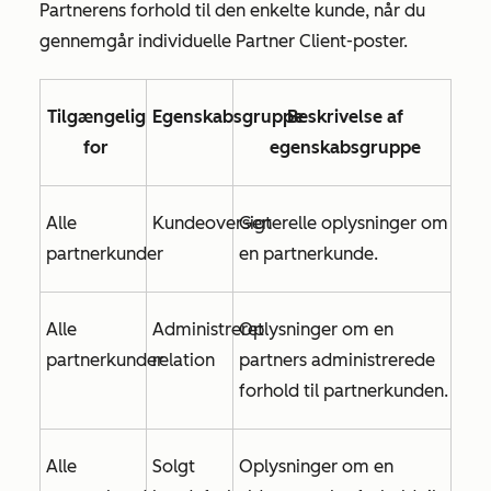
Partnerens forhold til den enkelte kunde, når du
gennemgår individuelle Partner Client-poster.
Tilgængelig
Egenskabsgruppe
Beskrivelse af
for
egenskabsgruppe
Alle
Kundeoversigt
Generelle oplysninger om
partnerkunder
en partnerkunde.
Alle
Administreret
Oplysninger om en
partnerkunder
relation
partners administrerede
forhold til partnerkunden.
Alle
Solgt
Oplysninger om en