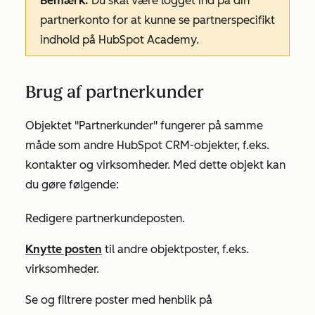
Bemærk:
Du skal være logget ind på din
partnerkonto for at kunne se partnerspecifikt
indhold på HubSpot Academy.
Brug af partnerkunder
Objektet "Partnerkunder" fungerer på samme
måde som andre HubSpot CRM-objekter, f.eks.
kontakter og virksomheder. Med dette objekt kan
du gøre følgende:
Redigere partnerkundeposten.
Knytte posten
til andre objektposter, f.eks.
virksomheder.
Se og filtrere poster med henblik på