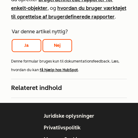
enkelt-objekter
, og
hvordan du bruger værktøjet
til oprettelse af brugerdefinerede rapporter
.
Var denne artikel nyttig?
Ja
Nej
Denne formular bruges kun til dokumentationsfeedback. Læs,
hvordan du kan
få hjælp hos HubSpot
.
Relateret indhold
Juridiske oplysninger
Privatlivspolitik