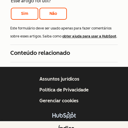
Esse artigo foi útil?
Sim
Não
Este formulário deve ser usado apenas para fazer comentários
sobre esses artigos. Saiba como
obter ajuda para usar a HubSpot
.
Conteúdo relacionado
Assuntos jurídicos
Política de Privacidade
Gerenciar cookies
Copyright © 2026 HubSpot, Inc.