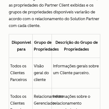
as propriedades do Partner Client exibidas e os
grupos de propriedades disponíveis variarão de
acordo com o relacionamento do Solution Partner
com cada cliente.
Disponível
Grupo de
Descrição do Grupo de
para
Propriedades
Propriedades
Todos os
Visão
Informações gerais sobre
Clientes
geral do
um Cliente parceiro.
Parceiros
cliente
Todos os
Relacionamento
Informações sobre o
Clientes
Gerenciado
relacionamento