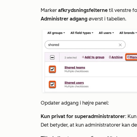
Marker
afkrydsningsfelterne
til venstre 
Administrer adgang
øverst i tabellen.
Opdater adgang i højre panel:
Kun privat for superadministratorer
: Ku
Det betyder, at kun administratorer kan de