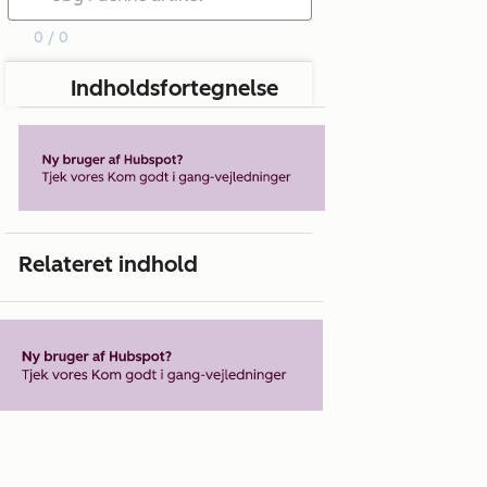
0 / 0
Indholdsfortegnelse
Relateret indhold