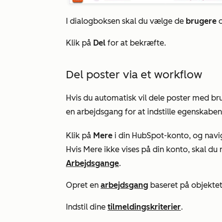
I dialogboksen skal du vælge de
brugere
o
Klik på
Del
for at bekræfte.
Del poster via et workflow
Hvis du automatisk vil dele poster med bru
en arbejdsgang for at indstille egenskabe
Klik på
Mere
i din HubSpot-konto, og navig
Hvis
Mere
ikke vises på din konto, skal du 
Arbejdsgange
.
Opret en
arbejdsgang
baseret på objektet
Indstil dine
tilmeldingskriterier
.