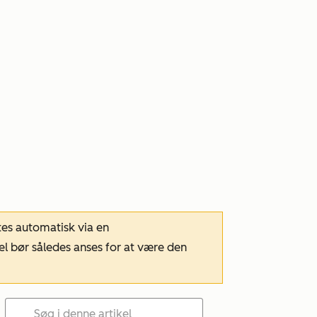
tes automatisk via en
el bør således anses for at være den