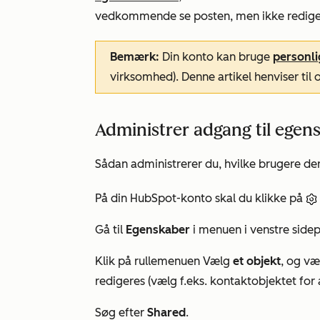
vedkommende se posten, men ikke redigere
Bemærk:
Din konto kan bruge
personli
virksomhed). Denne artikel henviser ti
Administrer adgang til ege
Sådan administrerer du, hvilke brugere de
På din HubSpot-konto skal du klikke på
Gå til
Egenskaber
i menuen i venstre sidep
Klik på rullemenuen Vælg
et objekt
, og væ
redigeres (vælg f.eks. kontaktobjektet for a
Søg efter
Shared
.