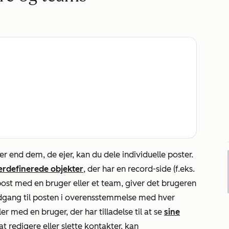
r end dem, de ejer, kan du dele individuelle poster.
rdefinerede objekter
, der har en record-side (f.eks.
n post med en bruger eller et team, giver det brugeren
gang til posten i overensstemmelse med hver
eler med en bruger, der har tilladelse til at se
sine
 at redigere eller slette kontakter, kan