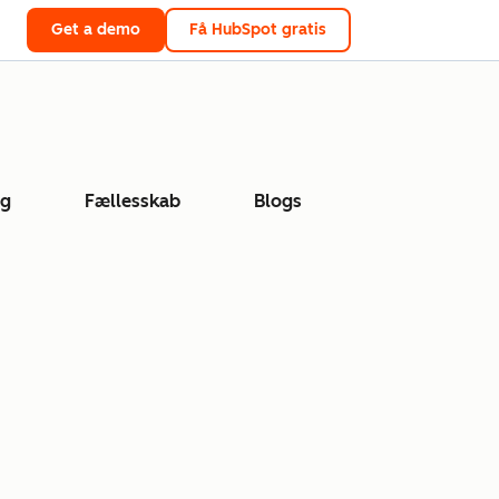
Get a demo
Få HubSpot gratis
ng
Fællesskab
Blogs