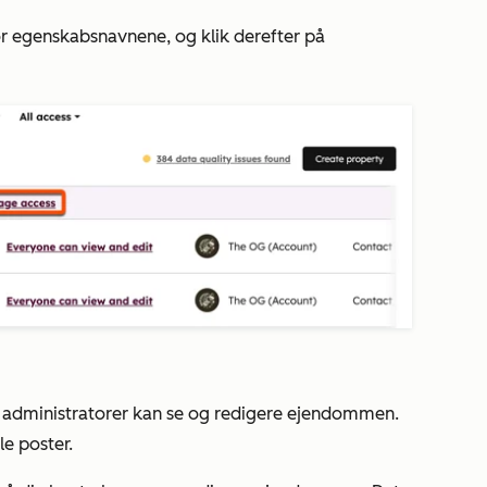
for egenskabsnavnene, og klik derefter på
n administratorer kan se og redigere ejendommen.
le poster.