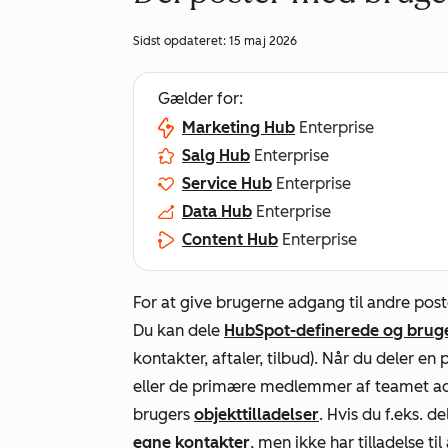
Sidst opdateret:
15 maj 2026
Gælder for:
Marketing Hub
Enterprise
Salg Hub
Enterprise
Service Hub
Enterprise
Data Hub
Enterprise
Content Hub
Enterprise
For at give brugerne adgang til andre poste
Du kan dele
HubSpot-definerede og bruge
kontakter, aftaler, tilbud). Når du deler e
eller de primære medlemmer af teamet ad
brugers
objekttilladelser
. Hvis du f.eks. d
egne kontakter
, men ikke har tilladelse til