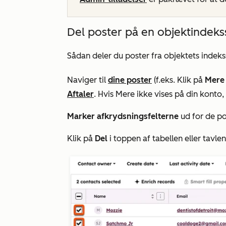
Del poster på en objektindeks
Sådan deler du poster fra objektets indeks
Naviger til
dine poster
(f.eks. Klik på
Mere
Aftaler
. Hvis
Mere
ikke vises på din konto, 
Marker afkrydsningsfelterne
ud for de pos
Klik på
Del
i toppen af tabellen eller tavlen