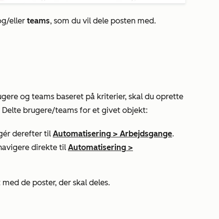
g/eller
teams
, som du vil dele posten med.
gere og teams baseret på kriterier, skal du oprette
n
Delte brugere/teams
for et givet objekt:
ér derefter til
Automatisering
>
Arbejdsgange
.
navigere direkte til
Automatisering
>
 med de poster, der skal deles.