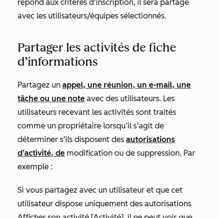
répond aux critères d'inscription, il sera partagé
avec les utilisateurs/équipes sélectionnés.
Partager les activités de fiche
d’informations
Partagez un
appel, une réunion, un e-mail, une
tâche ou une note
avec des utilisateurs. Les
utilisateurs recevant les activités sont traités
comme un propriétaire lorsqu’il s’agit de
déterminer s’ils disposent des
autorisations
d’activité, de
modification ou de suppression. Par
exemple :
Si vous partagez avec un utilisateur et que cet
utilisateur dispose uniquement
des autorisations
Afficher son activité [Activité],
il ne peut voir que