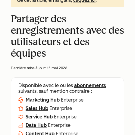
de cet article, en anglais,
cliquez ici
.
Partager des
enregistrements avec des
utilisateurs et des
équipes
Dernière mise à jour:
15 mai 2026
Disponible avec le ou les
abonnements
suivants, sauf mention contraire :
Marketing Hub
Enterprise
Sales Hub
Enterprise
Service Hub
Enterprise
Data Hub
Enterprise
Content Hub
Enterprise