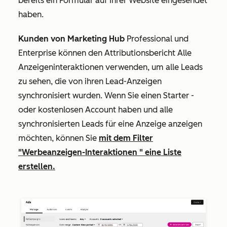
bereits ein Formular auf Ihrer Website eingesendet
haben.
Kunden von Marketing Hub
Professional
und
Enterprise
können den Attributionsbericht
Alle
Anzeigeninteraktionen
verwenden, um alle Leads
zu sehen, die von ihren Lead-Anzeigen
synchronisiert wurden. Wenn Sie einen
Starter
-
oder
kostenlosen Account haben und alle
synchronisierten Leads für eine Anzeige anzeigen
möchten, können Sie
mit dem Filter
"Werbeanzeigen-Interaktionen
" eine Liste
erstellen.