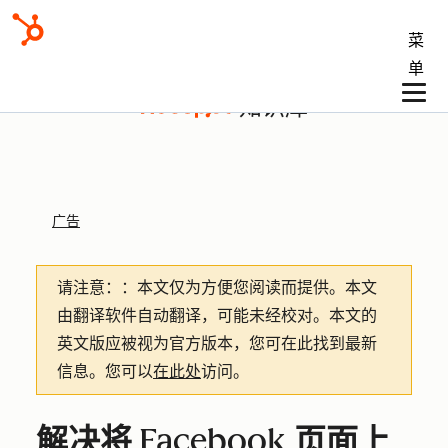
菜
单
知识库
广告
请注意：
：本文仅为方便您阅读而提供。
本文
由翻译软件自动翻译，可能未经校对。本文的
英文版应被视为官方版本，您可在此找到最新
信息。您可以
在此处
访问。
解决将 Facebook 页面上