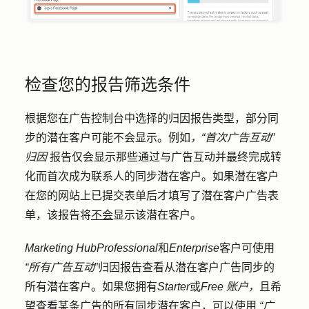
检查您的报告筛选条件
根据您在广告控制台中选择的归因报告类型，部分同
步的潜在客户可能不会显示。例如
，“首次广告互动”
归因
报告仅会显示那些通过与广告互动并最终完成转
化而首次成为联系人的同步潜在客户。如果潜在客户
在您的网站上已提交表单后才填写了潜在客户广告表
单，该报告将
不会
显示该潜在客户。
Marketing Hub
Professional
和
Enterprise
客户可使用
“所有广告互动
”归因报告查看从潜在客户广告同步的
所有潜在客户。如果您拥有
Starter
或
Free 账户，
且希
望查看某条广告的所有同步潜在客户，
可以使用
“广