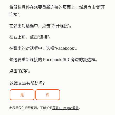
将鼠标悬停在您要重新连接的
页面
上，然后点击
“断开
连接”
。
在弹出对话框中，点击
“断开连接”
。
在右上角，点击
“连接”
。
在弹出的对话框中，选择
“Facebook”
。
勾选要重新连接的 Facebook 页面旁边的
复选框
。
点击
“保存
”。
这篇文章有帮助吗？
是
否
此表单仅供记载反馈。了解如何
获取 HubSpot 帮助
。