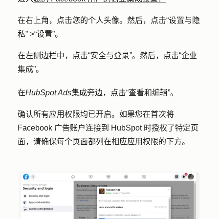
在右上角，点击您的
个人头像
。然后，点击
“设置与隐
私
” >
“设置”
。
在左侧边栏中，点击
“安全与登录”
。然后，点击
“企业
集成”
。
在
HubSpot Ads
集成旁边，点击
“查看和编辑
”。
确认所有
应用权限
均已开启。如果您在首次将
Facebook 广告账户连接到 HubSpot 时授权了特定页
面，请确保每个页面都列在相应应用权限的下方。