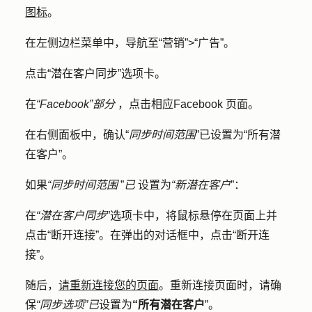
图标
。
在左侧边栏菜单中，导航至
“营销”
>
“广告”
。
点击
“潜在客户同步
”选项卡。
在
“Facebook”部分
，点击相应
Facebook 页面
。
在右侧面板中，确认“
同步时间范围
”已设置为
“所有潜
在客户
”。
如果
“同步时间范围
”
已
设置为
“新潜在客户
”：
在
“潜在客户同步
”选项卡中，将鼠标悬停在页面上并
点击“断开连接”。在弹出的对话框中，点击
“断开连
接”
。
随后，
请重新连接您的页面
。重新连接页面时，请确
保
“同步选项
”已
设置为
“所有潜在客户
”。