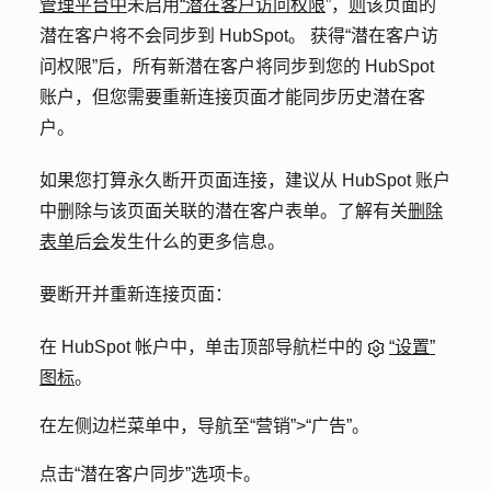
管理平台中
未启用
“潜在客户访问权限
”，
则
该页面的
潜在客户将不会同步到 HubSpot。 获得“潜在客户访
问权限”后，所有新潜在客户将同步到您的 HubSpot
账户，但您需要重新连接页面才能同步历史潜在客
户。
如果您打算永久断开页面连接，建议从 HubSpot 账户
中删除与该页面关联的潜在客户表单。了解有关
删除
表单
后
会
发生什么的更多信息。
要断开并重新连接页面：
在 HubSpot 帐户中，单击顶部导航栏中的
“设置”
图标
。
在左侧边栏菜单中，导航至
“营销”
>
“广告”
。
点击
“潜在客户同步
”选项卡。