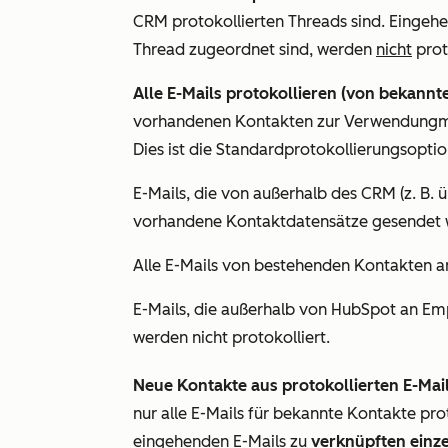
CRM protokollierten Threads sind.
Eingehen
Thread zugeordnet sind, werden
nicht
prot
Alle E-Mails protokollieren (von bekannt
vorhandenen Kontakten zur Verwendung
m
Dies ist die Standardprotokollierungsoption
E-Mails, die von außerhalb des CRM (z. B. 
vorhandene Kontaktdatensätze gesendet w
Alle E-Mails von bestehenden Kontakten a
E-Mails, die außerhalb von HubSpot an E
werden nicht protokolliert.
Neue Kontakte aus protokollierten E-Mail
nur alle E-Mails für bekannte Kontakte pro
eingehenden E-Mails zu
verknüpften einze