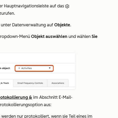
er Hauptnavigationsleiste auf das
zurufen.
e unter
Datenverwaltung
auf
Objekte
.
Dropdown-Menü
Objekt auswählen
und wählen
Sie
rotokollierung &
im Abschnitt
E-Mail-
Protokollierungsoption aus:
werden nur protokolliert, wenn sie Teil eines im