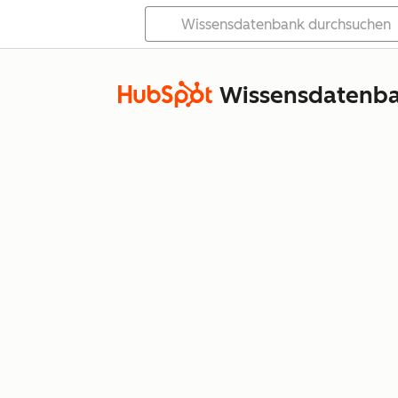
Wissensdatenb