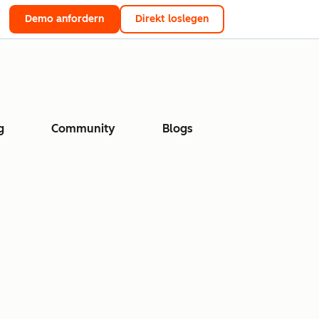
Demo anfordern
Direkt loslegen
g
Community
Blogs