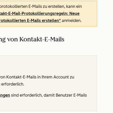
otokollierten E-Mails zu erstellen, kann ein
akt-E-Mail-Protokollierungsregeln: Neue
otokollierten E-Mails erstellen"
anmelden.
ung von Kontakt-E-Mails
von Kontakt-E-Mails in Ihrem Account zu
erforderlich.
ungen
sind erforderlich, damit Benutzer E-Mails