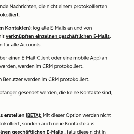
de Nachrichten, die nicht einem protokollierten
okolliert.
en Kontakten)
: l
og alle E-Mails an und von
it
verknüpften einzelnen geschäftlichen E-Mails
.
 für alle Accounts.
über einen E-Mail-Client oder eine mobile App) an
erden, werden im CRM protokolliert.
n Benutzer werden im CRM protokolliert.
mpfänger gesendet
werden, die keine Kontakte sind,
s erstellen
(
BETA):
Mit dieser Option werden nicht
tokolliert, sondern auch neue Kontakte aus
lnen geschäftlichen E-Mails
, falls diese nicht in