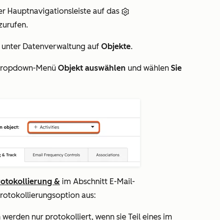
er Hauptnavigationsleiste auf das
zurufen.
e unter
Datenverwaltung
auf
Objekte
.
Dropdown-Menü
Objekt auswählen
und wählen
Sie
rotokollierung &
im Abschnitt
E-Mail-
Protokollierungsoption aus:
werden nur protokolliert, wenn sie Teil eines im