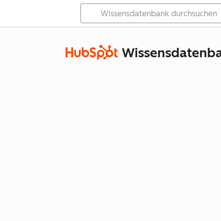
Wissensdatenb