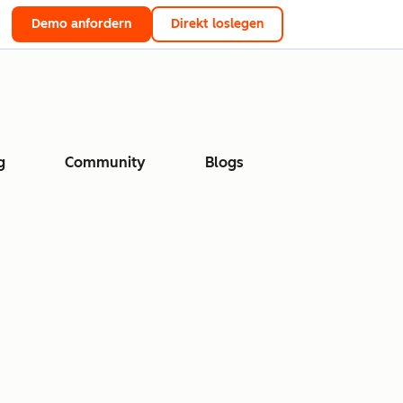
Demo anfordern
Direkt loslegen
g
Community
Blogs