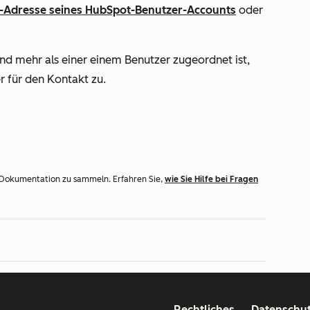
l-Adresse seines HubSpot-Benutzer-Accounts
oder
d mehr als einer einem Benutzer zugeordnet ist,
r für den Kontakt zu.
 Dokumentation zu sammeln. Erfahren Sie,
wie Sie Hilfe bei Fragen
Rechtliches
Datenschu