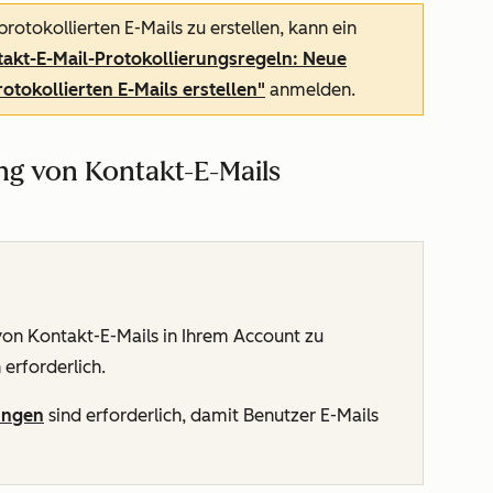
otokollierten E-Mails zu erstellen, kann ein
akt-E-Mail-Protokollierungsregeln: Neue
otokollierten E-Mails erstellen"
anmelden.
ung von Kontakt-E-Mails
von Kontakt-E-Mails in Ihrem Account zu
erforderlich.
ungen
sind erforderlich, damit Benutzer E-Mails