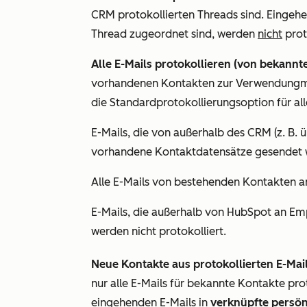
CRM protokollierten Threads sind.
Eingehen
Thread zugeordnet sind, werden
nicht
prot
Alle E-Mails protokollieren (von bekannt
vorhandenen Kontakten zur Verwendung
m
die Standardprotokollierungsoption für al
E-Mails, die von außerhalb des CRM (z. B. 
vorhandene Kontaktdatensätze gesendet w
Alle E-Mails von bestehenden Kontakten a
E-Mails, die außerhalb von HubSpot an E
werden nicht protokolliert.
Neue Kontakte aus protokollierten E-Mail
nur alle E-Mails für bekannte Kontakte pro
eingehenden E-Mails in
verknüpfte persön