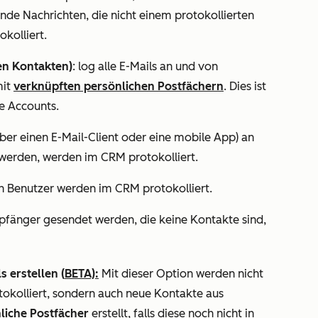
de Nachrichten, die nicht einem protokollierten
okolliert.
en Kontakten)
: l
og alle E-Mails an und von
it
verknüpften persönlichen Postfächern
.
Dies ist
le Accounts.
über einen E-Mail-Client oder eine mobile App) an
erden, werden im CRM protokolliert.
n Benutzer werden im CRM protokolliert.
mpfänger gesendet
werden, die keine Kontakte sind,
s erstellen
(
BETA):
Mit dieser Option werden nicht
tokolliert, sondern auch neue Kontakte aus
liche Postfächer
erstellt, falls diese noch nicht in