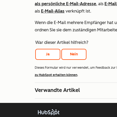
als persönliche E-Mail-Adresse
, als
E-Mai
als
E-Mail-Alias
verknüpft ist.
Wenn die E-Mail mehrere Empfänger hat un
ordnen Sie sie dem zuständigen Mitarbeite
War dieser Artikel hilfreich?
Ja
Nein
Dieses Formular wird nur verwendet, um Feedback zur
zu HubSpot erhalten können
.
Verwandte Artikel