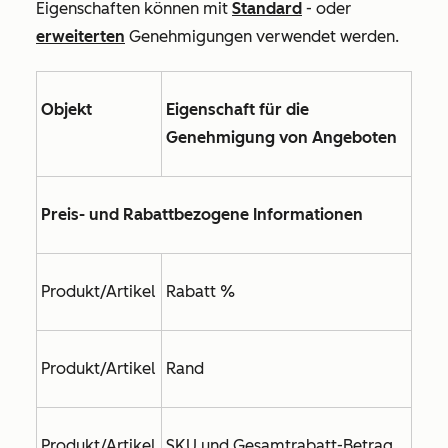
Eigenschaften können mit
Standard
- oder
erweiterten
Genehmigungen verwendet werden.
Objekt
Eigenschaft für die
Genehmigung von Angeboten
Preis- und Rabattbezogene Informationen
Produkt/Artikel
Rabatt %
Produkt/Artikel
Rand
Produkt/Artikel
SKU
und
Gesamtrabatt-Betrag
,