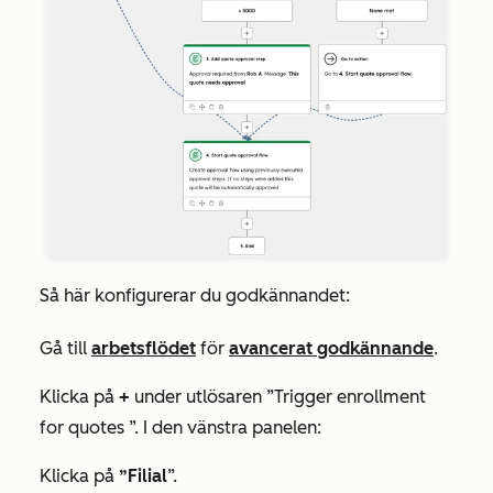
Så här konfigurerar du godkännandet:
Gå till
arbetsflödet
för
avancerat godkännande
.
Klicka på
+
under utlösaren
”Trigger enrollment
for quotes
”. I den vänstra panelen:
Klicka på
”Filial
”.