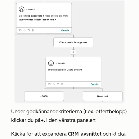
Under godkännandekriterierna (t.ex. offertbelopp)
klickar du på
+
. I den vänstra panelen:
Klicka för att expandera
CRM-avsnittet
och klicka