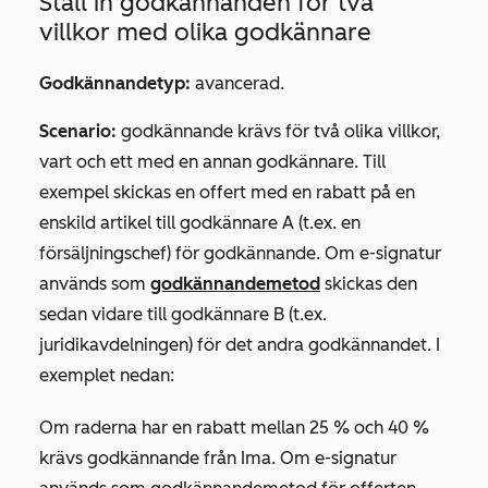
Ställ in godkännanden för två
villkor med olika godkännare
Godkännandetyp:
avancerad.
Scenario:
godkännande krävs för två olika villkor,
vart och ett med en annan godkännare. Till
exempel skickas en offert med en rabatt på en
enskild artikel till godkännare A (t.ex. en
försäljningschef) för godkännande. Om e-signatur
används som
godkännandemetod
skickas den
sedan vidare till godkännare B (t.ex.
juridikavdelningen) för det andra godkännandet. I
exemplet nedan:
Om raderna har en rabatt mellan 25 % och 40 %
krävs godkännande från
Ima
. Om
e-signatur