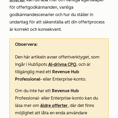
för offertgodkännanden, vanliga
godkännandescenarier och hur du ställer in
undantag för att säkerställa att din offertprocess
är korrekt och konsekvent.
Observera:
Den här artikeln avser offertverktyget, som
ingår i HubSpots
AI-drivna CPQ
, och är
tillgänglig med ett
Revenue Hub
Professional-
eller
Enterprise-konto
.
Om du inte har ett
Revenue Hub
Professional- eller
Enterprise-konto
kan du
läsa mer om
äldre offerter
, där det finns
möjlighet att låta en enda användare