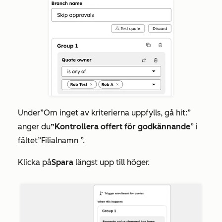
Under
”Om inget av kriterierna uppfylls, gå hit:”
anger du
”Kontrollera offert för godkännande
” i
fältet
”Filialnamn
”.
Klicka på
Spara
längst upp till höger.