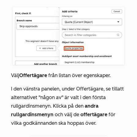
Välj
Offertägare
från listan över egenskaper.
I den vänstra panelen, under
Offertägare
, se till
att
alternativet "någon av" är
valt i den första
rullgardinsmenyn. Klicka på den
andra
rullgardinsmenyn
och välj de
offertägare
för
vilka godkännanden ska hoppas över.