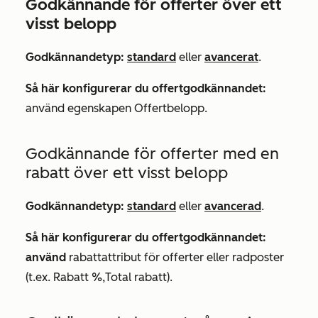
Godkännande för offerter över ett
visst belopp
Godkännandetyp:
standard
eller
avancerat
.
Så här konfigurerar du offertgodkännandet:
använd egenskapen
Offertbelopp
.
Godkännande för offerter med en
rabatt över ett visst belopp
Godkännandetyp:
standard
eller
avancerad
.
Så här konfigurerar du offertgodkännandet:
använd
rabattattribut för offerter eller radposter
(t.ex.
Rabatt %
,
Total rabatt
).