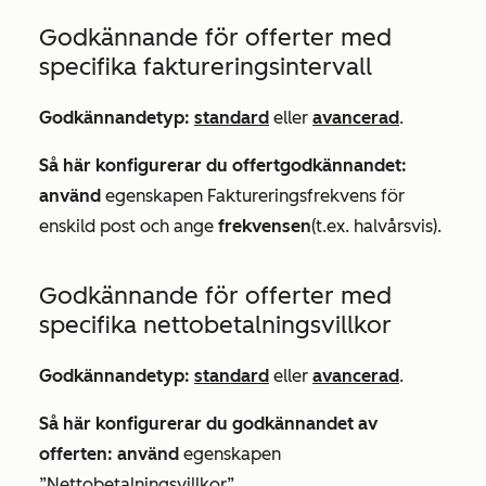
Godkännande för offerter med
specifika faktureringsintervall
Godkännandetyp:
standard
eller
avancerad
.
Så här konfigurerar du offertgodkännandet:
använd
egenskapen
Faktureringsfrekvens
för
enskild post och ange
frekvensen
(t.ex.
halvårsvis
).
Godkännande för offerter med
specifika nettobetalningsvillkor
Godkännandetyp:
standard
eller
avancerad
.
Så här konfigurerar du godkännandet av
offerten: använd
egenskapen
”Nettobetalningsvillkor
”.