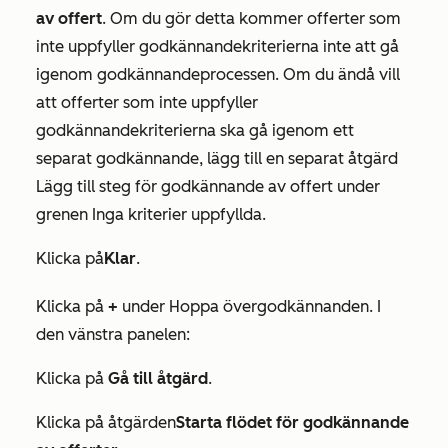
av offert
. Om du gör detta kommer offerter som
inte uppfyller godkännandekriterierna inte att gå
igenom godkännandeprocessen. Om du ändå vill
att offerter som inte uppfyller
godkännandekriterierna ska gå igenom ett
separat godkännande, lägg till en separat åtgärd
Lägg till steg för godkännande av offert
under
grenen
Inga kriterier uppfyllda
.
Klicka på
Klar
.
Klicka på
+
under
Hoppa över
godkännanden
. I
den vänstra panelen:
Klicka på
Gå till åtgärd
.
Klicka på åtgärden
Starta flödet för godkännande