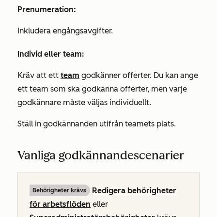
Prenumeration:
Inkludera engångsavgifter.
Individ eller team:
Kräv att ett
team
godkänner offerter. Du kan ange
ett team som ska godkänna offerter, men varje
godkännare måste väljas individuellt.
Ställ in godkännanden utifrån teamets plats.
Vanliga godkännandescenarier
Redigera
behörigheter
Behörigheter krävs
för arbetsflöden
eller