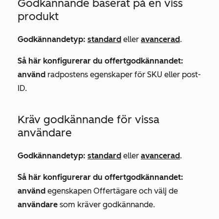
Godkännande baserat på en viss
produkt
Godkännandetyp:
standard
eller
avancerad
.
Så här konfigurerar du offertgodkännandet:
använd
radpostens egenskaper för
SKU
eller
post-
ID
.
Kräv godkännande för vissa
användare
Godkännandetyp:
standard
eller
avancerad
.
Så här konfigurerar du offertgodkännandet:
använd
egenskapen
Offertägare
och välj de
användare
som kräver godkännande.