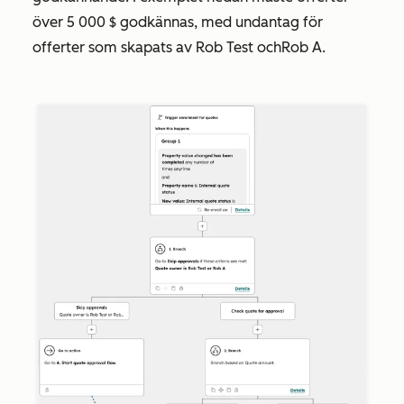
över 5 000 $ godkännas, med undantag för
offerter som skapats av
Rob Test
och
Rob A
.