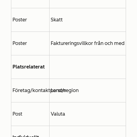
Poster
Skatt
Poster
Faktureringsvillkor från och med
Platsrelaterat
Företag/kontaktperson
Land/region
Post
Valuta