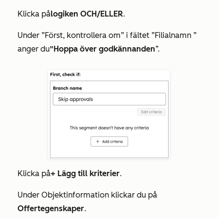
Klicka på
logiken OCH/ELLER
.
Under
”Först, kontrollera om
” i fältet
”Filialnamn
”
anger du
”Hoppa över godkännanden
”.
Klicka på
+ Lägg till kriterier
.
Under
Objektinformation
klickar du på
Offertegenskaper
.