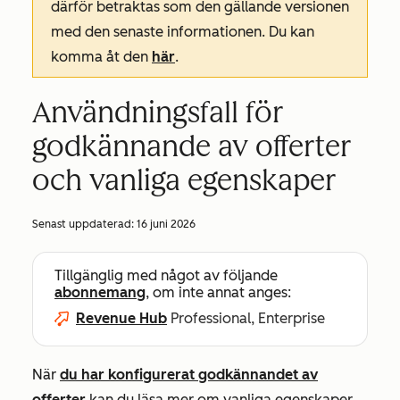
därför betraktas som den gällande versionen
med den senaste informationen. Du kan
komma åt den
här
.
Användningsfall för
godkännande av offerter
och vanliga egenskaper
Senast uppdaterad:
16 juni 2026
Tillgänglig med något av följande
abonnemang
, om inte annat anges:
Revenue Hub
Professional, Enterprise
När
du har konfigurerat godkännandet av
offerter
kan du läsa mer om vanliga egenskaper