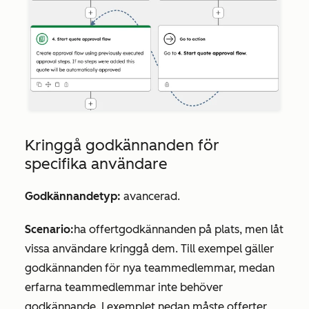
Kringgå godkännanden för
specifika användare
Godkännandetyp:
avancerad.
Scenario:
ha offertgodkännanden på plats, men låt
vissa användare kringgå dem. Till exempel gäller
godkännanden för nya teammedlemmar, medan
erfarna teammedlemmar inte behöver
godkännande. I exemplet nedan måste offerter