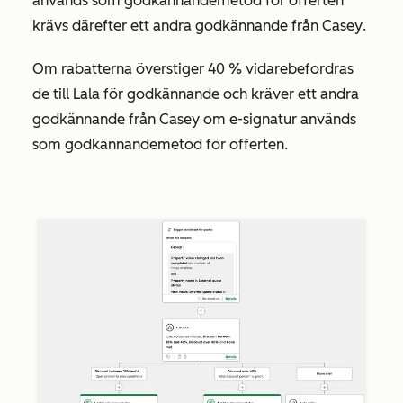
används som godkännandemetod för offerten
krävs därefter ett andra godkännande från
Casey
.
Om rabatterna överstiger 40 % vidarebefordras
de till
Lala
för godkännande och kräver ett andra
godkännande från
Casey
om
e-signatur
används
som godkännandemetod för offerten.