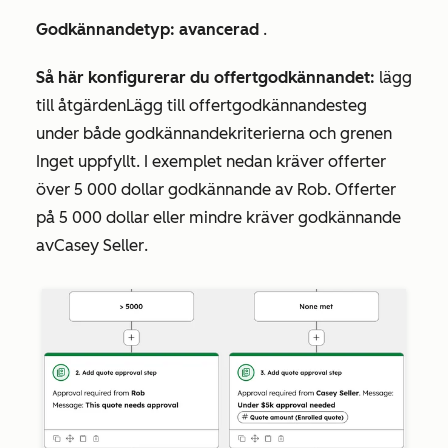
Godkännandetyp: avancerad
.
Så här konfigurerar du offertgodkännandet:
lägg
till åtgärden
Lägg till offertgodkännandesteg
under både godkännandekriterierna och grenen
Inget uppfyllt
. I exemplet nedan kräver offerter
över 5 000 dollar godkännande av
Rob
. Offerter
på 5 000 dollar eller mindre kräver godkännande
av
Casey Seller
.