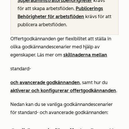
Superadministratörsbehörigheter
krävs
för att skapa arbetsflöden
.
Publicerings
Behörigheter för arbetsflöden
krävs för att
publicera arbetsflöden.
Offertgodkännanden ger flexibilitet att ställa in
olika godkännandescenarier med hjälp av
egenskaper. Läs mer om
skillnaderna mellan
standard-
och avancerade godkännanden
, samt hur du
aktiverar och konfigurerar offertgodkännanden
.
Nedan kan du se vanliga godkännandescenarier
för standard- och avancerade godkännanden: