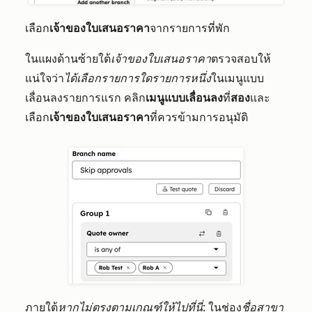
เลือก
เจ้าของใบเสนอราคา
จากรายการที่พัก
ในแผงด้านซ้ายใต้
เจ้าของใบเสนอราคา
ตรวจสอบให้
แน่ใจว่า
ได้เลือกรายการใดรายการหนึ่ง
ในเมนูแบบ
เลื่อนลงรายการแรก คลิก
เมนูแบบเลื่อนลง
ที่
สอง
และ
เลือก
เจ้าของใบเสนอราคา
ที่ควรข้ามการอนุมัติ
ภายใต้
หากไม่ตรงตามเกณฑ์ให้ไปที่นี่:
ในช่อง
ชื่อสาขา