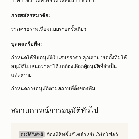
บังคับใช้ว่าไม่ควรรวมไฟล์แนบบางอย่าง
การสมัครสมาชิก:
รวมค่าธรรมเนียมแบบจ่ายครั้งเดียว
บุคคลหรือทีม:
กำหนดให้
ทีม
อนุมัติใบเสนอราคา คุณสามารถตั้งทีมให้
อนุมัติใบเสนอราคาได้แต่ต้องเลือกผู้อนุมัติที่จำเป็น
แต่ละราย
กำหนดการอนุมัติตามสถานที่ตั้งของทีม
สถานการณ์การอนุมัติทั่วไป
ต้องมี
สิทธิ์
แก้ไข
สำหรับเวิร์ก
โฟลว์
ต้องได้รับสิทธิ์​