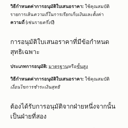
วิธีกำหนดค่าการอนุมัติใบเสนอราคา:
ใช้คุณสมบัติ
รายการเส้น
ความถี่ในการเรียกเก็บเงิน
และตั้งค่า
ความถี่
(เช่นราย
ครึ่งปี
)
การอนุมัติใบเสนอราคาที่มีข้อกำหนด
สุทธิเฉพาะ
ประเภทการอนุมัติ:
มาตรฐาน
หรือ
ขั้นสูง
วิธีกำหนดค่าการอนุมัติใบเสนอราคา:
ใช้คุณสมบัติ
เงื่อนไขการชำระเงินสุทธิ
ต้องได้รับการอนุมัติจากฝ่ายหนึ่งจากนั้น
เป็นฝ่ายที่สอง