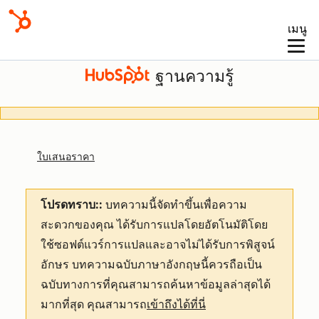
เมนู
ฐานความรู้
ใบเสนอราคา
โปรดทราบ::
บทความนี้จัดทำขึ้นเพื่อความ
สะดวกของคุณ
ได้รับการแปลโดยอัตโนมัติโดย
ใช้ซอฟต์แวร์การแปลและอาจไม่ได้รับการพิสูจน์
อักษร บทความฉบับภาษาอังกฤษนี้ควรถือเป็น
ฉบับทางการที่คุณสามารถค้นหาข้อมูลล่าสุดได้
มากที่สุด คุณสามารถ
เข้าถึงได้ที่นี่