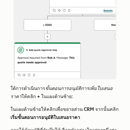
ใต้การดำเนินการ
ขั้นตอนการอนุมัติการเพิ่มใบเสนอ
ราคา
ให้คลิก
+
ในแผงด้านซ้าย:
ในแผงด้านซ้ายให้คลิกเพื่อขยายส่วน
CRM
จากนั้นคลิก
เริ่มขั้นตอนการอนุมัติใบเสนอราคา