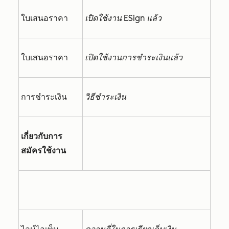
ใบเสนอราคา
เปิดใช้งาน ESign แล้ว
ใบเสนอราคา
เปิดใช้งานการชำระเงินแล้ว
การชำระเงิน
วิธีชำระเงิน
เกี่ยวกับการ
สมัครใช้งาน