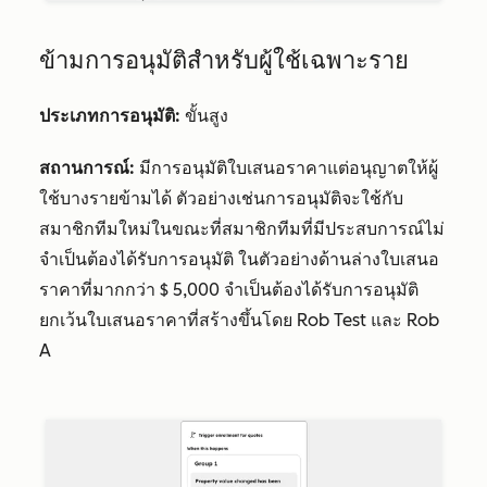
ข้ามการอนุมัติสำหรับผู้ใช้เฉพาะราย
ประเภทการอนุมัติ:
ขั้นสูง
สถานการณ์:
มีการอนุมัติใบเสนอราคาแต่อนุญาตให้ผู้
ใช้บางรายข้ามได้ ตัวอย่างเช่นการอนุมัติจะใช้กับ
สมาชิกทีมใหม่ในขณะที่สมาชิกทีมที่มีประสบการณ์ไม่
จำเป็นต้องได้รับการอนุมัติ ในตัวอย่างด้านล่างใบเสนอ
ราคาที่มากกว่า $ 5,000 จำเป็นต้องได้รับการอนุมัติ
ยกเว้นใบเสนอราคาที่สร้างขึ้นโดย
Rob Test
และ
Rob
A