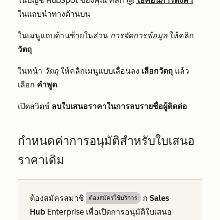
ในบัญชี HubSpot ของคุณ คลิก
ไอคอนการตั้งค่า
ในแถบนำทางด้านบน
ในเมนูแถบด้านซ้ายในส่วน
การจัดการข้อมูล
ให้คลิก
วัตถุ
ในหน้า
วัตถุ
ให้คลิกเมนูแบบเลื่อนลง
เลือกวัตถุ
แล้ว
เลือก
คำพูด
เปิดสวิตช์
ลบใบเสนอราคาในการลบรายชื่อผู้ติดต่อ
กำหนดค่าการอนุมัติสำหรับใบเสนอ
ราคาเดิม
ต้องสมัครสมาชิ
ก
Sales
ต้องสมัครใช้บริการ
Hub
Enterprise
เพื่อเปิดการอนุมัติใบเสนอ