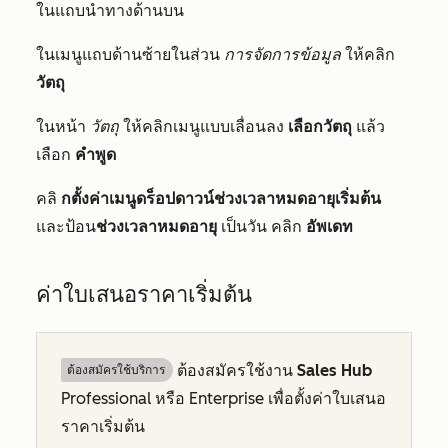
ในแถบนำทางด้านบน
ในเมนูแถบด้านซ้ายในส่วน
การจัดการข้อมูล
ให้คลิก
วัตถุ
ในหน้า
วัตถุ
ให้คลิกเมนูแบบเลื่อนลง
เลือกวัตถุ
แล้ว
เลือก
คำพูด
คลิ
กตั้งค่าเมนูดร็อปดาวน์ช่วงเวลาหมดอายุเริ่มต้น
และป้อน
ช่วงเวลาหมดอายุ
เป็นวัน คลิก
อัพเดท
ค่าใบเสนอราคาเริ่มต้น
ต้องสมัครใช้งาน
Sales Hub
ต้องสมัครใช้บริการ
Professional
หรือ
Enterprise
เพื่อตั้งค่าใบเสนอ
ราคาเริ่มต้น