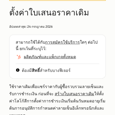
ตั้งค่าใบเสนอราคาเดิม
อัปเดตล่าสุด:
24 กรกฎาคม 2026
สามารถใช้ได้กับ
การสมัครใช้บริการ
ใดๆ ต่อไป
นี้ ยกเว้นที่ระบุไว้:
ผลิตภัณฑ์และแพ็กเกจทั้งหมด
ต้องมี
สิทธิ์
สำหรับบางฟีเจอร์
ใช้ราคาเดิมเพื่อแชร์ราคากับผู้ซื้อรวบรวมลายเซ็นและ
รับการชำระเงิน ก่อนที่จะ
สร้างใบเสนอราคาเดิม
ให้ตั้ง
ค่าโลโก้สีการตั้งค่าการชำระเงินเริ่มต้นวันหมดอายุเริ่ม
ต้นการอนุมัติการกำหนดค่าลายเซ็นอิเล็กทรอนิกส์และ