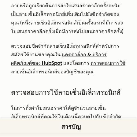
อายุหรือถูกเรียกคืนการส่งใบเสนอราคาอีกครั้งจะนับ
เป็นลายเซ็นอิเล็กทรอนิกส์เพิ่มเติมไปยังขีดจำกัดของ
คุณ (หนึ่งลายเซ็นอิเล็กทรอนิกส์เป็นครั้งแรกที่มีการส่ง
ใบเสนอราคาอีกครั้งเมื่อมีการส่งใบเสนอราคาอีกครั้ง)
ตรวจสอบขีดจำกัดลายเซ็นอิเล็กทรอนิกส์สำหรับการ
สมัครใช้งานของคุณใน
แคตตาล็อก & บริการ
ผลิตภัณฑ์ของ HubSpot
และโดยการ
ตรวจสอบการใช้
ลายเซ็นอิเล็กทรอนิกส์ของบัญชีของคุณ
ตรวจสอบการใช้ลายเซ็นอิเล็กทรอนิกส์
ในการตั้งค่าใบเสนอราคาให้ดูจำนวนลายเซ็น
อิเล็กทรอนิกส์ที่คุณใช้ในเดือนนี้ควบคู่ไปกับ
ขีดจำกัด
รายเดือน
ขีดจำกัดรายเดือนจะรีเซ็ตในวันที่ 1 ของแต่ละ
สารบัญ
เดือน