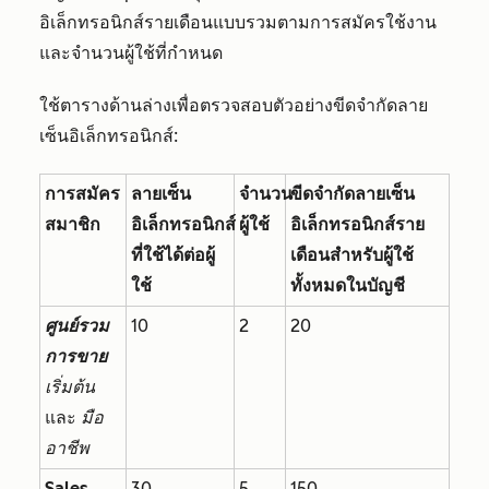
อิเล็กทรอนิกส์รายเดือนแบบรวมตามการสมัครใช้งาน
และจำนวนผู้ใช้ที่กำหนด
ใช้ตารางด้านล่างเพื่อตรวจสอบตัวอย่างขีดจำกัดลาย
เซ็นอิเล็กทรอนิกส์:
การสมัคร
ลายเซ็น
จำนวน
ขีดจำกัดลายเซ็น
สมาชิก
อิเล็กทรอนิกส์
ผู้ใช้
อิเล็กทรอนิกส์ราย
ที่ใช้ได้ต่อผู้
เดือนสำหรับผู้ใช้
ใช้
ทั้งหมดในบัญชี
ศูนย์รวม
10
2
20
การขาย
เริ่มต้น
และ
มือ
อาชีพ
Sales
30
5
150