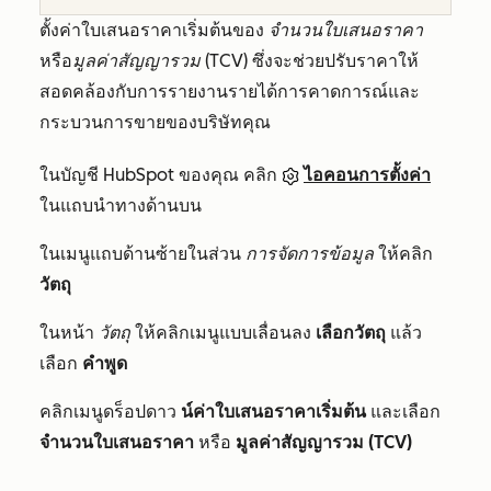
ตั้งค่าใบเสนอราคาเริ่มต้นของ
จำนวนใบเสนอราคา
หรือ
มูลค่าสัญญารวม (TCV)
ซึ่งจะช่วยปรับราคาให้
สอดคล้องกับการรายงานรายได้การคาดการณ์และ
กระบวนการขายของบริษัทคุณ
ในบัญชี HubSpot ของคุณ คลิก
ไอคอนการตั้งค่า
ในแถบนำทางด้านบน
ในเมนูแถบด้านซ้ายในส่วน
การจัดการข้อมูล
ให้คลิก
วัตถุ
ในหน้า
วัตถุ
ให้คลิกเมนูแบบเลื่อนลง
เลือกวัตถุ
แล้ว
เลือก
คำพูด
คลิกเมนูดร็อปดาว
น์ค่าใบเสนอราคาเริ่มต้น
และเลือก
จำนวนใบเสนอราคา
หรือ
มูลค่าสัญญารวม (TCV)