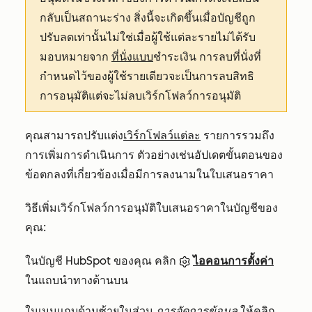
กลับเป็นสถานะร่าง สิ่งนี้จะเกิดขึ้นเมื่อบัญชีถูก
ปรับลดเท่านั้นไม่ใช่เมื่อผู้ใช้แต่ละรายไม่ได้รับ
มอบหมายจาก
ที่นั่งแบบ
ชำระเงิน การลบที่นั่งที่
กำหนดไว้ของผู้ใช้รายเดียวจะเป็นการลบสิทธิ
การอนุมัติแต่จะไม่ลบเวิร์กโฟลว์การอนุมัติ
คุณสามารถปรับแต่ง
เวิร์กโฟลว์แต่ละ
รายการรวมถึง
การเพิ่มการดำเนินการ ตัวอย่างเช่นอัปเดตขั้นตอนของ
ข้อตกลงที่เกี่ยวข้องเมื่อมีการลงนามในใบเสนอราคา
วิธีเพิ่มเวิร์กโฟลว์การอนุมัติใบเสนอราคาในบัญชีของ
คุณ:
ในบัญชี HubSpot ของคุณ คลิก
ไอคอนการตั้งค่า
ในแถบนำทางด้านบน
ในเมนูแถบด้านซ้ายในส่วน
การจัดการข้อมูล
ให้คลิก