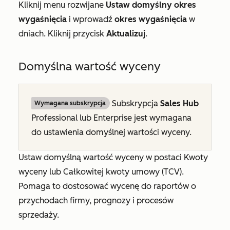
Kliknij menu rozwijane
Ustaw domyślny okres
wygaśnięcia
i wprowadź
okres wygaśnięcia
w
dniach. Kliknij przycisk
Aktualizuj
.
Domyślna wartość wyceny
Subskrypcja
Sales Hub
Wymagana subskrypcja
Professional
lub
Enterprise
jest wymagana
do ustawienia domyślnej wartości wyceny.
Ustaw domyślną wartość wyceny w postaci Kwoty
wyceny
lub
Całkowitej kwoty umowy (TCV)
.
Pomaga to dostosować wycenę do raportów o
przychodach firmy, prognozy i procesów
sprzedaży.