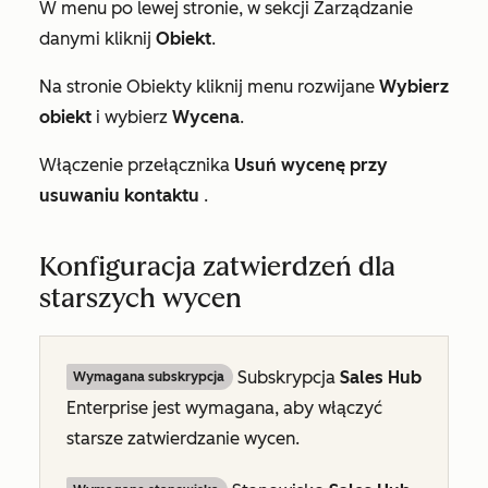
W menu po lewej stronie, w sekcji
Zarządzanie
danymi
kliknij
Obiekt
.
Na stronie
Obiekty
kliknij menu rozwijane
Wybierz
obiekt
i wybierz
Wycena
.
Włączenie przełącznika
Usuń wycenę przy
usuwaniu kontaktu
.
Konfiguracja zatwierdzeń dla
starszych wycen
Subskrypcja
Sales Hub
Wymagana subskrypcja
Enterprise
jest wymagana, aby włączyć
starsze zatwierdzanie wycen.