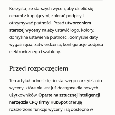
Korzystaj ze starszych wycen, aby dzielić się
cenami z kupującymi, zbierać podpisy i
otrzymywać płatności. Przed
utworzeniem
starszej wyceny
należy ustawić logo, kolory,
domyślne ustawienia płatności, domyślne daty
wygaśnięcia, zatwierdzenia, konfiguracje podpisu
elektronicznego i szablony.
Przed rozpoczęciem
Ten artykuł odnosi się do starszego narzędzia do
wyceny, które nie jest już dostępne dla nowych
użytkowników.
Oparte na sztucznej inteligencji
narzędzia CPQ firmy HubSpot
oferują
rozszerzone funkcje wyceny i są dostępne w