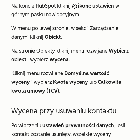
Na koncie HubSpot kliknij
ikonę ustawień
w
górnym pasku nawigacyjnym.
W menu po lewej stronie, w sekcji
Zarządzanie
danymi
kliknij
Obiekt
.
Na stronie
Obiekty
kliknij menu rozwijane
Wybierz
obiekt
i wybierz
Wycena
.
Kliknij menu rozwijane
Domyślna wartość
wyceny
i wybierz
Kwota wyceny
lub
Całkowita
kwota umowy (TCV)
.
Wycena przy usuwaniu kontaktu
Po włączeniu
ustawień prywatności danych
, jeśli
kontakt zostanie usunięty, wszelkie wyceny