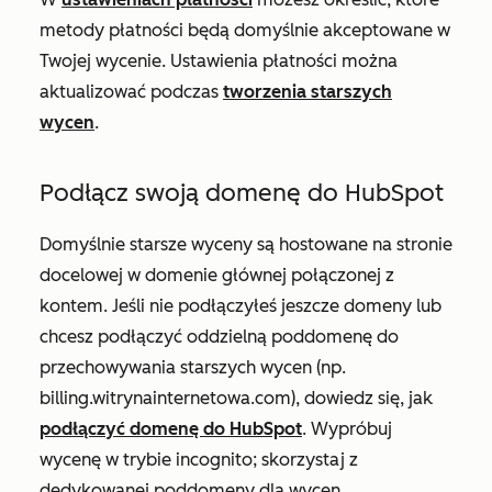
metody płatności będą domyślnie akceptowane w
Twojej wycenie. Ustawienia płatności można
aktualizować podczas
tworzenia starszych
wycen
.
Podłącz swoją domenę do HubSpot
Domyślnie starsze wyceny są hostowane na stronie
docelowej w domenie głównej połączonej z
kontem. Jeśli nie podłączyłeś jeszcze domeny lub
chcesz podłączyć oddzielną poddomenę do
przechowywania starszych wycen (np.
billing.witrynainternetowa.com
), dowiedz się, jak
podłączyć domenę do HubSpot
. Wypróbuj
wycenę w trybie incognito; skorzystaj z
dedykowanej poddomeny dla wycen.