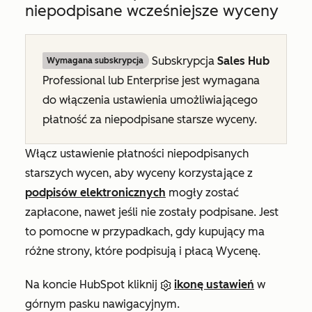
niepodpisane wcześniejsze wyceny
Subskrypcja
Sales Hub
Wymagana subskrypcja
Professional
lub
Enterprise
jest wymagana
do włączenia ustawienia umożliwiającego
płatność za niepodpisane starsze wyceny.
Włącz ustawienie płatności niepodpisanych
starszych wycen, aby wyceny korzystające z
podpisów elektronicznych
mogły zostać
zapłacone, nawet jeśli nie zostały podpisane. Jest
to pomocne w przypadkach, gdy kupujący ma
różne strony, które podpisują i płacą Wycenę.
Na koncie HubSpot kliknij
ikonę ustawień
w
górnym pasku nawigacyjnym.