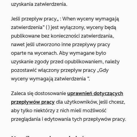
uzyskania zatwierdzenia.
Jeśli przepływ pracy
„
: When wyceny wymagają
zatwierdzenia
” (
) jest wyłączony, wyceny będą
publikowane bez konieczności zatwierdzania,
nawet jeśli utworzono inne przepływy pracy
oparte na wycenach. Aby wymagane było
uzyskanie zgody przed opublikowaniem, należy
pozostawić włączony przepływ pracy „Gdy
wyceny wymagają zatwierdzenia
”.
Zaleca się dostosowanie
uprawnień dotyczących
przepływów pracy
dla użytkowników, jeśli chcesz,
aby tylko niektórzy z nich mieli możliwość
przeglądania i edytowania tych przepływów pracy.