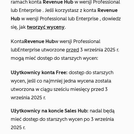
ramach konta
Revenue Hub
w wersji Professional
lub
Enterprise
. Jeśli korzystasz z konta
Revenue
Hub
w wersji Professional
lub
Enterprise
, dowiedz
się, jak
tworzyć wyceny
.
Konta
Revenue Hub
w wersji Professional
lub
Enterprise
utworzone
przed
3 września 2025 r.
mogą mieć dostęp do starszych wycen:
Użytkownicy konta Free:
dostęp do starszych
wycen, jeśli co najmniej jedna wycena została
utworzona w ciągu sześciu miesięcy przed 3
września 2025 r.
Użytkownicy na koncie
Sales Hub
:
nadal będą
mieć dostęp do starszych wycen po 3 września
2025 r.