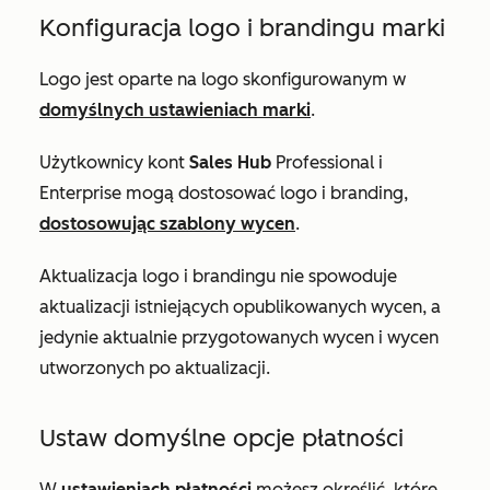
Konfiguracja logo i brandingu marki
Logo jest oparte na logo skonfigurowanym w
domyślnych ustawieniach marki
.
Użytkownicy kont
Sales Hub
Professional
i
Enterprise
mogą dostosować logo i branding,
dostosowując szablony wycen
.
Aktualizacja logo i brandingu nie spowoduje
aktualizacji istniejących opublikowanych wycen, a
jedynie aktualnie przygotowanych wycen i wycen
utworzonych po aktualizacji.
Ustaw domyślne opcje płatności
W
ustawieniach płatności
możesz określić, które