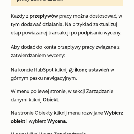
Każdy z
przepływów
pracy można dostosować, w
tym dodawać działania. Na przykład zaktualizuj
etap powiązanej transakcji po podpisaniu wyceny.
Aby dodać do konta przepływy pracy związane z
zatwierdzaniem wyceny:
Na koncie HubSpot kliknij
ikonę ustawień
w
górnym pasku nawigacyjnym.
W menu po lewej stronie, w sekcji
Zarządzanie
danymi
kliknij
Obiekt
.
Na stronie
Obiekty
kliknij menu rozwijane
Wybierz
obiekt
i wybierz
Wycena
.