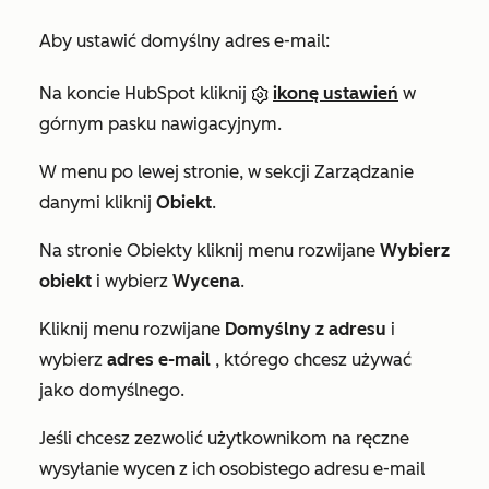
Aby ustawić domyślny adres e-mail:
Na koncie HubSpot kliknij
ikonę ustawień
w
górnym pasku nawigacyjnym.
W menu po lewej stronie, w sekcji
Zarządzanie
danymi
kliknij
Obiekt
.
Na stronie
Obiekty
kliknij menu rozwijane
Wybierz
obiekt
i wybierz
Wycena
.
Kliknij menu rozwijane
Domyślny z adresu
i
wybierz
adres e-mail
, którego chcesz używać
jako domyślnego.
Jeśli chcesz zezwolić użytkownikom na ręczne
wysyłanie wycen z ich osobistego adresu e-mail