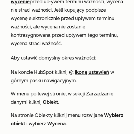
wycenie
przed upływem terminu ważności, wycena
nie straci ważności. Jeśli kupujący podpisze
wycenę elektronicznie przed upływem terminu
ważności, ale wycena nie zostanie
kontrasygnowana przed upływem tego terminu,
wycena straci ważność.
Aby ustawić domyślny okres ważności:
Na koncie HubSpot kliknij
ikonę ustawień
w
górnym pasku nawigacyjnym.
W menu po lewej stronie, w sekcji
Zarządzanie
danymi
kliknij
Obiekt
.
Na stronie
Obiekty
kliknij menu rozwijane
Wybierz
obiekt
i wybierz
Wycena
.