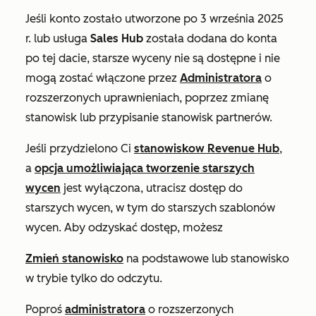
Jeśli konto zostało utworzone po 3 września 2025
r. lub usługa
Sales Hub
została dodana do konta
po tej dacie, starsze wyceny nie są dostępne i nie
mogą zostać włączone przez
Administratora
o
rozszerzonych uprawnieniach, poprzez zmianę
stanowisk lub przypisanie stanowisk partnerów.
Jeśli przydzielono Ci
stanowisko
w Revenue Hub
,
a
opcja umożliwiająca tworzenie starszych
wycen
jest wyłączona, utracisz dostęp do
starszych wycen, w tym do starszych szablonów
wycen. Aby odzyskać dostęp, możesz
Zmień stanowisko
na podstawowe lub stanowisko
w trybie tylko do odczytu.
Poproś
administratora
o rozszerzonych