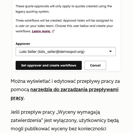
Można wyświetlać i edytować przepływy pracy za
pomocą
narzędzia do zarządzania przepływami
pracy
.
Jeśli
przepływ pracy „Wyceny wymagają
zatwierdzenia”
jest
wyłączony
, użytkownicy będą
mogli publikować wyceny bez konieczności