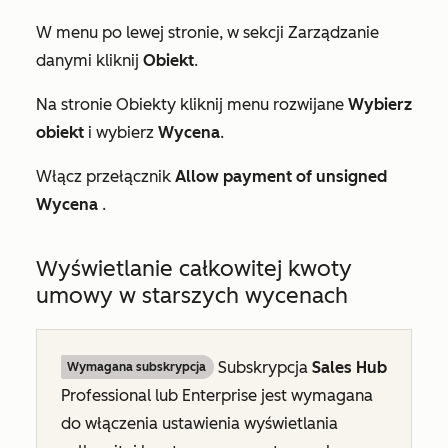
W menu po lewej stronie, w sekcji
Zarządzanie
danymi
kliknij
Obiekt
.
Na stronie
Obiekty
kliknij menu rozwijane
Wybierz
obiekt
i wybierz
Wycena
.
Włącz przełącznik
Allow payment of unsigned
Wycena
.
Wyświetlanie całkowitej kwoty
umowy w starszych wycenach
Subskrypcja
Sales Hub
Wymagana subskrypcja
Professional
lub
Enterprise
jest wymagana
do włączenia ustawienia wyświetlania