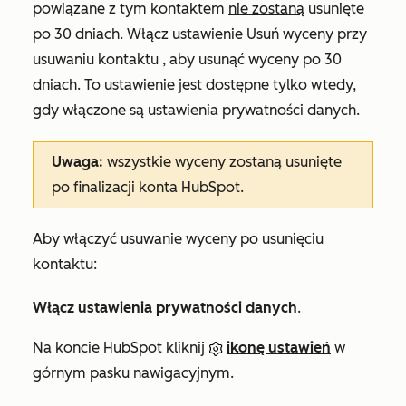
powiązane z tym kontaktem
nie zostaną
usunięte
po 30 dniach. Włącz ustawienie
Usuń wyceny przy
usuwaniu kontaktu
, aby usunąć wyceny po 30
dniach. To ustawienie jest dostępne tylko wtedy,
gdy włączone są ustawienia prywatności danych.
Uwaga:
wszystkie wyceny zostaną usunięte
po finalizacji konta HubSpot.
Aby włączyć usuwanie wyceny po usunięciu
kontaktu:
Włącz ustawienia prywatności danych
.
Na koncie HubSpot kliknij
ikonę ustawień
w
górnym pasku nawigacyjnym.