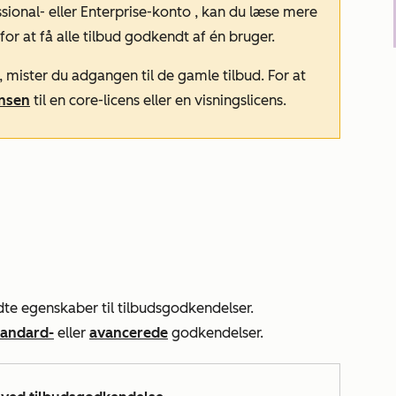
sional- eller
Enterprise-konto
, kan du læse mere
for at få alle tilbud godkendt af én bruger.
, mister du adgangen til de gamle tilbud. For at
ensen
til en core-licens eller en visningslicens.
dte egenskaber til tilbudsgodkendelser.
tandard-
eller
avancerede
godkendelser.