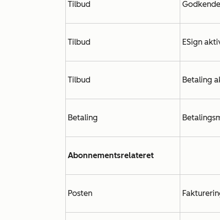
Tilbud
Godkende
Tilbud
ESign akti
Tilbud
Betaling a
Betaling
Betalings
Abonnementsrelateret
Posten
Faktureri