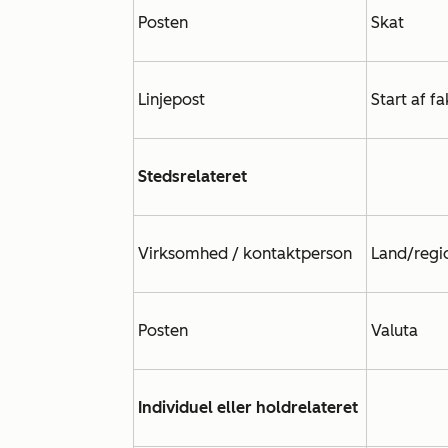
Posten
Skat
Linjepost
Start af f
Stedsrelateret
Virksomhed / kontaktperson
Land/regi
Posten
Valuta
Individuel eller holdrelateret