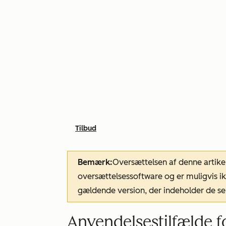
Tilbud
Bemærk:
Oversættelsen af denne artike
oversættelsessoftware og er muligvis ik
gældende version, der indeholder de se
Anvendelsestilfælde f