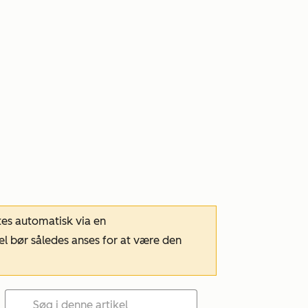
tes automatisk via en
el bør således anses for at være den