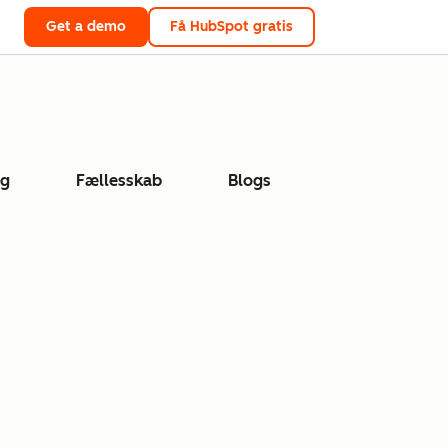
Get a demo
Få HubSpot gratis
ng
Fællesskab
Blogs