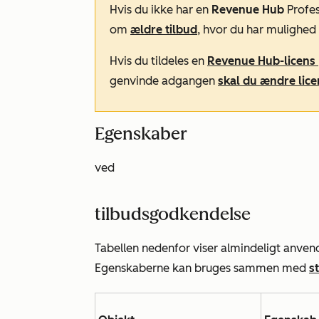
Hvis du ikke har en
Revenue Hub
Profes
om
ældre tilbud
, hvor du har mulighed 
Hvis du tildeles en
Revenue Hub-licens
genvinde adgangen
skal du ændre lic
Egenskaber
ved
tilbudsgodkendelse
Tabellen nedenfor viser almindeligt anven
Egenskaberne kan bruges sammen med
s