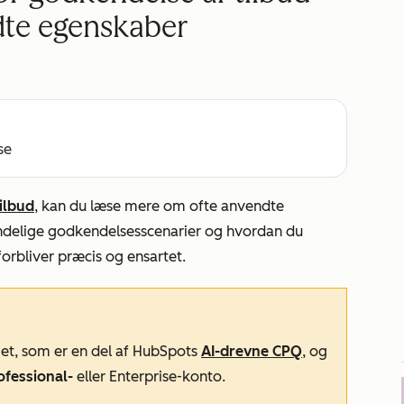
dte egenskaber
se
ilbud
, kan du læse mere om ofte anvendte
ndelige godkendelsesscenarier og hvordan du
forbliver præcis og ensartet.
et, som er en del af HubSpots
AI-drevne CPQ
, og
ofessional-
eller
Enterprise-konto
.