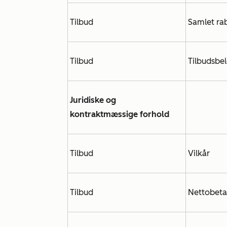
Tilbud
Samlet ra
Tilbud
Tilbudsbe
Juridiske og
kontraktmæssige forhold
Tilbud
Vilkår
Tilbud
Nettobeta