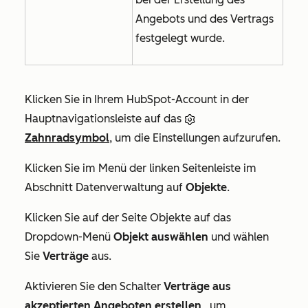
Angebots und des Vertrags
festgelegt wurde.
Klicken Sie in Ihrem HubSpot-Account in der
Hauptnavigationsleiste auf das
Zahnradsymbol
, um die Einstellungen aufzurufen.
Klicken Sie im Menü der linken Seitenleiste im
Abschnitt
Datenverwaltung
auf
Objekte
.
Klicken Sie auf der Seite
Objekte
auf das
Dropdown-Menü
Objekt auswählen
und wählen
Sie
Verträge
aus.
Aktivieren Sie den Schalter
Verträge aus
akzeptierten Angeboten erstellen
, um