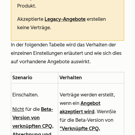
Produkt.
Akzeptierte
Legacy-Angebote
erstellen
keine Verträge.
In der folgenden Tabelle wird das Verhalten der
einzelnen Einstellungen erläutert und wie sich dies
auf vorhandene Angebote auswirkt.
Szenario
Verhalten
Einschalten.
Verträge werden erstellt,
wenn ein
Angebot
Nicht
für die
Beta-
akzeptiert wird
. Wenn
Sie
Version von
für
die Beta-Version von
verknüpften CPQ,
"Verknüpfte CPQ,
Abrechnung und