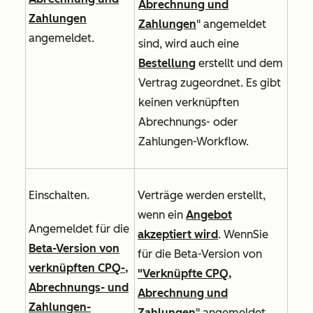
Abrechnung und
Zahlungen
Zahlungen
" angemeldet
angemeldet.
sind, wird auch eine
Bestellung
erstellt und dem
Vertrag zugeordnet. Es gibt
keinen verknüpften
Abrechnungs- oder
Zahlungen-Workflow.
Einschalten.
Verträge werden erstellt,
wenn ein
Angebot
Angemeldet für die
akzeptiert wird
. Wenn
Sie
Beta-Version von
für
die Beta-Version von
verknüpften CPQ-,
"Verknüpfte CPQ,
Abrechnungs- und
Abrechnung und
Zahlungen-
Zahlungen
" angemeldet