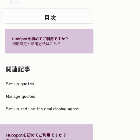
0 / 0
目次
関連記事
Set up quotes
Manage quotes
Set up and use the deal closing agent