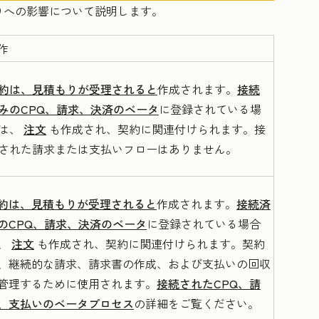
りへの影響について説明します。
作
約は、見積もりが受理されると
作成されます。
接続
みのCPQ、請求、決済のベータ
に登録されている
場
は
、
注文
も作成され、契約に関連付けられます。接
された請求または支払いフローはありません。
約は、見積もりが受理されると
作成されます。
接続済
のCPQ、請求、決済のベータ
に登録されている
場合
、
注文
も作成され、契約に関連付けられます。契約
、継続的な請求、請求書の作成、および支払いの回収
管理するために使用されます。
接続されたCPQ、請
、支払いのベータプロセス
の詳細をご覧ください。