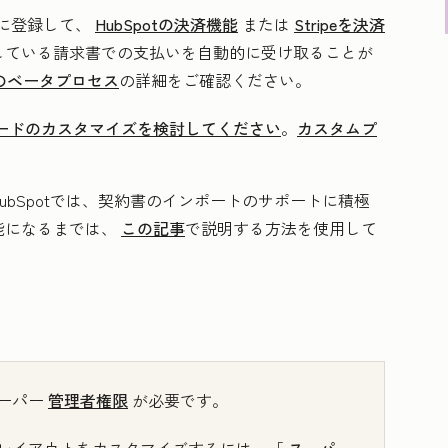
に登録して、
HubSpotの決済機能
または
Stripeを決済
している請求書での支払いを自動的に受け取ることが
のベータプロセス
の詳細をご確認ください。
ードのカスタマイズを検討してください
。
カスタムプ
bSpotでは、契約書のインポートのサポートに積極
能になるまでは、
この記事
で説明する方法を使用して
ーパー
管理者権限
が必要です。