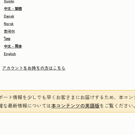
Suomi
中文 - 繁體
Dansk
Norsk
한국어
ไทย
中文 - 简体
English
アカウントをお持ちの方はこちら
ポート情報を少しでも早くお客さまにお届けするため、本コン
確な最新情報については
本コンテンツの英語版
をご覧ください