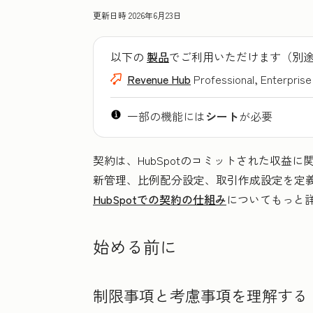
更新日時
2026年6月23日
以下の
製品
でご利用いただけます（別
Revenue Hub
Professional, Enterprise
一部の機能には
シート
が必要
契約は、HubSpotのコミットされた収益
新管理、比例配分設定、取引作成設定を定
HubSpotでの契約の仕組み
についてもっと
始める前に
制限事項と考慮事項を理解する