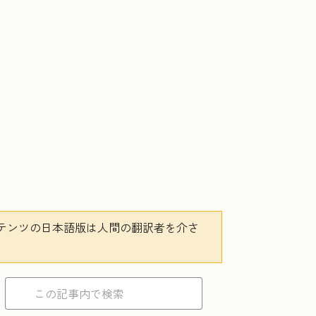
テンツの日本語版は人間の翻訳者を介さ
。