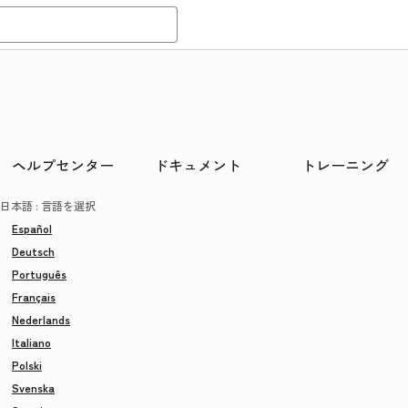
ヘルプセンター
ドキュメント
トレーニング
日本語
: 言語を選択
Español
Deutsch
Português
Français
Nederlands
Italiano
Polski
Svenska