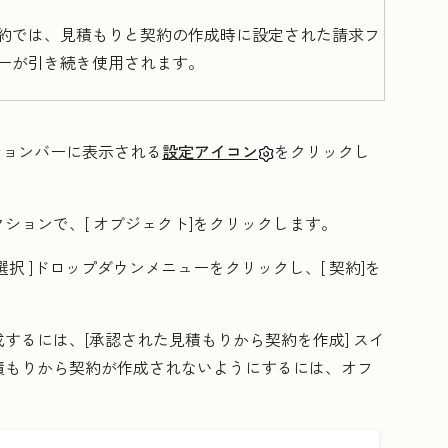
約では、見積もりと契約の作成時に設定された請求フ
ーが引き続き使用されます。
ーションバーに表示される
設定アイコン
をクリックし
クションで、[
オブジェクト
]をクリックします。
選択
]ドロップダウンメニューをクリックし、[
契約
]を
するには、[
承認された見積もりから契約を作成]
スイ
積もりから契約が作成されないようにするには、オフ