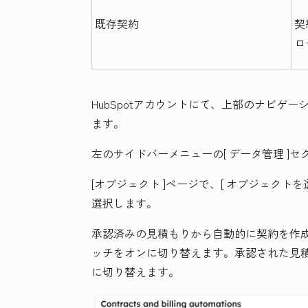
既存契約
契
ロ
HubSpotアカウントにて、上部のナビゲ
ます。
左のサイドバーメニューの[
データ管理
]セ
[オブジェクト
]ページで、[
オブジェクトを
選択します。
承認済みの見積もりから自動的に契約を作成
ッチをオンに切り替えます。承認された見
に切り替えます。