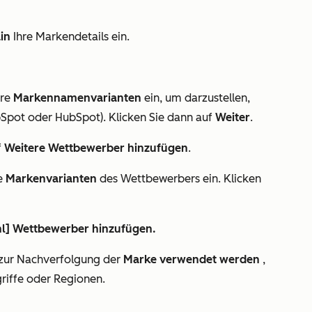
in
Ihre Markendetails ein.
hre
Markennamenvarianten
ein, um darzustellen,
ubSpot oder HubSpot). Klicken Sie dann auf
Weiter
.
f
Weitere Wettbewerber hinzufügen
.
e
Markenvarianten
des Wettbewerbers ein. Klicken
l] Wettbewerber hinzufügen.
 zur Nachverfolgung der
Marke verwendet werden
,
riffe oder Regionen.