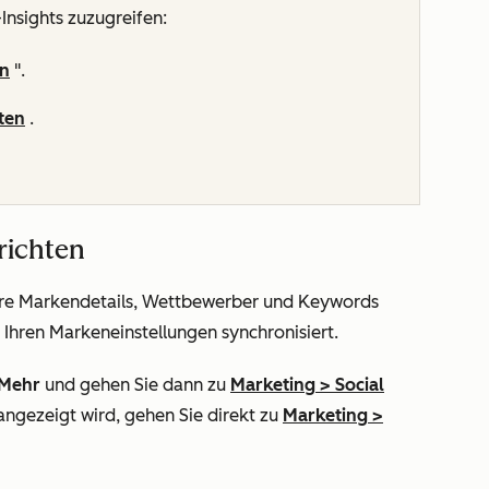
Insights zuzugreifen:
en
".
ten
.
nrichten
e Ihre Markendetails, Wettbewerber und Keywords
 Ihren Markeneinstellungen
synchronisiert.
Mehr
und gehen Sie dann zu
Marketing
>
Social
angezeigt wird, gehen Sie direkt zu
Marketing
>