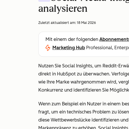
analysieren
Zuletzt aktualisiert am:
18 Mai 2026
Mit einem der folgenden
Abonnement
Marketing Hub
Professional, Enterp
Nutzen Sie Social Insights, um Reddit-Er
direkt in HubSpot zu überwachen. Verfol
wie Ihre Marke wahrgenommen wird, vergl
Konkurrenz und identifizieren Sie Möglichk
Wenn zum Beispiel ein Nutzer in einem b
fragt, um ein technisches Problem zu lösen
diese Wettbewerbslücke identifizieren und
Markenpräsenz zu erhöhen. Social Insights