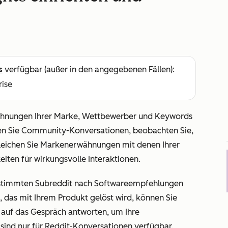
s
verfügbar (außer in den angegebenen Fällen):
rise
wähnungen Ihrer Marke, Wettbewerber und Keywords
gen Sie Community-Konversationen, beobachten Sie,
eichen Sie Markenerwähnungen mit denen Ihrer
eiten für wirkungsvolle Interaktionen.
estimmten Subreddit nach Softwareempfehlungen
, das mit Ihrem Produkt gelöst wird, können Sie
 auf das Gespräch antworten, um Ihre
 sind nur für Reddit-Konversationen verfügbar.