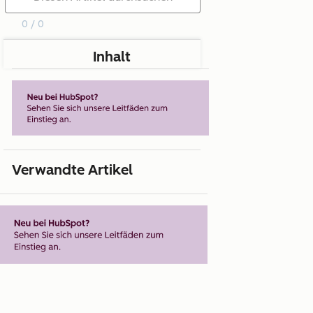
0 / 0
Inhalt
Verwandte Artikel