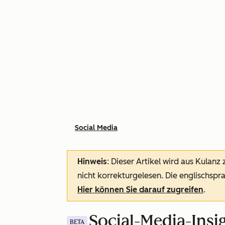
Social Media
Hinweis
: Dieser Artikel wird aus Kulanz
nicht korrekturgelesen. Die englischspra
Hier können Sie darauf zugreifen
.
Social-Media-Insi
BETA