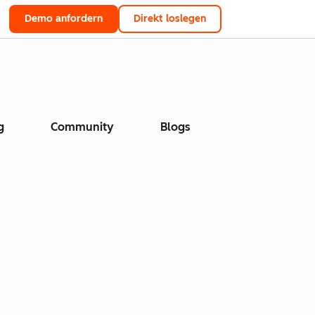
Demo anfordern
Direkt loslegen
g
Community
Blogs