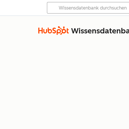
Wissensdatenb