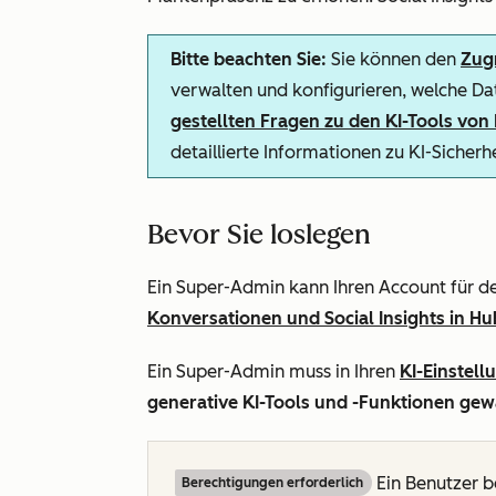
Bitte beachten Sie:
Sie können den
Zugr
verwalten und konfigurieren, welche Dat
gestellten Fragen zu den KI-Tools vo
detaillierte Informationen zu KI-Sicher
Bevor Sie loslegen
Ein Super-Admin kann Ihren Account für 
Konversationen und Social Insights in H
Ein Super-Admin muss in Ihren
KI-Einstell
generative KI-Tools und -Funktionen ge
Ein Benutzer b
Berechtigungen erforderlich