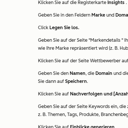
Klicken Sie auf die Registerkarte
Insights
.
Geben Sie in den Feldern
Marke
und
Doma
Cl
ick
Legen Sie los.
Geben Sie auf der Seite
"Markendetails
" I
wie Ihre Marke repräsentiert wird (z. B. H
Klicken Sie auf der Seite
Wettbewerber
au
Geben Sie den
Namen
, die
Domain
und di
Sie dann auf
Speichern
.
Klicken Sie auf
Nachverfolgen und [Anzah
Geben Sie auf der Seite
Keywords
ein, die
z. B. Themen, Tags, Produkte, Branchenbeg
Klicken Sie auf
Einblicke generieren
.