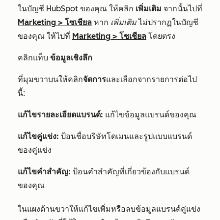
ในบัญชี HubSpot ของคุณ ให้คลิก
เพิ่มเติม
จากนั้นไปที่
Marketing
>
โซเชียล
หาก
เพิ่มเติม
ไม่ปรากฏในบัญชี
ของคุณ ให้ไปที่
Marketing
>
โซเชียล
โดยตรง
คลิ
กแท็บ
ข้อมูลเชิงลึก
ที่มุมขวาบนให้คลิก
จัดการ
และเลือกจากรายการต่อไป
นี้:
แก้ไขรายละเอียดแบรนด์:
แก้ไขข้อมูลแบรนด์ของคุณ
แก้ไขคู่แข่ง:
ป้อนชื่อบริษัทโดเมนและรูปแบบแบรนด์
ของคู่แข่ง
แก้ไขคำสำคัญ:
ป้อนคำสำคัญที่เกี่ยวข้องกับแบรนด์
ของคุณ
ในแผงด้านขวาให้แก้ไขเพิ่มหรือลบข้อมูลแบรนด์คู่แข่ง