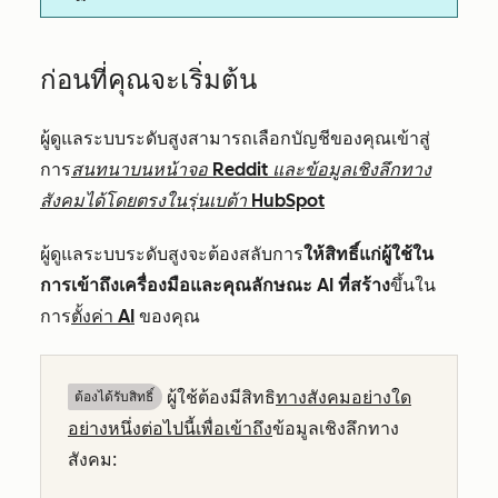
ก่อนที่คุณจะเริ่มต้น
ผู้ดูแลระบบระดับสูงสามารถเลือกบัญชีของคุณเข้าสู่
การ
สนทนาบนหน้าจอ Reddit และข้อมูลเชิงลึกทาง
สังคมได้โดยตรงในรุ่นเบต้า HubSpot
ผู้ดูแลระบบระดับสูงจะต้องสลับการ
ให้สิทธิ์แก่ผู้ใช้ใน
การเข้าถึงเครื่องมือและคุณลักษณะ AI ที่สร้าง
ขึ้นใน
การ
ตั้งค่า AI
ของคุณ
ผู้ใช้ต้องมีสิทธิ
ทางสังคมอย่างใด
ต้องได้รับสิทธิ์​
อย่างหนึ่งต่อไปนี้เพื่อเข้าถึง
ข้อมูลเชิงลึกทาง
สังคม: