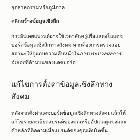
อุตสาหกรรมหรือภูมิภาค
คลิก
สร้างข้อมูลเชิงลึก
การอัปเดตแบรนด์อาจใช้เวลาสักครู่เพื่อแสดงในแดช
บอร์ดข้อมูลเชิงลึกทางสังคม หากต้องการตรวจสอบ
สถานะให้ดูแถบความคืบหน้าใน
การประมวลผลการ
อัปเดต
ที่ด้านบนของแดชบอร์ด
แก้ไขการตั้งค่าข้อมูลเชิงลึกทาง
สังคม
หลังจากตั้งค่าแดชบอร์ดข้อมูลเชิงลึกทางสังคมแล้วให้
แก้ไขรายละเอียดแบรนด์ของคุณหรืออัปเดตคู่แข่งและ
คำหลักที่ติดตามเมื่อแบรนด์ของคุณเติบโตขึ้น