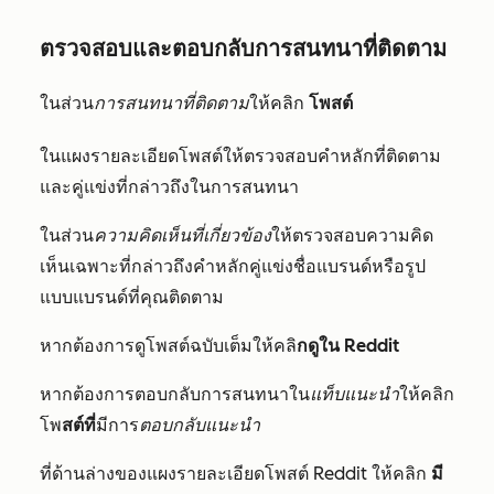
ตรวจสอบและตอบกลับการสนทนาที่ติดตาม
ในส่วน
การสนทนาที่ติดตาม
ให้คลิก
โพสต์
ในแผงรายละเอียดโพสต์ให้ตรวจสอบคำหลักที่ติดตาม
และคู่แข่งที่กล่าวถึงในการสนทนา
ในส่วน
ความคิดเห็นที่เกี่ยวข้อง
ให้ตรวจสอบความคิด
เห็นเฉพาะที่กล่าวถึง
คำหลักคู่แข่งชื่อแบรนด์หรือรูป
แบบแบรนด์ที่
คุณติดตาม
หากต้องการดูโพสต์ฉบับเต็มให้คลิ
กดูใน Reddit
หากต้องการตอบกลับการสนทนาใน
แท็บแนะนำ
ให้
คลิก
โพ
สต์ที่
มีการ
ตอบกลับแนะนำ
ที่ด้านล่างของ
แผงรายละเอียดโพสต์ Reddit ให้คลิก
มี