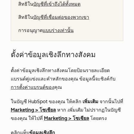
สิทธิใน
บัญชีที่เข้าถึงได้ทั้งหมด
สิทธิใน
บัญชีที่เชื่อมต่อของพวกเขา
การอนุญาต
แบบร่างเท่านั้น
ตั้งค่าข้อมูลเชิงลึกทางสังคม
ตั้งค่าข้อมูลเชิงลึกทางสังคมโดยป้อนรายละเอียด
แบรนด์คู่แข่งและคำหลักของคุณ ข้อมูลนี้จะซิงค์กับ
การตั้งค่าแบรนด์ของ
คุณ
ในบัญชี HubSpot ของคุณ ให้คลิก
เพิ่มเติม
จากนั้นไปที่
Marketing
>
โซเชียล
หาก
เพิ่มเติม
ไม่ปรากฏในบัญชี
ของคุณ ให้ไปที่
Marketing
>
โซเชียล
โดยตรง
คลิกแท็บ
ข้อมูลเชิงลึก