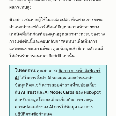
ผลกระทบสูง
ตัวอย่างเช่นหากผู้ใช้ใน subreddit ที่เฉพาะเจาะจงขอ
คำแนะนำซอฟต์แวร์เพื่อแก้ปัญหาความท้าทายทาง
เทคนิคที่ผลิตภัณฑ์ของคุณอยู่คุณสามารถระบุช่องว่าง
การแข่งขันนี้และตอบกลับการสนทนาเพื่อเพิ่มการ
แสดงตนของแบรนด์ของคุณ ข้อมูลเชิงลึกทางสังคมมี
ให้สำหรับการสนทนา Reddit เท่านั้น
โปรดทราบ
: คุณสามารถ
จัดการการเข้าถึงฟีเจอร์
AI
ได้ในการตั้งค่า AI ของคุณ และกำหนดค่า
ข้อมูลที่จะแชร์ ตรวจสอบ
คำถามที่พบบ่อยเกี่ยว
กับ AI Trust
และ
AI Model Cards
ของ HubSpot
สำหรับข้อมูลโดยละเอียดเกี่ยวกับการควบคุม
ความปลอดภัยของ AI การใช้ข้อมูล และการ
ปฏิบัติตามข้อกำหนด