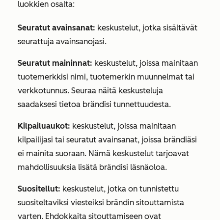
luokkien osalta:
Seuratut avainsanat:
keskustelut, jotka sisältävät
seurattuja avainsanojasi.
Seuratut maininnat:
keskustelut, joissa mainitaan
tuotemerkkisi nimi, tuotemerkin muunnelmat tai
verkkotunnus. Seuraa näitä keskusteluja
saadaksesi tietoa brändisi tunnettuudesta.
Kilpailuaukot:
keskustelut, joissa mainitaan
kilpailijasi tai seuratut avainsanat, joissa brändiäsi
ei mainita suoraan. Nämä keskustelut tarjoavat
mahdollisuuksia lisätä brändisi läsnäoloa.
Suositellut:
keskustelut, jotka on tunnistettu
suositeltaviksi viesteiksi brändin sitouttamista
varten. Ehdokkaita sitouttamiseen ovat