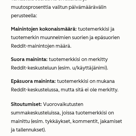
muutosprosenttia valitun päivämäärävälin
perusteella:
Mainintojen kokonaismäärä:
tuotemerkkisi ja
tuotemerkin muunnelmien suorien ja epäsuorien
Reddit-mainintojen määrä.
Suora maininta:
tuotemerkkisi on merkitty
Reddit-keskusteluun (esim. u/käyttäjänimi).
Epäsuora maininta:
tuotemerkkisi on mukana
Reddit-keskustelussa, mutta sitä ei ole merkitty.
Sitoutumiset:
Vuorovaikutusten
summa
keskusteluissa, joissa tuotemerkkisi on
mainittu (esim. tykkäykset, kommentit, jakamiset
ja tallennukset).