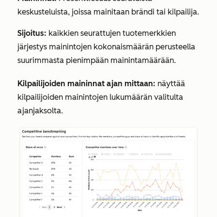
keskusteluista, joissa mainitaan brändi tai kilpailija.
Sijoitus:
kaikkien seurattujen tuotemerkkien
järjestys mainintojen kokonaismäärän perusteella
suurimmasta pienimpään mainintamäärään.
Kilpailijoiden maininnat ajan mittaan:
näyttää
kilpailijoiden mainintojen lukumäärän valitulta
ajanjaksolta.