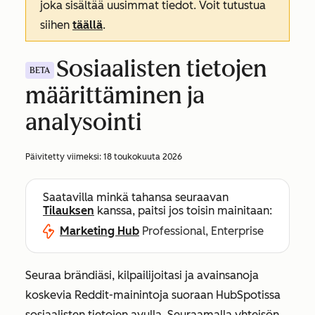
joka sisältää uusimmat tiedot. Voit tutustua
siihen
täällä
.
Sosiaalisten tietojen
BETA
määrittäminen ja
analysointi
Päivitetty viimeksi:
18 toukokuuta 2026
Saatavilla minkä tahansa seuraavan
Tilauksen
kanssa, paitsi jos toisin mainitaan:
Marketing Hub
Professional, Enterprise
Seuraa brändiäsi, kilpailijoitasi ja avainsanoja
koskevia Reddit-mainintoja suoraan HubSpotissa
sosiaalisten tietojen avulla. Seuraamalla yhteisön