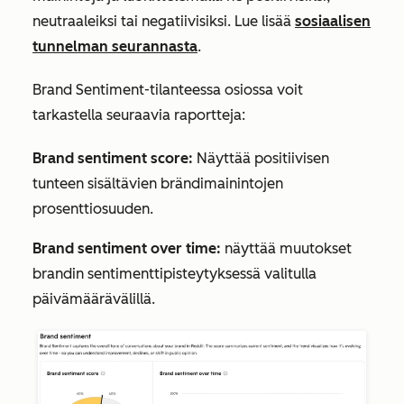
neutraaleiksi tai negatiivisiksi. Lue lisää
sosiaalisen
tunnelman seurannasta
.
Brand Sentiment
-tilanteessa
osiossa voit
tarkastella seuraavia raportteja:
Brand sentiment score:
Näyttää positiivisen
tunteen sisältävien brändimainintojen
prosenttiosuuden.
Brand sentiment over time:
näyttää muutokset
brandin sentimenttipisteytyksessä valitulla
päivämäärävälillä.