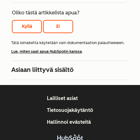
Oliko tästä artikkelista apua?
Kyllä
Ei
Tätä lomaketta käytetään vain dokumentaation palautteeseen.
Lue, miten saat apua HubSpotin kanssa
.
Asiaan liittyvä sisältö
Lailliset asiat
Tietosuojakäytäntö
Hallinnoi evästeitä