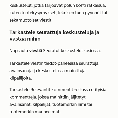
keskustelut, jotka tarjoavat polun kohti ratkaisua,
kuten tuotekysymykset, teknisen tuen pyynnöt tai
sekamuotoiset viestit.
Tarkastele seurattuja keskusteluja ja
vastaa niihin
Napsauta
viestiä
Seuratut keskustelut
-osiossa.
Tarkastele viestin tiedot-paneelissa seurattuja
avainsanoja ja keskustelussa mainittuja
kilpailijoita.
Tarkastele
Relevantit kommentit
-osiossa erityisiä
kommentteja, joissa mainittiin jäljitetyt
avainsanat, kilpailijat, tuotemerkin nimi tai
tuotemerkin muunnelmat.