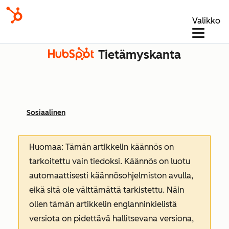
Valikko
Tietämyskanta
Sosiaalinen
Huomaa: Tämän artikkelin käännös on
tarkoitettu vain tiedoksi. Käännös on luotu
automaattisesti käännösohjelmiston avulla,
eikä sitä ole välttämättä tarkistettu. Näin
ollen tämän artikkelin englanninkielistä
versiota on pidettävä hallitsevana versiona,