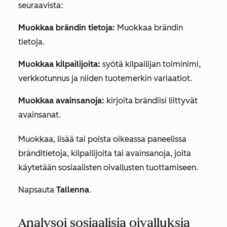
seuraavista:
Muokkaa brändin tietoja:
Muokkaa brändin
tietoja.
Muokkaa kilpailijoita:
syötä kilpailijan toiminimi,
verkkotunnus ja niiden tuotemerkin variaatiot.
Muokkaa avainsanoja:
kirjoita brändiisi liittyvät
avainsanat.
Muokkaa, lisää tai poista oikeassa paneelissa
bränditietoja, kilpailijoita tai avainsanoja, joita
käytetään sosiaalisten oivallusten tuottamiseen.
Napsauta
Tallenna
.
Analysoi sosiaalisia oivalluksia