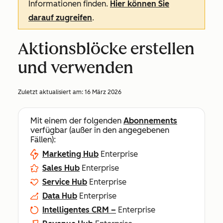
Informationen finden.
Hier können Sie
darauf zugreifen
.
Aktionsblöcke erstellen
und verwenden
Zuletzt aktualisiert am:
16 März 2026
Mit einem der folgenden
Abonnements
verfügbar (außer in den angegebenen
Fällen):
Marketing Hub
Enterprise
Sales Hub
Enterprise
Service Hub
Enterprise
Data Hub
Enterprise
Intelligentes CRM –
Enterprise