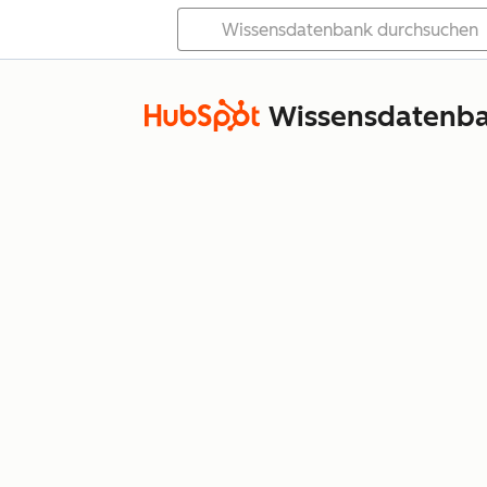
Wissensdatenb