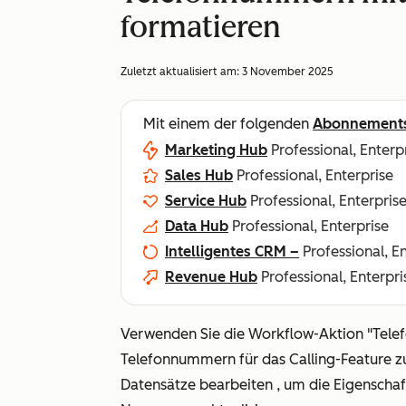
formatieren
Zuletzt aktualisiert am:
3 November 2025
Mit einem der folgenden
Abonnement
Marketing Hub
Professional, Enterp
Sales Hub
Professional, Enterprise
Service Hub
Professional, Enterpris
Data Hub
Professional, Enterprise
Intelligentes CRM –
Professional, E
Revenue Hub
Professional, Enterpri
Verwenden Sie die Workflow-Aktion
"Tele
Telefonnummern für das Calling-Feature z
Datensätze bearbeiten
, um die Eigenscha