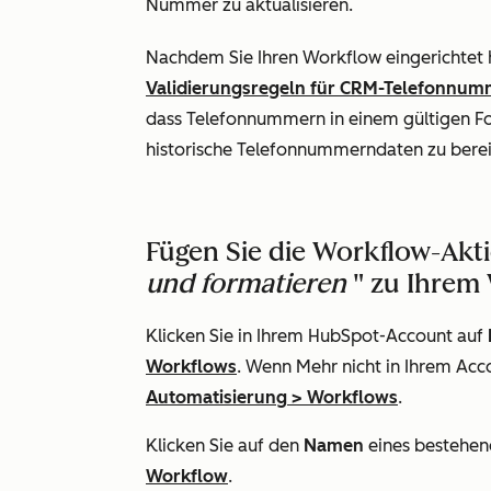
Nummer zu aktualisieren.
Nachdem Sie Ihren Workflow eingerichtet h
Validierungsregeln für CRM-Telefonnum
dass Telefonnummern in einem gültigen F
historische Telefonnummerndaten zu berei
Fügen Sie die Workflow-Akt
und formatieren
" zu Ihrem 
Klicken Sie in Ihrem HubSpot-Account auf
Workflows
. Wenn
Mehr
nicht in Ihrem Acc
Automatisierung
>
Workflows
.
Klicken Sie auf den
Namen
eines bestehe
Workflow
.