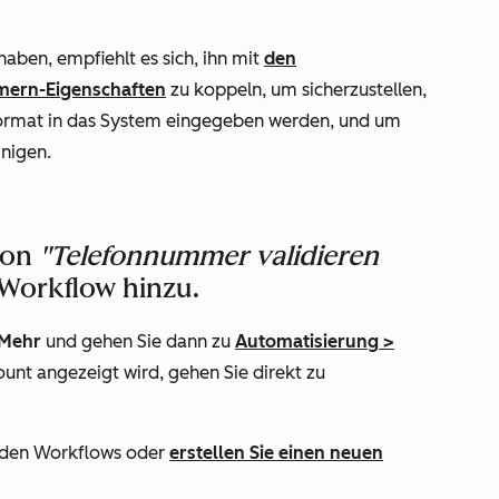
aben, empfiehlt es sich, ihn mit
den
mern-Eigenschaften
zu koppeln, um sicherzustellen,
ormat in das System eingegeben werden, und um
nigen.
ion
"Telefonnummer validieren
Workflow hinzu.
Mehr
und gehen Sie dann zu
Automatisierung
>
ount angezeigt wird, gehen Sie direkt zu
nden Workflows oder
erstellen Sie einen neuen