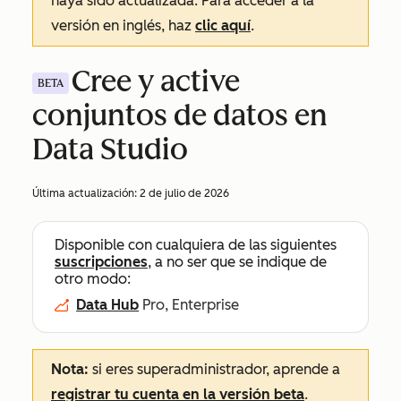
haya sido actualizada. Para acceder a la
versión en inglés, haz
clic aquí
.
Cree y active
BETA
conjuntos de datos en
Data Studio
Última actualización:
2 de julio de 2026
Disponible con cualquiera de las siguientes
suscripciones
, a no ser que se indique de
otro modo:
Data Hub
Pro, Enterprise
Nota:
si eres superadministrador, aprende a
registrar tu cuenta en la versión beta
.