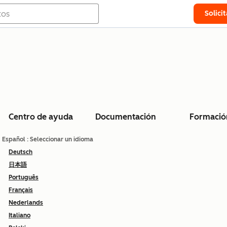
Solici
Centro de ayuda
Documentación
Formació
Español
: Seleccionar un idioma
Deutsch
日本語
Português
Français
Nederlands
Italiano