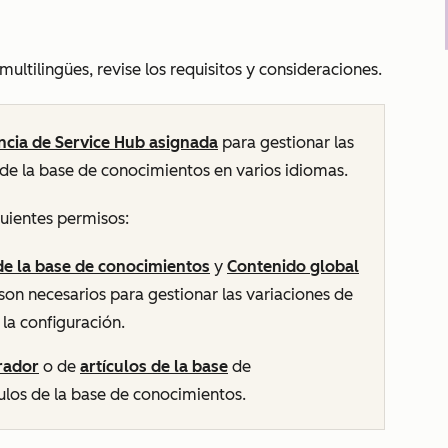
ultilingües, revise los requisitos y consideraciones.
encia de
Service Hub
asignada
para gestionar las
 de la base de conocimientos en varios idiomas.
guientes permisos:
de la base de conocimientos
y
Contenido global
son necesarios para gestionar las variaciones de
la configuración.
rador
o de
artículos de la base
de
culos de la base de conocimientos.