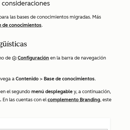
 consideraciones
 para las bases de conocimientos migradas. Más
e de conocimientos
.
güísticas
ono de
Configuración
en la barra de navegación
navega a
Contenido
>
Base de conocimientos
.
c en el segundo
menú desplegable
y, a continuación,
s.
En las cuentas con el
complemento Branding
, este