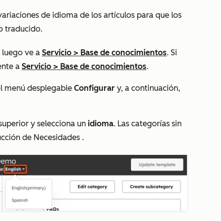
variaciones de idioma de los artículos para que los
o traducido.
 luego ve a
Servicio
>
Base de conocimientos
. Si
ente a
Servicio
>
Base de conocimientos
.
 el menú desplegable
Configurar
y, a continuación,
superior y selecciona un
idioma
. Las categorías sin
ucción de Necesidades
.