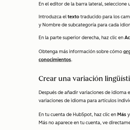
En el editor de la barra lateral, seleccione
Introduzca el
texto
traducido para los ca
y
Nombre de subcategoría
para cada idi
En la parte superior derecha, haz clic en
Ac
Obtenga más información sobre cómo
org
conocimientos
.
Crear una variación lingüíst
Después de añadir variaciones de idioma en 
variaciones de idioma para artículos indivi
En tu cuenta de HubSpot, haz clic en
Más
y
Más
no aparece en tu cuenta, ve directam