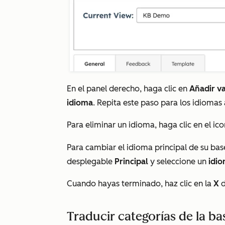
En el panel derecho, haga clic en
Añadir va
idioma
. Repita este paso para los idiomas 
Para eliminar un idioma, haga clic en el ic
Para cambiar el idioma principal de su bas
desplegable
Principal
y seleccione un
idi
Cuando hayas terminado, haz clic en la
X
d
Traducir categorías de la b