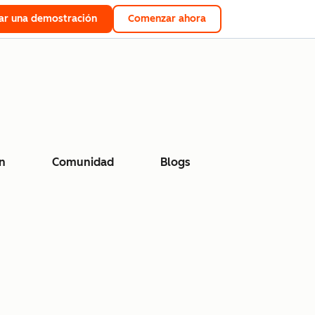
tar una demostración
Comenzar ahora
n
Comunidad
Blogs