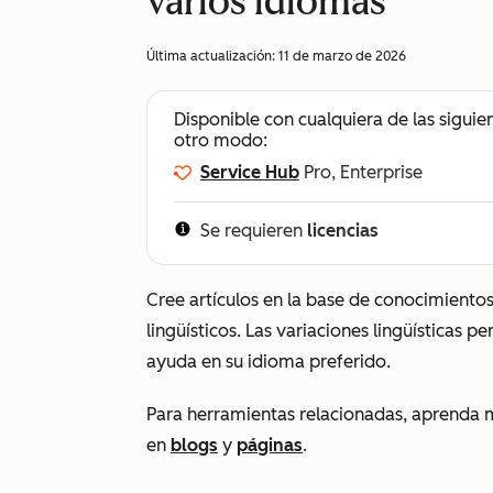
varios idiomas
Última actualización:
11 de marzo de 2026
Disponible con cualquiera de las siguie
otro modo:
Service Hub
Pro, Enterprise
Se requieren
licencias
Cree artículos en la base de conocimiento
lingüísticos. Las variaciones lingüísticas p
ayuda en su idioma preferido.
Para herramientas relacionadas, aprenda m
en
blogs
y
páginas
.