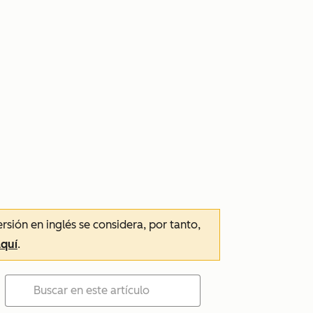
ersión en inglés se considera, por tanto,
aquí
.