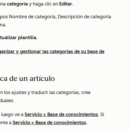
 una
categoría
y haga clic en
Editar
.
mpos
Nombre de categoría
,
Descripción de categoría
oma.
tualizar plantilla
.
anizar y gestionar las categorías de su base de
ica de un artículo
los ajustes y traducir las categorías, cree
duales.
 luego ve a
Servicio
>
Base de conocimientos
. Si
ente a
Servicio
>
Base de conocimientos
.