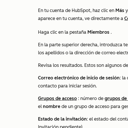
En tu cuenta de HubSpot, haz clic en
Más
y
aparece en tu cuenta, ve directamente a
C
Haga clic en la pestaña
Miembros
.
En la parte superior derecha, introduzca 
los apellidos o la dirección de correo elec
Revisa los resultados. Estos son algunos de
Correo electrónico de inicio de sesión
: la
contacto para iniciar sesión.
Grupos de acceso
: número de
grupos de
el
nombre
de un grupo de acceso para ges
Estado de la invitación
: el estado del con
Invitación pendiente
).