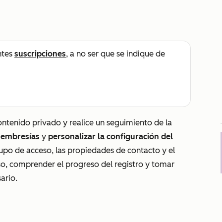
ntes
suscripciones
, a no ser que se indique de
ntenido privado y realice un seguimiento de la
membresías
y
personalizar la configuración del
grupo de acceso, las propiedades de contacto y el
so, comprender el progreso del registro y tomar
ario.