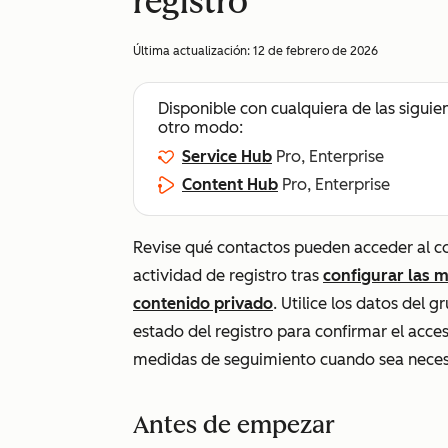
registro
Última actualización:
12 de febrero de 2026
Disponible con cualquiera de las siguie
otro modo:
Service Hub
Pro, Enterprise
Content Hub
Pro, Enterprise
Revise qué contactos pueden acceder al co
actividad de registro tras
configurar las 
contenido privado
. Utilice los datos del 
estado del registro para confirmar el acce
medidas de seguimiento cuando sea neces
Antes de empezar