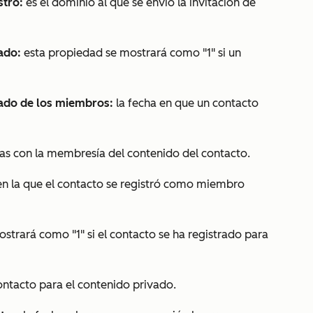
stro:
es el dominio al que se envió la invitación de
vado:
esta propiedad se mostrará como "1" si un
vado de los miembros:
la fecha en que un contacto
das con la membresía del contenido del contacto.
en la que el contacto se registró como miembro
strará como "1" si el contacto se ha registrado para
contacto para el contenido privado.