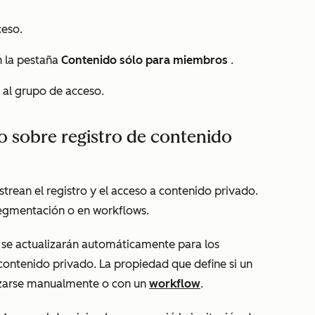
eso.
n la pestaña
Contenido sólo para miembros
.
o al grupo de acceso.
o sobre registro de contenido
trean el registro y el acceso a contenido privado.
segmentación o en workflows.
se actualizarán automáticamente para los
 contenido privado. La propiedad que define si un
zarse manualmente o con un
workflow
.