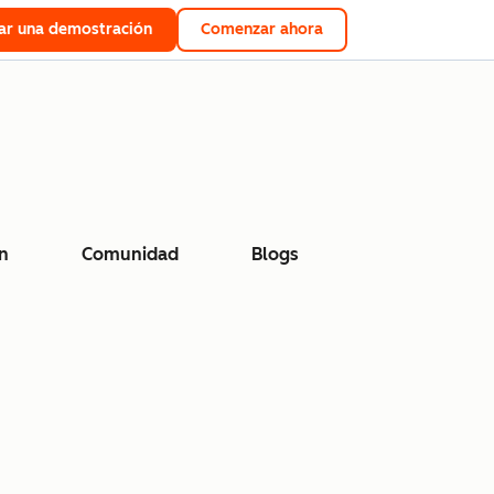
tar una demostración
Comenzar ahora
n
Comunidad
Blogs