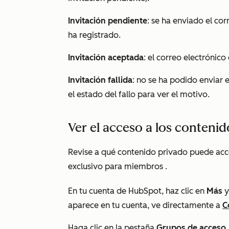
Invitación pendiente
: se ha enviado el cor
ha registrado.
Invitación aceptada
: el correo electrónico
Invitación fallida
: no se ha podido enviar e
el estado del fallo para ver el motivo.
Ver el acceso a los conteni
Revise a qué contenido privado puede acc
exclusivo para miembros
.
En tu cuenta de HubSpot, haz clic en
Más
y
aparece en tu cuenta, ve directamente a
C
Haga clic en la pestaña
Grupos de acceso
.