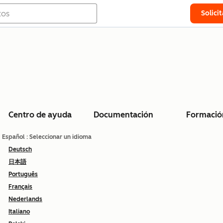
Solici
Centro de ayuda
Documentación
Formació
Español
: Seleccionar un idioma
Deutsch
日本語
Português
Français
Nederlands
Italiano