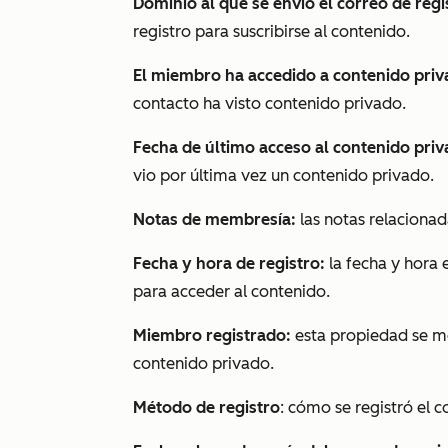
Dominio al que se envió el correo de regi
registro para suscribirse al contenido.
El miembro ha accedido a contenido pri
contacto ha visto contenido privado.
Fecha de último acceso al contenido pri
vio por última vez un contenido privado.
Notas de membresía:
las notas relaciona
Fecha y hora de registro:
la fecha y hora 
para acceder al contenido.
Miembro registrado:
esta propiedad se mo
contenido privado.
Método de registro
: cómo se registró el 