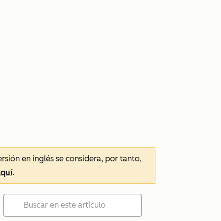
ersión en inglés se considera, por tanto,
aquí
.