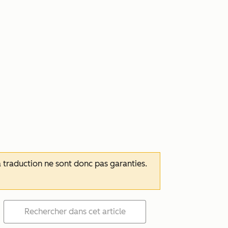
 la traduction ne sont donc pas garanties.