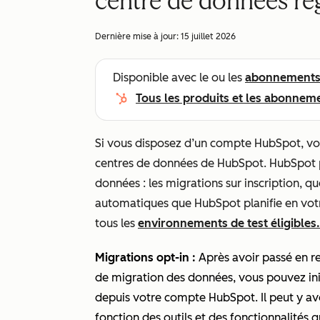
centre de données ré
Dernière mise à jour:
15 juillet 2026
Disponible avec le ou les
abonnement
Tous les produits et les abonnem
Si vous disposez d’un compte HubSpot, vo
centres de données de HubSpot. HubSpot 
données : les migrations sur inscription, q
automatiques que HubSpot planifie en vot
tous les
environnements de test éligibles.
Migrations opt-in :
Après avoir passé en rev
de migration des données, vous pouvez in
depuis votre compte HubSpot. Il peut y av
fonction des outils et des fonctionnalités 