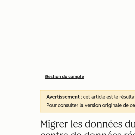
Gestion du compte
Avertissement
: cet article est le résul
Pour consulter la version originale de cet
Migrer les données d