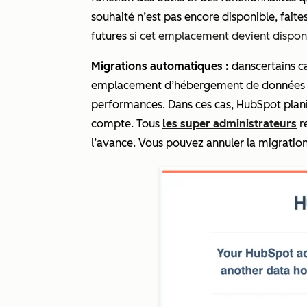
souhaité n’est pas encore disponible, faite
futures
si cet emplacement devient dispon
Migrations automatiques :
dans
certains 
emplacement d’hébergement de données co
performances. Dans ces cas, HubSpot plan
compte. Tous
les super administrateurs
re
l’avance. Vous pouvez annuler la migration 