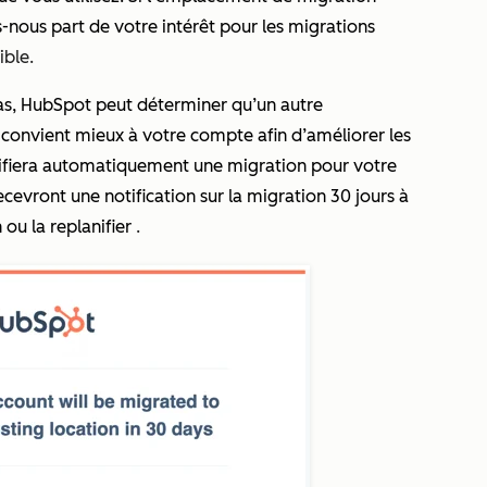
s-nous part de votre intérêt pour les migrations
ible.
cas, HubSpot peut déterminer qu’un autre
nvient mieux à votre compte afin d’améliorer les
ifiera automatiquement une migration pour votre
cevront une notification sur la migration 30 jours à
ou la replanifier
.