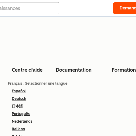
Demand
Centre d'aide
Documentation
Formation
Français
: Sélectionner une langue
Español
Deutsch
日本語
Português
Nederlands
Italiano