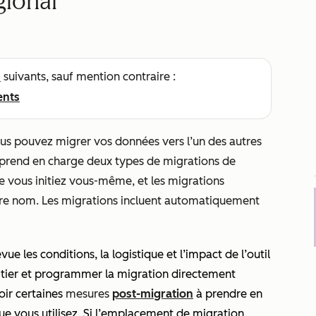
gional
s
suivants, sauf mention contraire :
ents
us pouvez migrer vos données vers l’un des autres
prend en charge deux types de migrations de
ue vous initiez vous-même, et les migrations
re nom. Les migrations incluent automatiquement
ue les conditions, la logistique et l’impact de l’outil
itier et programmer la migration directement
oir certaines
mesures
post-migration
à prendre en
que vous utilisez. Si l’emplacement de migration