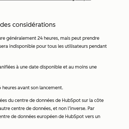
des considérations
re généralement 24 heures, mais peut prendre
ra indisponible pour tous les utilisateurs pendant
nifiées à une date disponible et au moins une
6 heures avant son lancement.
es du centre de données de HubSpot sur la côte
 autre centre de données, et non l’inverse. Par
centre de données européen de HubSpot vers un