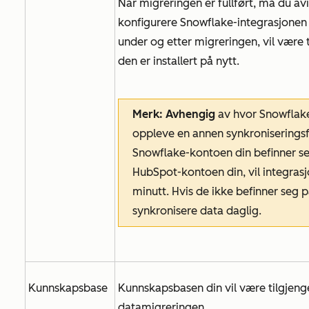
Når migreringen er fullført, må du av
konfigurere Snowflake-integrasjonen p
under og etter migreringen, vil være t
den er installert på nytt.
Merk: Avhengig
av hvor Snowflake
oppleve en annen synkroniseringsf
Snowflake-kontoen din befinner s
HubSpot-kontoen din, vil integrasj
minutt. Hvis de ikke befinner seg 
synkronisere data daglig.
Kunnskapsbase
Kunnskapsbasen din vil være tilgjeng
datamigreringen.