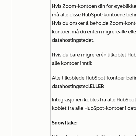
Hvis Zoom-kontoen din for øyeblikket
må alle disse HubSpot-kontoene bef
Hvis du ønsker å beholde Zoom-kontoe
kontoer, må du enten migrere
alle
elle
datahostingstedet.
Hvis du bare migrerer
én
tilkoblet Hub
alle kontoer inntil:
Alle tilkoblede HubSpot-kontoer bef
datahostingsted.
ELLER
Integrasjonen kobles fra alle HubSpot
koblet fra alle HubSpot-kontoer i dat
Snowflake: