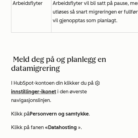
Arbeidsflyter
Arbeidsflyter vil bli satt på pause, me
utløses så snart migreringen er fullfør
vil gjenopptas som planlagt.
Meld deg på og
planlegg en
datamigrering
I HubSpot-kontoen din klikker du på
innstillinger-ikonet
i den øverste
navigasjonslinjen.
Klikk på
Personvern og samtykke
.
Klikk på fanen
«Datahosting
».