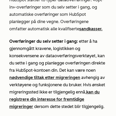
in»-overføringer som du selv setter i gang, og
automatiske overføringer som HubSpot
planlegger på dine vegne. Overføringene
omfatter automatisk alle kvalifiserte
sandkasser.
Overføringer du selv setter i gang:
etter å ha
gjennomgått kravene, logistikken og
konsekvensene av dataoverføringsverktøyet, kan
du sette i gang og planlegge overføringen direkte
fra HubSpot-kontoen din. Det kan være noen
nødvendige tiltak etter migreringen
avhengig av
verktøyene og funksjonene du bruker. Hvis ønsket
migreringssted ikke er tilgjengelig ennå,
kan du
registrere din interesse for fremtidige
migreringer
dersom dette stedet blir tilgjengelig.