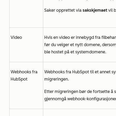
Saker opprettet via
sakskjemaet
vil 
Video
Hvis en video er innebygd fra filbehan
før du velger et nytt domene, dersom
ble hostet på et systemdomene.
Webhooks fra
Webhooks fra HubSpot til et annet sys
HubSpot
migreringen.
Etter migreringen bør de fortsette å
gjennomgå webhook-konfigurasjonen