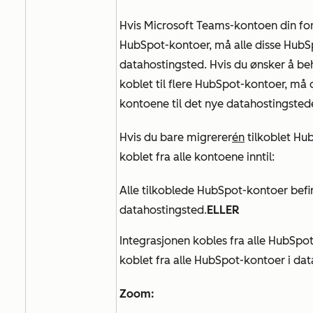
Hvis Microsoft Teams-kontoen din for 
HubSpot-kontoer, må alle disse Hub
datahostingsted. Hvis du ønsker å b
koblet til flere HubSpot-kontoer, må
kontoene til det nye datahostingsted
Hvis du bare migrerer
én
tilkoblet Hub
koblet fra alle kontoene inntil:
Alle tilkoblede HubSpot-kontoer bef
datahostingsted.
ELLER
Integrasjonen kobles fra alle HubSpot
koblet fra alle HubSpot-kontoer i dat
Zoom: