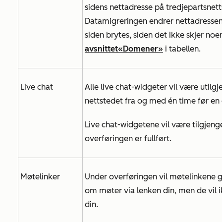
sidens nettadresse på tredjepartsnetts
Datamigreringen endrer nettadressen, n
siden brytes, siden det ikke skjer no
avsnittet
«Domener»
i tabellen.
Live chat
Alle live chat-widgeter vil være utilg
nettstedet fra og med én time før en
Live chat-widgetene vil være tilgjeng
overføringen er fullført.
Møtelinker
Under overføringen vil møtelinkene gå
om møter via lenken din, men de vil i
din.