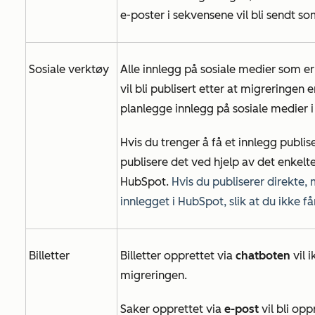
e-poster i sekvensene vil bli sendt so
Sosiale verktøy
Alle innlegg på sosiale medier som er
vil bli publisert etter at migreringen e
planlegge innlegg på sosiale medier i
Hvis du trenger å få et innlegg publis
publisere det ved hjelp av det enkelte
HubSpot.
Hvis du publiserer direkte, 
innlegget i HubSpot, slik at du ikke få
Billetter
Billetter opprettet via
chatboten
vil 
migreringen.
Saker opprettet via
e-post
vil bli opp