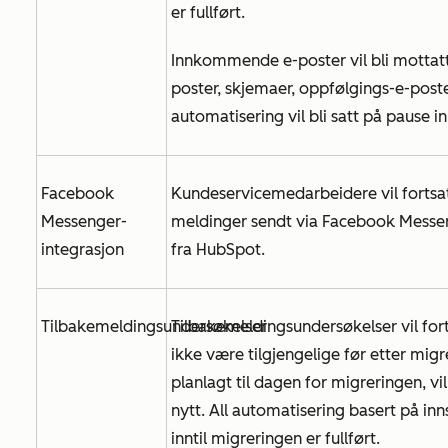
er fullført.
Innkommende e-poster vil bli mottatt,
poster, skjemaer, oppfølgings-e-post
automatisering vil bli satt på pause in
Facebook
Kundeservicemedarbeidere vil forts
Messenger-
meldinger sendt via Facebook Messen
integrasjon
fra HubSpot.
Tilbakemeldingsundersøkelser
Tilbakemeldingsundersøkelser vil fort
ikke være tilgjengelige før etter mig
planlagt til dagen for migreringen, vi
nytt. All automatisering basert på inn
inntil migreringen er fullført.