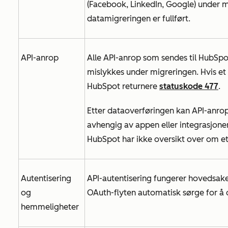
(Facebook, LinkedIn, Google) under mi
datamigreringen er fullført.
API-anrop
Alle API-anrop som sendes til HubSpot
mislykkes under migreringen. Hvis et
HubSpot returnere
statuskode 477
.
Etter dataoverføringen kan API-anrop b
avhengig av appen eller integrasjon
HubSpot har ikke oversikt over om et 
Autentisering
API-autentisering fungerer hovedsake
og
OAuth-flyten automatisk sørge for å
hemmeligheter