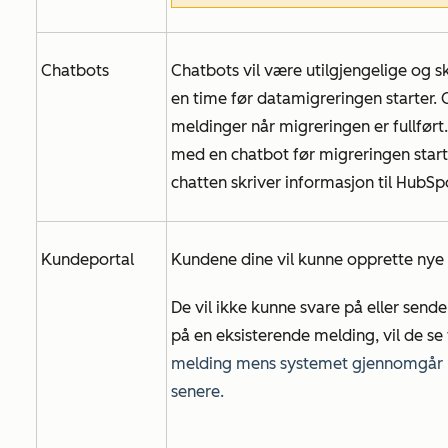
Chatbots
Chatbots vil være utilgjengelige og s
en time før datamigreringen starter. C
meldinger når migreringen er fullført
med en chatbot før migreringen starte
chatten skriver informasjon til HubSpo
Kundeportal
Kundene dine vil kunne opprette nye 
De vil ikke kunne svare på eller send
på en eksisterende melding, vil de se
melding mens systemet gjennomgår pl
senere.