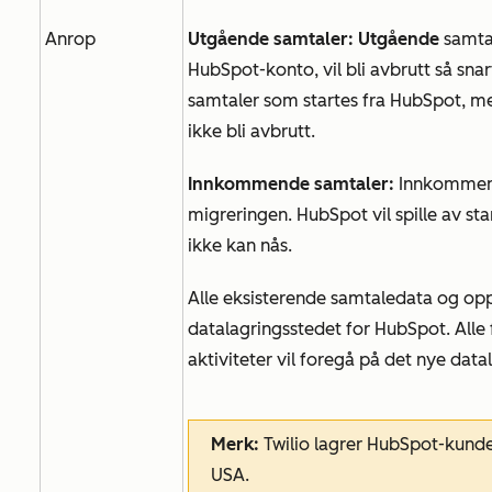
Anrop
Utgående samtaler: Utgående
samta
HubSpot-konto, vil bli avbrutt så sna
samtaler som startes fra HubSpot, me
ikke bli avbrutt.
Innkommende samtaler:
Innkommende
migreringen. HubSpot vil spille av s
ikke kan nås.
Alle eksisterende samtaledata og oppta
datalagringsstedet for HubSpot. Alle
aktiviteter vil foregå på det nye data
Merk:
Twilio lagrer HubSpot-kunde
USA.