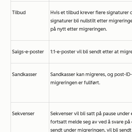
Tilbud
Hvis et tilbud krever flere signaturer og
signaturer bli nullstilt etter migrerin
på nytt etter migreringen.
Salgs-e-poster
1:1-e-poster vil bli sendt etter at migr
Sandkasser
Sandkasser kan migreres, og post-ID-
migreringen er fullført.
Sekvenser
Sekvenser vil bli satt på pause unde
fortsatt melde seg av ved å svare på 
sendt under migreringen, vil bli sendt 