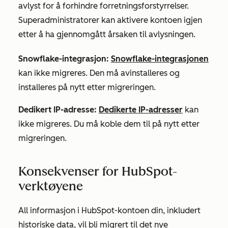
avlyst for å forhindre forretningsforstyrrelser.
Superadministratorer kan aktivere kontoen igjen
etter å ha gjennomgått årsaken til avlysningen.
Snowflake-integrasjon:
Snowflake-integrasjonen
kan ikke migreres. Den må avinstalleres og
installeres på nytt etter migreringen.
Dedikert IP-adresse:
Dedikerte IP-adresser
kan
ikke migreres. Du må koble dem til på nytt etter
migreringen.
Konsekvenser for HubSpot-
verktøyene
All informasjon i HubSpot-kontoen din, inkludert
historiske data, vil bli migrert til det nye