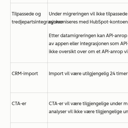
Tilpassede og
Under migreringen vil ikke tilpassede
tredjepartsintegrasjoner
synkroniseres med HubSpot-kontoen 
Etter datamigreringen kan API-anrop b
av appen eller integrasjonen som AP
ikke oversikt over om et API-anrop vil
CRM-import
Import vil være utilgjengelig 24 time
CTA-er
CTA-er vil være tilgjengelige under mi
analyser vil ikke være tilgjengelige 