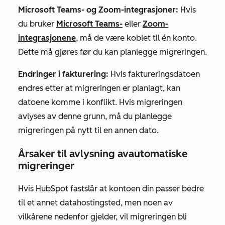
Microsoft Teams- og Zoom-integrasjoner
:
Hvis
du bruker
Microsoft Teams-
eller
Zoom-
integrasjonene
, må de være koblet til én konto.
Dette må gjøres før du kan planlegge migreringen.
Endringer i fakturering:
Hvis faktureringsdatoen
endres etter at migreringen er planlagt, kan
datoene komme i konflikt. Hvis migreringen
avlyses av denne grunn, må du planlegge
migreringen på nytt til en annen dato.
Årsaker til avlysning
av
automatiske
migreringer
Hvis HubSpot fastslår at kontoen din passer bedre
til et annet datahostingsted, men noen av
vilkårene nedenfor gjelder, vil migreringen bli