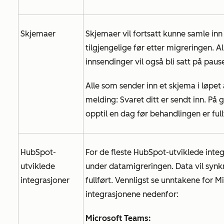
Skjemaer
Skjemaer vil fortsatt kunne samle inn
tilgjengelige før etter migreringen. A
innsendinger vil også bli satt på pause
Alle som sender inn et skjema i løpet
melding:
Svaret ditt er sendt inn. På
opptil en dag før behandlingen er full
HubSpot-
For de fleste HubSpot-utviklede integ
utviklede
under datamigreringen. Data vil synkr
integrasjoner
fullført. Vennligst se unntakene for
integrasjonene nedenfor:
Microsoft Teams: