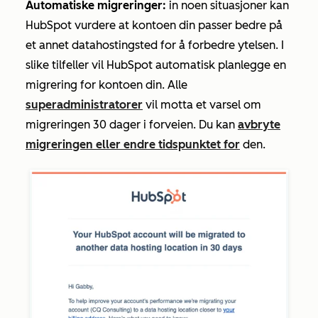
Automatiske migreringer:
i
n noen situasjoner kan
HubSpot vurdere at kontoen din passer bedre på
et annet datahostingsted for å forbedre ytelsen. I
slike tilfeller vil HubSpot automatisk planlegge en
migrering for kontoen din. Alle
superadministratorer
vil motta et varsel om
migreringen 30 dager i forveien. Du kan
avbryte
migreringen eller endre tidspunktet for
den.