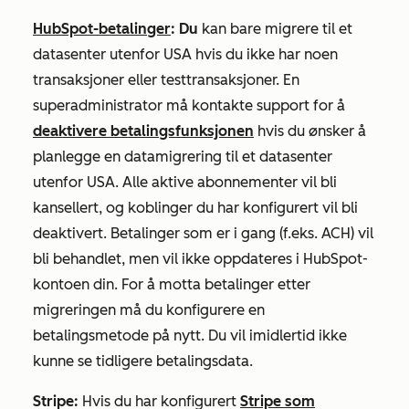
HubSpot-betalinger
: Du
kan bare migrere til et
datasenter utenfor USA hvis du ikke har noen
transaksjoner eller testtransaksjoner. En
superadministrator må kontakte support for å
deaktivere betalingsfunksjonen
hvis du ønsker å
planlegge en datamigrering til et datasenter
utenfor USA. Alle aktive abonnementer vil bli
kansellert, og koblinger du har konfigurert vil bli
deaktivert. Betalinger som er i gang (f.eks. ACH) vil
bli behandlet, men vil ikke oppdateres i HubSpot-
kontoen din.
For å motta betalinger etter
migreringen må du konfigurere en
betalingsmetode på nytt. Du vil imidlertid ikke
kunne se tidligere betalingsdata.
Stripe
:
Hvis du har konfigurert
Stripe som