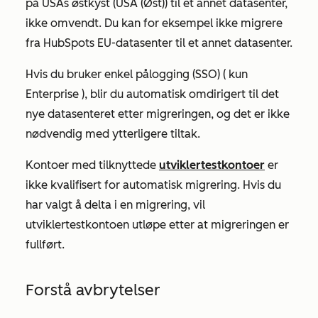
på USAs østkyst (USA (Øst)) til et annet datasenter,
ikke omvendt. Du kan for eksempel ikke migrere
fra HubSpots EU-datasenter til et annet datasenter.
Hvis du bruker enkel pålogging (SSO) (
kun
Enterprise
), blir du automatisk omdirigert til det
nye datasenteret etter migreringen, og det er ikke
nødvendig med ytterligere tiltak.
Kontoer med tilknyttede
utviklertestkontoer
er
ikke kvalifisert for automatisk migrering. Hvis du
har valgt å delta i en migrering, vil
utviklertestkontoen utløpe etter at migreringen er
fullført.
Forstå avbrytelser