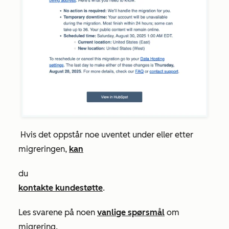
Hvis det oppstår noe uventet under eller etter
migreringen,
kan
du
kontakte kundestøtte
.
Les svarene på noen
vanlige spørsmål
om
migrering.