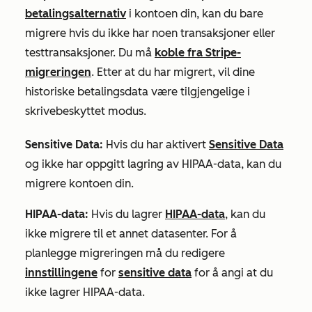
betalingsalternativ
i kontoen din, kan du bare
migrere hvis du ikke har noen transaksjoner eller
testtransaksjoner. Du må
koble fra Stripe-
migreringen
. Etter at du har migrert, vil dine
historiske betalingsdata være tilgjengelige i
skrivebeskyttet modus.
Sensitive Data
:
Hvis du har aktivert
Sensitive Data
og ikke har oppgitt lagring av HIPAA-data, kan du
migrere kontoen din.
HIPAA-data
:
Hvis du lagrer
HIPAA-data
, kan du
ikke migrere til et annet datasenter. For å
planlegge migreringen må du redigere
innstillingene
for
sensitive data
for å angi at du
ikke lagrer HIPAA-data.