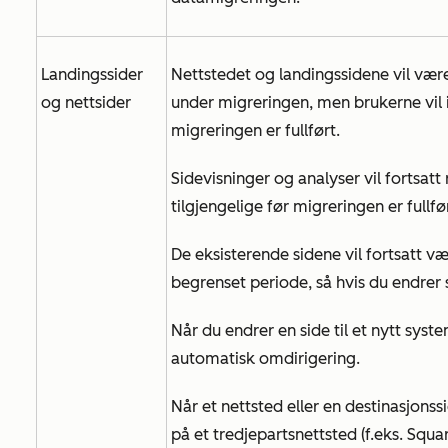
Landingssider
Nettstedet og landingssidene vil være
og nettsider
under migreringen, men brukerne vil 
migreringen er fullført.
Sidevisninger og analyser vil fortsatt
tilgjengelige før migreringen er fullfø
De eksisterende sidene vil fortsatt væ
begrenset periode, så hvis du endrer
Når du endrer en side til et nytt syst
automatisk omdirigering.
Når et nettsted eller en destinasjons
på et tredjepartsnettsted (f.eks. Squ