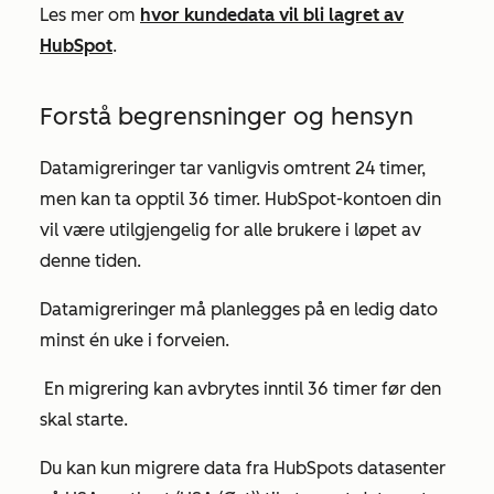
Les mer om
hvor kundedata vil bli lagret av
HubSpot
.
Forstå begrensninger og hensyn
Datamigreringer tar vanligvis omtrent 24 timer,
men kan ta opptil 36 timer. HubSpot-kontoen din
vil være utilgjengelig for alle brukere i løpet av
denne tiden.
Datamigreringer må planlegges på en ledig dato
minst én uke i forveien.
En migrering kan avbrytes inntil 36 timer før den
skal starte.
Du kan kun migrere data fra HubSpots datasenter