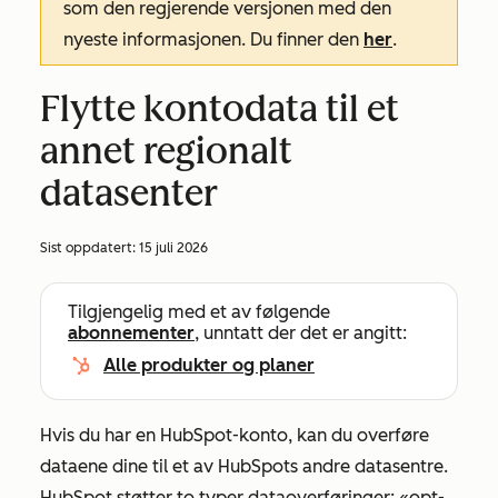
som den regjerende versjonen med den
nyeste informasjonen. Du finner den
her
.
Flytte kontodata til et
annet regionalt
datasenter
Sist oppdatert:
15 juli 2026
Tilgjengelig med et av følgende
abonnementer
, unntatt der det er angitt:
Alle produkter og planer
Hvis du har en HubSpot-konto, kan du overføre
dataene dine til et av HubSpots andre datasentre.
HubSpot støtter to typer dataoverføringer: «opt-