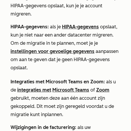
HIPAA-gegevens opslaat, kun je je account
migreren.
HIPAA-gegevens
:
als je
HIPAA-gegevens
opslaat,
kun je niet naar een ander datacenter migreren.
Om de migratie in te plannen, moet je je
instellingen voor gevoelige gegevens
aanpassen
om aan te geven dat je geen HIPAA-gegevens
opslaat.
Integraties met Microsoft Teams en Zoom
:
als u
de
integraties met
Microsoft Teams
of
Zoom
gebruikt, moeten deze aan één account zijn
gekoppeld. Dit moet zijn geregeld voordat u de
migratie kunt inplannen.
Wijzigingen in de facturering:
als uw