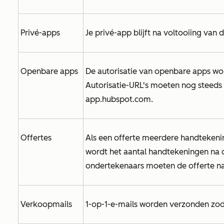
Privé-apps
Je privé-app blijft na voltooiing van 
Openbare apps
De autorisatie van openbare apps wor
Autorisatie-URL's moeten nog steeds
app.hubspot.com
.
Offertes
Als een offerte meerdere handtekening
wordt het aantal handtekeningen na d
ondertekenaars moeten de offerte n
Verkoopmails
1-op-1-e-mails worden verzonden zodr