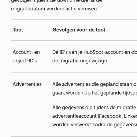
gevolgen tijdens de downtime die na de
migratiedatum verdere actie vereisen:
Tool
Gevolgen voor de tool
Account- en
De ID's van je HubSpot-account en ob
object-ID's
de migratie ongewijzigd.
Advertenties
Alle advertenties die gepland staan o
gaan, worden op het geplande tijdstip
Alle gegevens die tijdens de migrati
advertentieaccount (Facebook, Linke
worden verwerkt zodra de gegevensmi