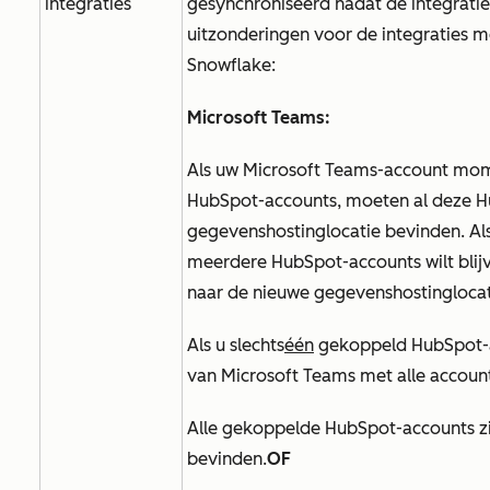
integraties
gesynchroniseerd nadat de integratie 
uitzonderingen voor de integraties 
Snowflake:
Microsoft Teams:
Als uw Microsoft Teams-account mom
HubSpot-accounts, moeten al deze Hu
gegevenshostinglocatie bevinden. Al
meerdere HubSpot-accounts wilt blij
naar de nieuwe gegevenshostinglocat
Als u slechts
één
gekoppeld HubSpot-a
van Microsoft Teams met alle accoun
Alle gekoppelde HubSpot-accounts zi
bevinden.
OF