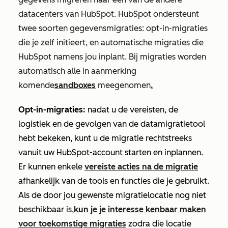
datacenters van HubSpot. HubSpot ondersteunt
twee soorten gegevensmigraties: opt-in-migraties
die je zelf initieert, en automatische migraties die
HubSpot namens jou inplant. Bij migraties worden
automatisch alle in aanmerking
komende
sandboxes
meegenomen
.
Opt-in-migraties:
nadat u de vereisten, de
logistiek en de gevolgen van de datamigratietool
hebt bekeken, kunt u de migratie rechtstreeks
vanuit uw HubSpot-account starten en inplannen.
Er kunnen enkele
vereiste acties na de migratie
afhankelijk van de tools en functies die je gebruikt.
Als de door jou gewenste migratielocatie nog niet
beschikbaar is,
kun je je interesse kenbaar maken
voor toekomstige migraties
zodra die locatie