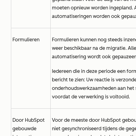
moeten opnieuw worden ingepland. A
automatiseringen worden ook gepauze
Formulieren
Formulieren kunnen nog steeds inzen
weer beschikbaar na de migratie. Al
automatisering wordt ook gepauzeerd 
Iedereen die in deze periode een formu
bericht te zien:
Uw reactie is verzon
onderhoudswerkzaamheden aan het s
voordat de verwerking is voltooid.
Door HubSpot
Voor de meeste door HubSpot gebou
gebouwde
niet gesynchroniseerd tijdens de ge