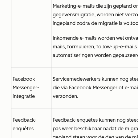
Marketing-e-mails die zijn gepland 
gegevensmigratie, worden niet ver
ingepland zodra de migratie is volto
Inkomende e-mails worden wel ontva
mails, formulieren, follow-up-e-mail
automatiseringen worden gepauzeerd 
Facebook
Servicemedewerkers kunnen nog ste
Messenger-
die via Facebook Messenger of e-ma
integratie
verzonden.
Feedback-
Feedback-enquêtes kunnen nog steeds
enquêtes
pas weer beschikbaar nadat de migrati
gepland staan voor de dag van de mi