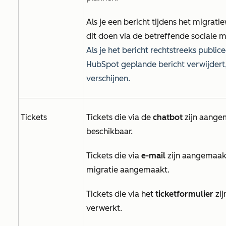
Als je een bericht tijdens het migrati
dit doen via de betreffende sociale m
Als je het bericht rechtstreeks public
HubSpot geplande bericht verwijdert
verschijnen.
Tickets
Tickets die via de
chatbot
zijn aangem
beschikbaar.
Tickets die via
e-mail
zijn aangemaakt
migratie aangemaakt.
Tickets die via het
ticketformulier
zij
verwerkt.