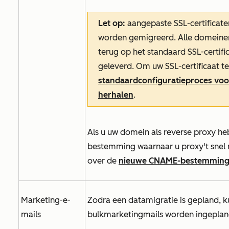
Let op:
aangepaste SSL-certificate
worden gemigreerd. Alle domeinen
terug op het standaard SSL-certifi
geleverd. Om uw SSL-certificaat te
standaardconfiguratieproces voor
herhalen
.
Als u uw domein als reverse proxy h
bestemming waarnaar u proxy't snel 
over de
nieuwe CNAME-bestemmin
Marketing-e-
Zodra een datamigratie is gepland, 
mails
bulkmarketingmails worden ingeplan