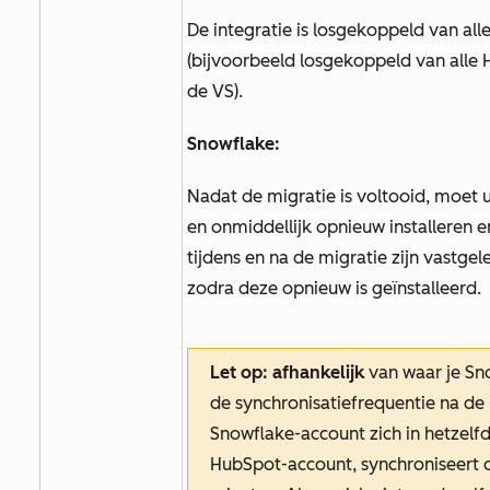
De integratie is losgekoppeld van al
(bijvoorbeeld losgekoppeld van alle 
de VS).
Snowflake:
Nadat de migratie is voltooid, moet 
en onmiddellijk opnieuw installeren e
tijdens en na de migratie zijn vastgel
zodra deze opnieuw is geïnstalleerd.
Let op: afhankelijk
van waar je Sn
de synchronisatiefrequentie na de m
Snowflake-account zich in hetzelfd
HubSpot-account, synchroniseert d