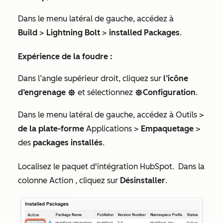
Dans le menu latéral de gauche, accédez à
Build
>
Lightning Bolt
>
installed Packages
.
Expérience de la foudre :
Dans l’angle supérieur droit, cliquez sur
l’icône
d’engrenage
et sélectionnez
Configuration
.
settings
settings
Dans le menu
latéral de gauche, accédez à Outils >
de la plate-forme
Applications >
Empaquetage
>
des
packages installés
.
Localisez le paquet d'
intégration HubSpot
. Dans la
colonne
Action
, cliquez sur
Désinstaller
.