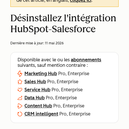
de cet article, en anglais,
cliquez ici
.
Désinstallez l'intégration
HubSpot-Salesforce
Dernière mise à jour:
11 mai 2026
Disponible avec le ou les
abonnements
suivants, sauf mention contraire :
Marketing Hub
Pro, Enterprise
Sales Hub
Pro, Enterprise
Service Hub
Pro, Enterprise
Data Hub
Pro, Enterprise
Content Hub
Pro, Enterprise
CRM intelligent
Pro, Enterprise