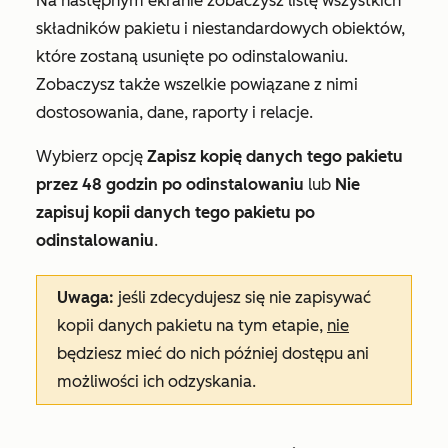
Na następnym ekranie zobaczysz listę wszystkich
składników pakietu i niestandardowych obiektów,
które zostaną usunięte po odinstalowaniu.
Zobaczysz także wszelkie powiązane z nimi
dostosowania, dane, raporty i relacje.
Wybierz opcję
Zapisz kopię danych tego pakietu
przez 48 godzin po odinstalowaniu
lub
Nie
zapisuj kopii danych tego pakietu po
odinstalowaniu
.
Uwaga:
jeśli zdecydujesz się nie zapisywać
kopii danych pakietu na tym etapie,
nie
będziesz mieć do nich później dostępu ani
możliwości ich odzyskania.