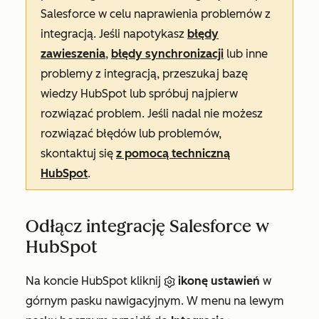
Salesforce w celu naprawienia problemów z
integracją. Jeśli napotykasz
błędy
zawieszenia
,
błędy synchronizacji
lub inne
problemy z integracją, przeszukaj bazę
wiedzy HubSpot lub spróbuj najpierw
rozwiązać problem. Jeśli nadal nie możesz
rozwiązać błędów lub problemów,
skontaktuj się
z pomocą techniczną
HubSpot
.
Odłącz integrację Salesforce w
HubSpot
Na koncie HubSpot kliknij
ikonę ustawień
w
górnym pasku nawigacyjnym. W menu na lewym