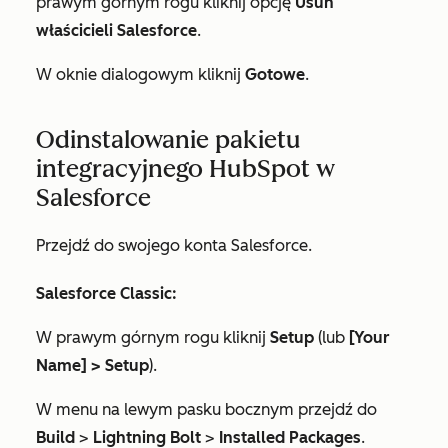
prawym górnym rogu kliknij opcję
Usuń
właścicieli Salesforce
.
W oknie dialogowym kliknij
Gotowe
.
Odinstalowanie pakietu
integracyjnego HubSpot w
Salesforce
Przejdź do swojego konta Salesforce.
Salesforce Classic:
W prawym górnym rogu kliknij
Setup
(lub
[Your
Name] >
Setup
).
W menu na lewym pasku bocznym przejdź do
Build
>
Lightning Bolt
>
Installed Packages
.