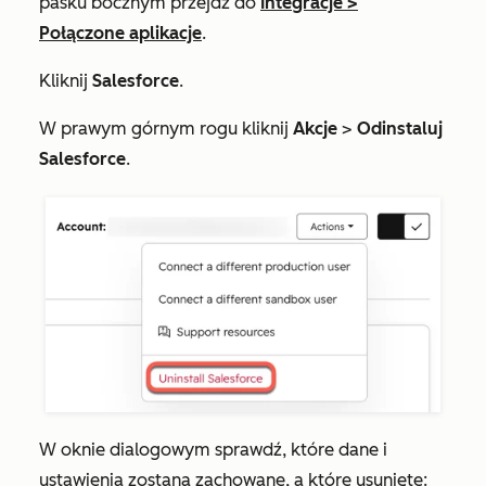
pasku bocznym przejdź do
Integracje
>
Połączone aplikacje
.
Kliknij
Salesforce
.
W prawym górnym rogu kliknij
Akcje
>
Odinstaluj
Salesforce
.
W oknie dialogowym sprawdź, które dane i
ustawienia zostaną zachowane, a które usunięte: