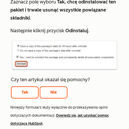
Zaznacz pole wyboru
Tak, chcę odinstalować ten
pakiet i trwale usunąć wszystkie powiązane
składniki
.
Następnie kliknij przycisk
Odinstaluj
.
Czy ten artykuł okazał się pomocny?
Tak
Nie
Niniejszy formularz służy wyłącznie do przekazywania opinii
dotyczących dokumentacji.
Dowiedz się, jak uzyskać pomoc
dotyczącą HubSpot
.