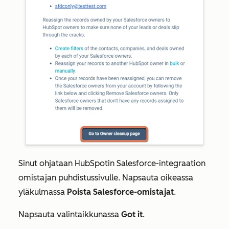
Sinut ohjataan HubSpotin Salesforce-integraation
omistajan puhdistussivulle. Napsauta oikeassa
yläkulmassa
Poista Salesforce-omistajat
.
Napsauta valintaikkunassa
Got it
.