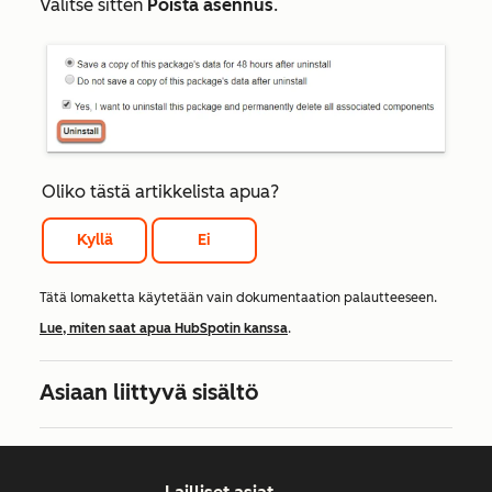
Valitse sitten
Poista asennus
.
Oliko tästä artikkelista apua?
Kyllä
Ei
Tätä lomaketta käytetään vain dokumentaation palautteeseen.
Lue, miten saat apua HubSpotin kanssa
.
Asiaan liittyvä sisältö