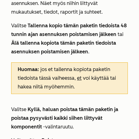
asennuksen. Näet myös niihin liittyvät
mukautukset, tiedot, raportit ja suhteet.
Valitse
Tallenna kopio tämän paketin tiedoista 48
tunnin ajan asennuksen poistamisen jälkeen
tai
Älä tallenna kopiota tämän paketin tiedoista
asennuksen poistamisen jälkeen
.
Huomaa:
jos et tallenna kopiota paketin
tiedoista tässä vaiheessa,
et
voi käyttää tai
hakea niitä myöhemmin.
Valitse
Kyllä, haluan poistaa tämän paketin ja
poistaa pysyvästi kaikki siihen liittyvät
komponentit
-valintaruutu.