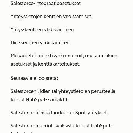
Salesforce-integraatioasetukset
Yhteystietojen kenttien yhdistämiset
Yritys-kenttien yhdistäminen
Diili-kenttien yhdistäminen
Mukautetut objektisynkronoinnit, mukaan lukien
asetukset ja kenttäkartoitukset.
Seuraavia
ei
poisteta:
Salesforcen liidien tai yhteystietojen perusteella
luodut HubSpot-kontaktit.
Salesforce-tileistä luodut HubSpot-yritykset.
Salesforce-mahdollisuuksista luodut HubSpot-