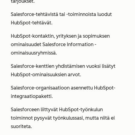
tarjoukset.
Salesforce-tehtävistä tai -toiminnoista luodut
HubSpot-tehtävät.
HubSpot-kontaktin, yrityksen ja sopimuksen
ominaisuudet
Salesforce Information
-
ominaisuusryhmissä.
Salesforce-kenttien yhdistämisen vuoksi lisätyt
HubSpot-ominaisuuksien arvot.
Salesforce-organisaatioon asennettu HubSpot-
integraatiopaketti.
Salesforceen liittyvät HubSpot-työnkulun
toiminnot pysyvät työnkulussasi, mutta niitä ei
suoriteta.