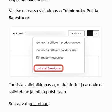
Valitse oikeassa yläkulmassa
Toiminnot
>
Poista
Salesforce
.
Tarkista valintaikkunassa, mitkä tiedot ja asetukset
säilytetään ja mitkä poistetaan:
Seuraavat
poistetaan
: