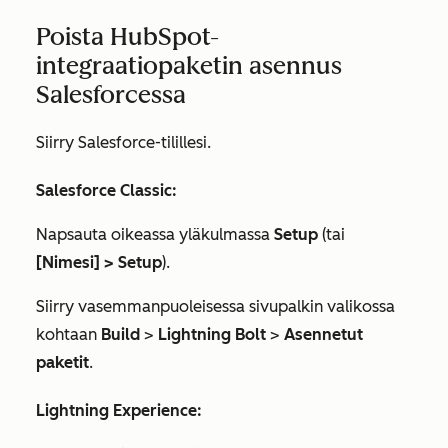
Poista HubSpot-
integraatiopaketin asennus
Salesforcessa
Siirry Salesforce-tilillesi.
Salesforce Classic:
Napsauta oikeassa yläkulmassa
Setup
(tai
[Nimesi] >
Setup
).
Siirry vasemmanpuoleisessa sivupalkin valikossa
kohtaan
Build
>
Lightning Bolt
>
Asennetut
paketit
.
Lightning Experience: