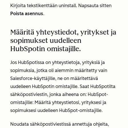
Kirjoita tekstikenttään
uninstall
. Napsauta sitten
Poista asennus
.
Määritä yhteystiedot, yritykset ja
sopimukset uudelleen
HubSpotin omistajille.
Jos HubSpotissa on yhteystietoja, yrityksiä ja
sopimuksia, jotka oli aiemmin määritetty vain
Salesforce-käyttäjille, ne on määritettävä
uudelleen HubSpotin omistajille. Saat HubSpotilta
sähköpostiviestin, jonka aiheena on:
HubSpot-
omistajille: Määritä yhteystietosi, yrityksesi ja
sopimuksesi uudelleen HubSpot-omistajille
.
Noudata sähköpostiviestissä annettuja ohjeita,