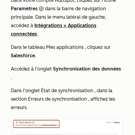
Dans votre compte HubSpot, cliquez sur l'icône
Paramètres
dans la barre de navigation
principale. Dans le menu latéral de gauche,
accédez à
Intégrations
>
Applications
connectées
.
Dans le tableau
Mes applications
, cliquez sur
Salesforce
.
Accédez à l’onglet
Synchronisation des données
.
Dans l’onglet
État de synchronisation
, dans la
section
Erreurs de synchronisation
, affichez les
erreurs.