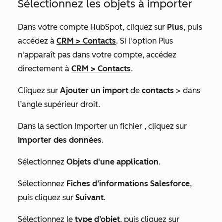
Sélectionnez les objets à importer
Dans votre compte HubSpot, cliquez sur
Plus
, puis
accédez à
CRM
>
Contacts
. Si l'option
Plus
n'apparaît pas dans votre compte, accédez
directement à
CRM
>
Contacts
.
Cliquez sur
Ajouter un import
de
contacts
> dans
l’angle supérieur droit.
Dans la section
Importer un fichier
, cliquez sur
Importer des données
.
Sélectionnez
Objets d'une application
.
Sélectionnez
Fiches d’informations Salesforce
,
puis cliquez sur
Suivant
.
Sélectionnez le
type d’objet
, puis cliquez sur