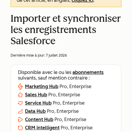
de cet article, en anglais,
cliquez ici
.
Importer et synchroniser
les enregistrements
Salesforce
Dernière mise à jour:
7 juillet 2026
Disponible avec le ou les
abonnements
suivants, sauf mention contraire :
Marketing Hub
Pro, Enterprise
Sales Hub
Pro, Enterprise
Service Hub
Pro, Enterprise
Data Hub
Pro, Enterprise
Content Hub
Pro, Enterprise
CRM intelligent
Pro, Enterprise