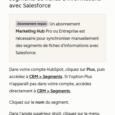
avec Salesforce
Un abonnement
Abonnement requis
Marketing Hub
Pro
ou
Entreprise
est
nécessaire pour synchroniser manuellement
des segments de fiches d’informations avec
Salesforce.
Dans votre compte HubSpot, cliquez sur
Plus
, puis
accédez à
CRM
>
Segments
. Si l'option
Plus
n'apparaît pas dans votre compte, accédez
directement à
CRM
>
Segments
.
Cliquez sur le
nom
du segment.
Dans l’angle supérieur droit, cliquez sur le menu