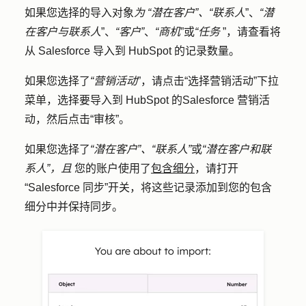
如果您选择的导入对象
为
“潜在客户”、“联系人
”、
“潜
在客户与联系人
”、
“客户”
、
“商机
”或
“任务
”，请查看将
从 Salesforce 导入到 HubSpot 的记录数量。
如果您选择了
“营销活动
”，请点击
“选择营销活动
”下拉
菜单，选择要导入到 HubSpot 的
Salesforce 营销活
动
，然后点击
“审核”
。
如果您选择了
“潜在客户”、“联系人”
或
“潜在客户和联
系人”，且
您的账户使用了
包含细分
，请打开
“Salesforce 同步
”开关，将这些记录添加到您的包含
细分中并保持同步。