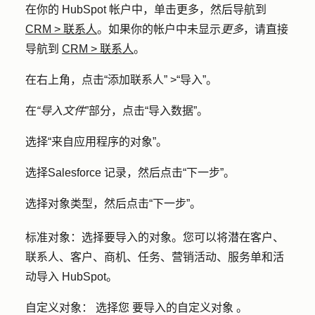
在你的 HubSpot 帐户中，单击
更多
，然后导航到
CRM
>
联系人
。如果你的帐户中未显示
更多
，请直接
导航到
CRM
>
联系人
。
在右上角，点击
“添加联系人
” >
“导入
”。
在
“导入文件
”部分，点击
“导入数据
”。
选择
“来自应用程序的对象
”。
选择
Salesforce 记录
，然后点击
“下一步”
。
选择
对象类型
，然后点击
“下一步”
。
标准对象：
选择要导入的
对象
。您可以将潜在客户、
联系人、客户、商机、任务、营销活动、服务单和活
动导入 HubSpot。
自定义对象：
选择
您
要导入的
自定义对象
。