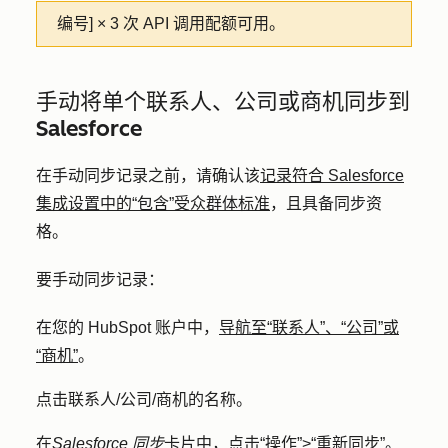
编号] × 3 次 API 调用配额可用。
手动将单个联系人、公司或商机同步到
Salesforce
在手动同步记录之前，请确认该
记录符合 Salesforce
集成设置中的“包含”受众群体标准
，且具备同步资
格。
要手动同步记录：
在您的 HubSpot 账户中，
导航至“联系人”、“公司”或
“商机”
。
点击联系人/公司/商机的
名称
。
在
Salesforce 同步
卡片中，点击
“操作”
>
“重新同步
”。