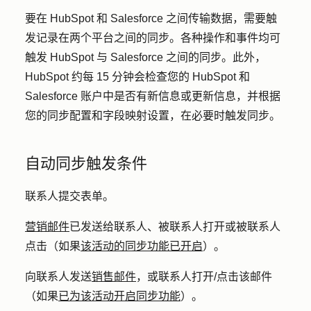
要在 HubSpot 和 Salesforce 之间传输数据，需要触
发记录在两个平台之间的同步。各种操作和事件均可
触发 HubSpot 与 Salesforce 之间的同步。此外，
HubSpot 约每 15 分钟会检查您的 HubSpot 和
Salesforce 账户中是否有新信息或更新信息，并根据
您的同步配置和字段映射设置，在必要时触发同步。
自动同步触发条件
联系人提交表单。
营销邮件
已发送给联系人、被联系人打开或被联系人
点击（如果
该活动的同步功能已开启
）。
向联系人发送
销售邮件
，或联系人打开/点击该邮件
（如果
已为该活动开启同步功能
）。