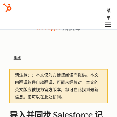
菜
单
知识库
集成
请注意：
：本文仅为方便您阅读而提供。
本文
由翻译软件自动翻译，可能未经校对。本文的
英文版应被视为官方版本，您可在此找到最新
信息。您可以
在此处
访问。
导入并同步 Salesforce 记