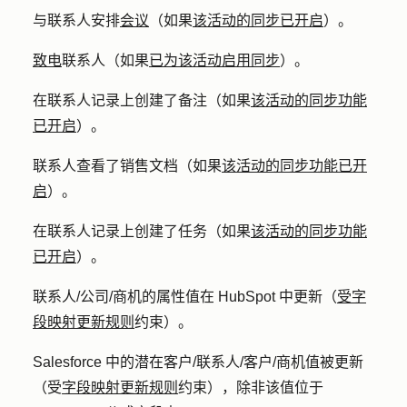
与联系人安排
会议
（如果
该活动的同步已开启
）。
致电
联系人（如果
已为该活动启用同步
）。
在联系人记录上创建了备注（如果
该活动的同步功能
已开启
）。
联系人查看了销售文档（如果
该活动的同步功能已开
启
）。
在联系人记录上创建了任务（如果
该活动的同步功能
已开启
）。
联系人/公司/商机的属性值在 HubSpot 中更新（
受字
段映射更新规则
约束）。
Salesforce 中的潜在客户/联系人/客户/商机值被更新
（受
字段映射更新规则
约束），除非该值位于