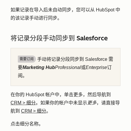
如果记录在导入后未自动同步，您可以从 HubSpot 中
的该记录手动进行同步。
将记录分段手动同步到 Salesforce
手动将记录分段同步到 Salesforce 需
需要订阅
要
Marketing Hub
Professional
或
Enterprise
订
阅。
在你的 HubSpot 帐户中，单击
更多
，然后导航到
CRM
>
细分
。如果你的帐户中未显示
更多
，请直接导
航到
CRM
>
细分
。
点击细分
名称
。