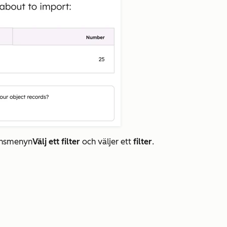
dinsmenyn
Välj ett filter
och väljer ett
filter
.