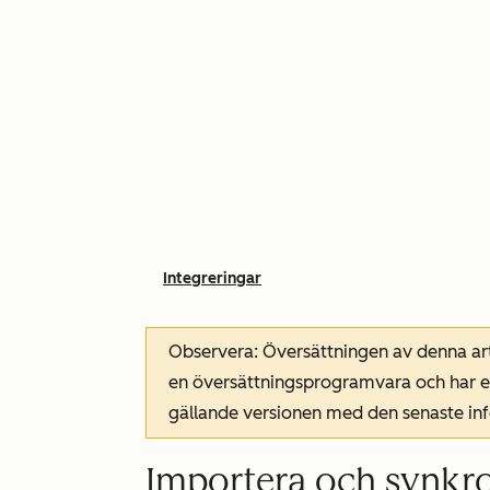
Integreringar
Observera: Översättningen av denna art
en översättningsprogramvara och har ev
gällande versionen med den senaste i
Importera och synkro