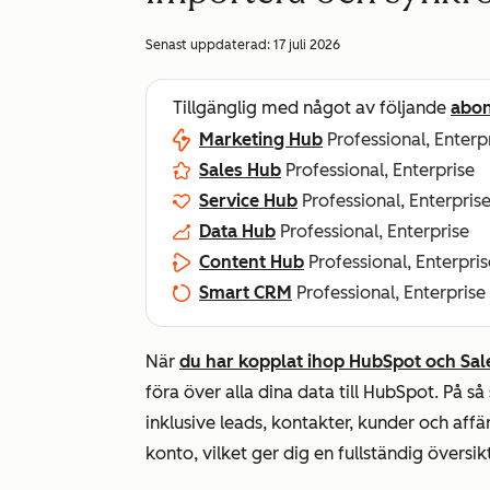
Senast uppdaterad:
17 juli 2026
Tillgänglig med något av följande
abo
Marketing Hub
Professional, Enterp
Sales Hub
Professional, Enterprise
Service Hub
Professional, Enterpris
Data Hub
Professional, Enterprise
Content Hub
Professional, Enterpris
Smart CRM
Professional, Enterprise
När
du har kopplat ihop HubSpot och Sal
föra över alla dina data till HubSpot. På s
inklusive leads, kontakter, kunder och affä
konto, vilket ger dig en fullständig översi