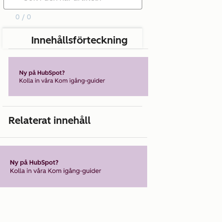
0 / 0
Innehållsförteckning
Relaterat innehåll