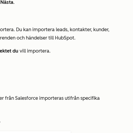
å
Nästa
.
ortera. Du kan importera leads, kontakter, kunder,
ärenden och händelser till HubSpot.
ektet du
vill importera.
er från Salesforce importeras utifrån specifika
.