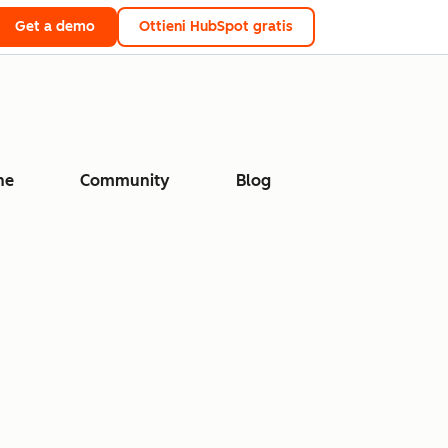
Get a demo
Ottieni HubSpot gratis
ne
Community
Blog