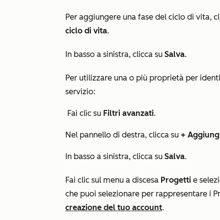
Per aggiungere una fase del ciclo di vita, cl
ciclo di vita
.
In basso a sinistra, clicca su
Salva
.
Per utilizzare una o più proprietà per ident
servizio:
Fai clic su
Filtri avanzati
.
Nel pannello di destra, clicca su
+ Aggiungi
In basso a sinistra, clicca su
Salva
.
Fai clic sul menu a discesa
Progetti
e selez
che puoi selezionare per rappresentare
i P
creazione del tuo account
.