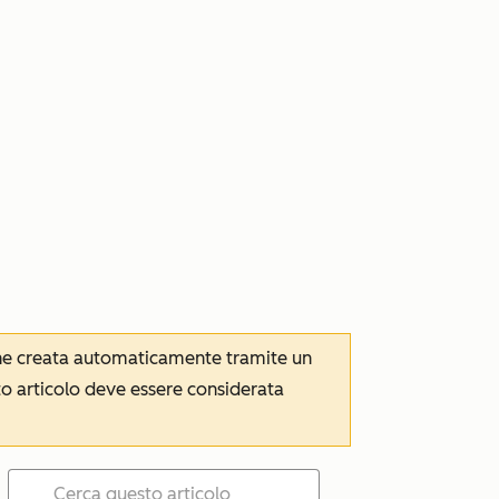
iene creata automaticamente tramite un
to articolo deve essere considerata