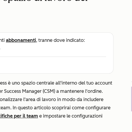
nti
abbonamenti
, tranne dove indicato:
e
ess è uno spazio centrale all'interno del tuo account
er Success Manager (CSM) a mantenere l'ordine.
nalizzare l'area di lavoro in modo da includere
o team. In questo articolo scoprirai come configurare
ifiche per il team
e impostare le configurazioni