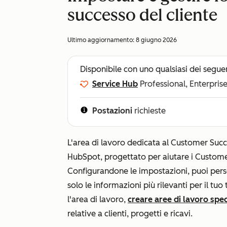
successo del cliente
Ultimo aggiornamento:
8 giugno 2026
Disponibile con uno qualsiasi dei segue
Service Hub
Professional, Enterpris
Postazioni
richieste
L'area di lavoro dedicata al Customer Succ
HubSpot, progettato per aiutare i Custom
Configurandone le impostazioni, puoi perso
solo le informazioni più rilevanti per il tu
l'area di lavoro,
creare aree di lavoro spec
relative a
clienti
,
progetti
e
ricavi
.