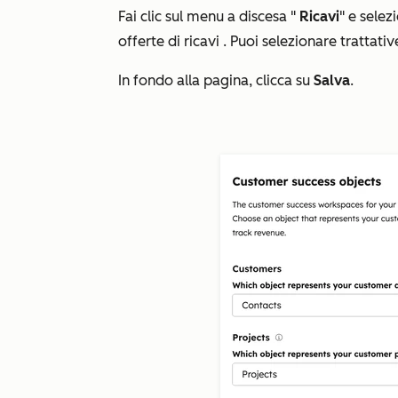
Fai clic sul
menu a discesa
"
Ricavi
"
e selez
offerte
di ricavi
. Puoi selezionare trattati
In fondo alla pagina, clicca su
Salva
.