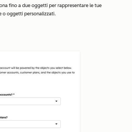
iona fino a due oggetti per rappresentare
le
tue
ve o oggetti personalizzati.