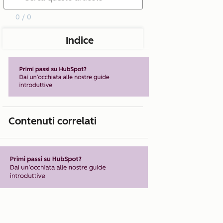
0 / 0
Indice
Contenuti correlati