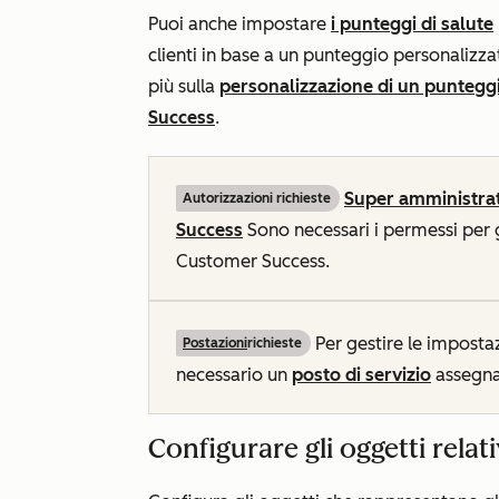
Puoi anche impostare
i punteggi di salute
clienti in base a un punteggio personalizzat
più sulla
personalizzazione di un punteggi
Success
.
Super amministra
Autorizzazioni richieste
Success
Sono necessari i permessi per g
Customer Success.
Per gestire le imposta
Postazioni
richieste
necessario un
posto di servizio
assegna
Configurare gli oggetti relati