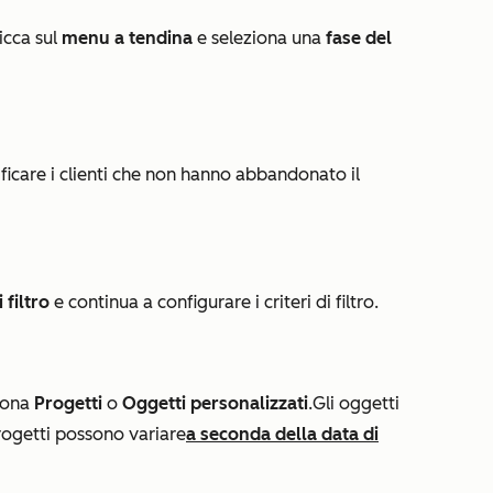
icca sul
menu a tendina
e seleziona una
fase del
ificare i clienti che non hanno abbandonato il
 filtro
e continua a configurare i criteri di filtro.
iona
Progetti
o
Oggetti personalizzati
.
Gli oggetti
rogetti
possono variare
a seconda della data di