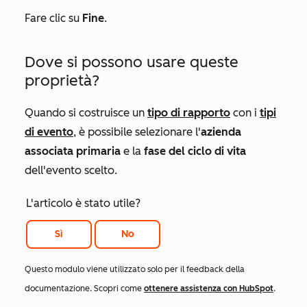
Fare clic su
Fine
.
Dove si possono usare queste
proprietà?
Quando si costruisce un
tipo di rapporto
con i
tipi
di evento
, è possibile selezionare l'
azienda
associata primaria
e la
fase del ciclo di vita
dell'evento scelto.
L'articolo è stato utile?
Sì
No
Questo modulo viene utilizzato solo per il feedback della
documentazione. Scopri come
ottenere assistenza con HubSpot
.