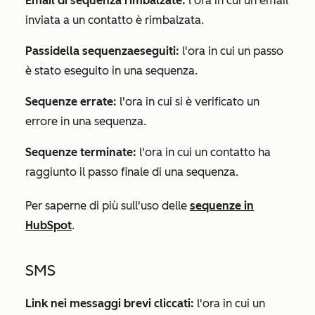
Email di sequenza rimbalzate:
l'ora in cui un'email
inviata a un contatto è rimbalzata.
Passi
della sequenza
eseguiti:
l'ora in cui un passo
è stato eseguito in una sequenza.
Sequenze errate:
l'ora in cui si è verificato un
errore in una sequenza.
Sequenze terminate:
l'ora in cui un contatto ha
raggiunto il passo finale di una sequenza.
Per saperne di più sull'uso delle
sequenze in
HubSpot
.
SMS
Link nei messaggi brevi cliccati:
l'ora in cui un