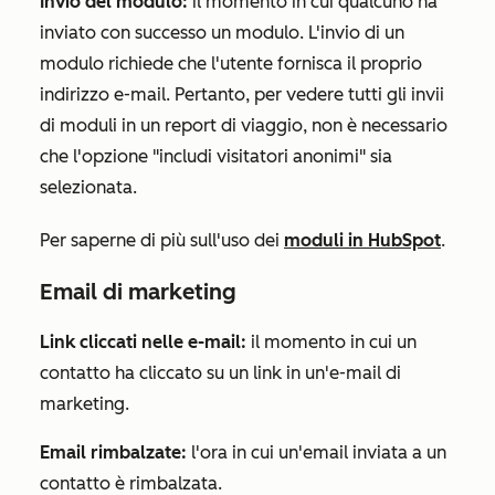
Invio del modulo:
il momento in cui qualcuno ha
inviato con successo un modulo. L'invio di un
modulo richiede che l'utente fornisca il proprio
indirizzo e-mail. Pertanto, per vedere tutti gli invii
di moduli in un report di viaggio, non è necessario
che l'opzione "includi visitatori anonimi" sia
selezionata.
Per saperne di più sull'uso dei
moduli in HubSpot
.
Email di marketing
Link cliccati nelle e-mail:
il momento in cui un
contatto ha cliccato su un link in un'e-mail di
marketing.
Email rimbalzate:
l'ora in cui un'email inviata a un
contatto è rimbalzata.