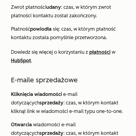
Zwrot płatności
udany
: czas, w którym zwrot
płatności kontaktu został zakończony.
Płatność
powiodła
się: czas, w którym płatność
kontaktu została pomyślnie przetworzona.
Dowiedz się więcej o korzystaniu z
płatności
w
HubSpot
.
E-maile sprzedażowe
Kliknięcia wiadomości
e-mail
dotyczących
sprzedaży
: czas, w którym kontakt
kliknął link w wiadomości e-mail typu one-to-one.
Otwarcia
wiadomości e-mail
dotyczących
sprzedaży
: czas, w którym kontakt