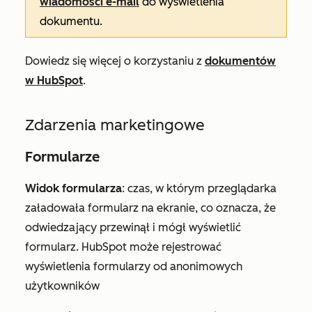
wiadomości e-mail
do wyświetlenia
dokumentu.
Dowiedz się więcej o korzystaniu z
dokumentów
w HubSpot
.
Zdarzenia marketingowe
Formularze
Widok formularza
: czas, w którym przeglądarka
załadowała formularz na ekranie, co oznacza, że
odwiedzający przewinął i mógł wyświetlić
formularz. HubSpot może rejestrować
wyświetlenia formularzy od anonimowych
użytkowników