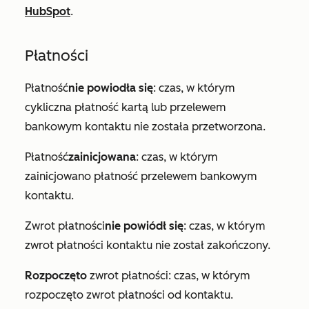
HubSpot
.
Płatności
Płatność
nie powiodła się
: czas, w którym
cykliczna płatność kartą lub przelewem
bankowym kontaktu nie została przetworzona.
Płatność
zainicjowana
: czas, w którym
zainicjowano płatność przelewem bankowym
kontaktu.
Zwrot płatności
nie powiódł się
: czas, w którym
zwrot płatności kontaktu nie został zakończony.
Rozpoczęto
zwrot płatności: czas, w którym
rozpoczęto zwrot płatności od kontaktu.