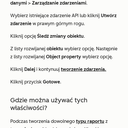
danymi
>
Zarządzanie zdarzeniami
.
Wybierz istniejące zdarzenie API lub kliknij
Utwórz
zdarzenie
w prawym górnym rogu.
Kliknij opcję
Śledź zmiany obiektu
.
Z listy rozwijanej
obiektu
wybierz opcję. Następnie
z listy rozwijanej
Object property
wybierz opcję.
Kliknij
Dalej
i kontynuuj
tworzenie zdarzenia.
Kliknij przycisk
Gotowe
.
Gdzie można używać tych
właściwości?
Podczas tworzenia dowolnego
typu raportu
z