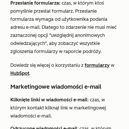
Przesłanie formularza:
czas, w którym ktoś
pomyślnie przesłał formularz. Przesłanie
formularza wymaga od użytkownika podania
adresu e-mail. Dlatego to zdarzenie nie musi mieć
zaznaczonej opcji "uwzględnij anonimowych
odwiedzających", aby zobaczyć wszystkie
zgłoszenia formularzy w raporcie podróży.
Dowiedz się więcej o korzystaniu z
formularzy
w
HubSpot
.
Marketingowe wiadomości e-mail
Kliknięte linki w wiadomości e-mail:
czas, w
którym kontakt kliknął link w marketingowej
wiadomości e-mail.
Odrzucone wiadomości e-mail
: czas, w którym