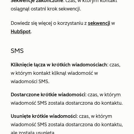
Sekwencje zakończone
: czas, w którym kontakt
osiągnął ostatni krok sekwencji.
Dowiedz się więcej o korzystaniu z
sekwencji
w
HubSpot
.
SMS
Kliknięcie łącza w krótkich wiadomościach
: czas,
w którym kontakt kliknął wiadomość w
wiadomości SMS.
Dostarczone krótkie wiadomości
: czas, w którym
wiadomość SMS została dostarczona do kontaktu.
Usunięte krótkie wiadomości
: czas, w którym
wiadomość SMS została dostarczona do kontaktu,
ale została usunięta.