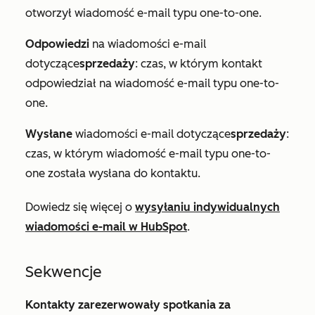
otworzył wiadomość e-mail typu one-to-one.
Odpowiedzi
na wiadomości e-mail
dotyczące
sprzedaży
: czas, w którym kontakt
odpowiedział na wiadomość e-mail typu one-to-
one.
Wysłane
wiadomości e-mail dotyczące
sprzedaży
:
czas, w którym wiadomość e-mail typu one-to-
one została wysłana do kontaktu.
Dowiedz się więcej o
wysyłaniu indywidualnych
wiadomości e-mail w HubSpot
.
Sekwencje
Kontakty zarezerwowały spotkania za