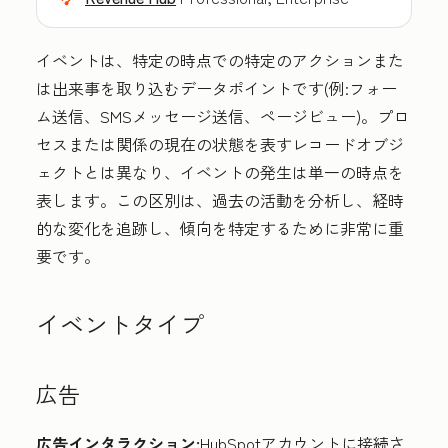
イベントは、特定の時点での特定のアクションまた
は出来事を取り込むデータポイントです(例:フォー
ム送信、SMSメッセージ送信、ページビュー)。プロ
セスまたは関係の現在の状態を表すレコードオブジ
ェクトとは異なり、イベントの発生は単一の時点を
表します。この区別は、過去の活動を分析し、経時
的な変化を追跡し、傾向を特定するために非常に重
要です。
イベントタイプ
広告
広告インタラクション:
HubSpotアカウントに接続さ