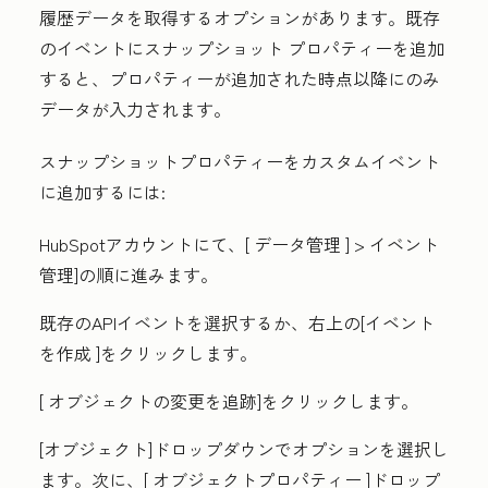
履歴データを取得するオプションがあります。既存
のイベントにスナップショット プロパティーを追加
すると、プロパティーが追加された時点以降にのみ
データが入力されます。
スナップショットプロパティーをカスタムイベント
に追加するには:
HubSpotアカウントにて、[
データ管理
] >
イベント
管理
]の順に進みます。
既存のAPIイベントを選択するか、右上の[
イベント
を作成
]をクリックします。
[
オブジェクトの変更を追跡
]をクリックします。
[オブジェクト]ドロップダウン
でオプションを選択し
ます。次に、[
オブジェクトプロパティー
]ドロップ