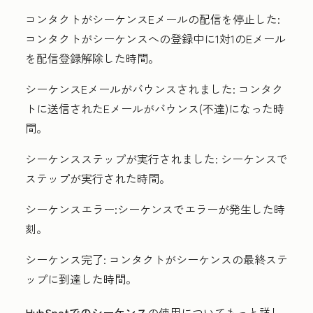
コンタクトがシーケンスEメールの配信を停止した
:
コンタクトがシーケンスへの登録中に1対1のEメール
を配信登録解除した時間。
シーケンスEメールがバウンスされました:
コンタク
トに送信されたEメールがバウンス(不達)になった時
間。
シーケンス
ステップが実行されました:
シーケンスで
ステップが実行された時間。
シーケンスエラー:シーケンスで
エラーが発生した時
刻。
シーケンス完了:
コンタクトがシーケンスの最終ステ
ップに到達した時間。
HubSpotでのシーケンス
の使用についてもっと詳し