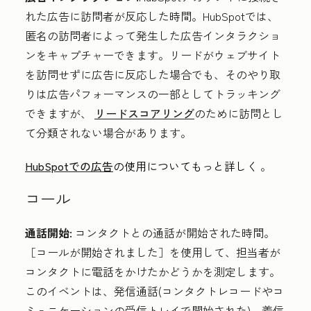
れた広告に訪問者が反応した時間。HubSpotでは、
匿名の訪問者によって発生した広告インタラクショ
ンをキャプチャーできます。リードがウェブサイト
を訪問せずに広告に反応した場合でも、そのやり取
りは広告パフォーマンスの一部としてトラッキング
できますが、
リードスコアリング
のために訪問とし
て分類されない場合があります。
HubSpotでの広告
の使用についてもっと詳しく
。
コール
通話開始:
コンタクトとの通話が開始された時間。
［コールが開始されました］を使用して、担当者が
コンタクトに電話をかけたかどうかを測定します。
このイベントは、発信通話(コンタクトレコードやコ
ミュニケーションの受信トレイで開始された)、着信