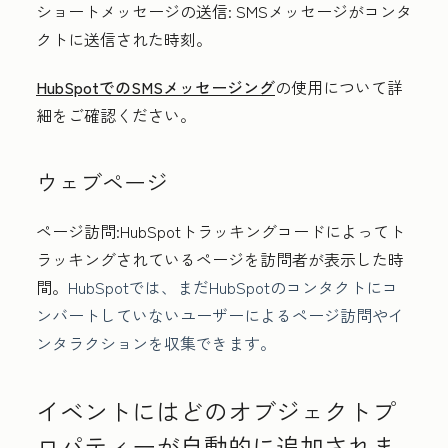
ショートメッセージの送信:
SMSメッセージがコンタ
クトに送信された時刻。
HubSpotでのSMSメッセージング
の使用について詳
細をご確認ください。
ウェブページ
ページ訪問:HubSpotトラッキングコードによってト
ラッキングされているページを訪問者が表示した時
間。
HubSpotでは、まだHubSpotのコンタクトにコ
ンバートしていないユーザーによるページ訪問やイ
ンタラクションを収集できます。
イベントにはどのオブジェクトプ
ロパティーが自動的に追加されま