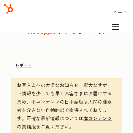
メニュ
ー
ナレッジベース
レポート
お客さまへの大切なお知らせ
：膨大なサポー
ト情報を少しでも早くお客さまにお届けする
ため、本コンテンツの日本語版は人間の翻訳
者を介さない自動翻訳で提供されておりま
す。
正確な最新情報については
本コンテンツ
の英語版
をご覧ください。