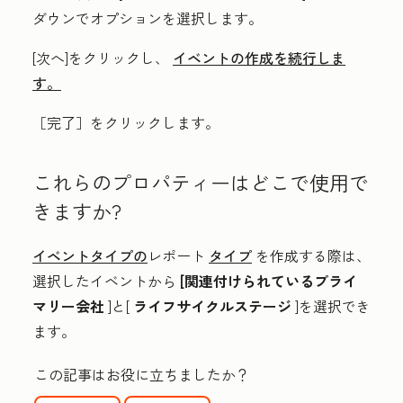
ダウンでオプションを選択します。
[次へ
]をクリックし、
イベントの作成を続行しま
す。
［完了］
をクリックします。
これらのプロパティーはどこで使用で
きますか?
イベントタイプの
レポート
タイプ
を作成する際は、
選択したイベントから
[関連付けられているプライ
マリー会社
]と[
ライフサイクルステージ
]を選択でき
ます。
この記事はお役に立ちましたか？