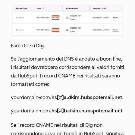
Fare clic su
Dig
.
Se l'aggiornamento del DNS è andato a buon fine,
i risultati dovrebbero corrispondere ai valori forniti
da HubSpot. I record CNAME nei risultati saranno
formattati come:
yourdomain-com
.hs[#]a.dkim.hubspotemail.net
.
yourdomain-com
.hs[#]b.dkim.hubspotemail.net
.
Se i record CNAME nei risultati di Dig non
corrispondono ai valori forniti in HubSpot, significa