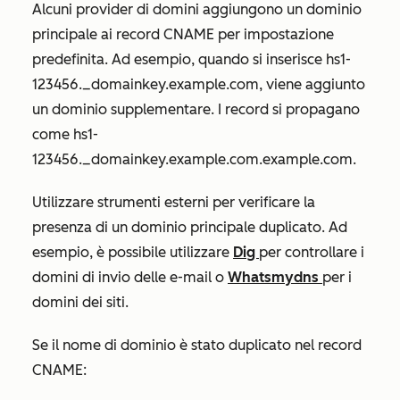
Alcuni provider di domini aggiungono un dominio
principale ai record CNAME per impostazione
predefinita. Ad esempio, quando si inserisce
hs1-
123456._domainkey.example.com
, viene aggiunto
un dominio supplementare. I record si propagano
come
hs1-
123456._domainkey.example.com.example.com
.
Utilizzare strumenti esterni per verificare la
presenza di un dominio principale duplicato. Ad
esempio, è possibile utilizzare
Dig
per controllare i
domini di invio delle e-mail o
Whatsmydns
per i
domini dei siti.
Se il nome di dominio è stato duplicato nel record
CNAME: