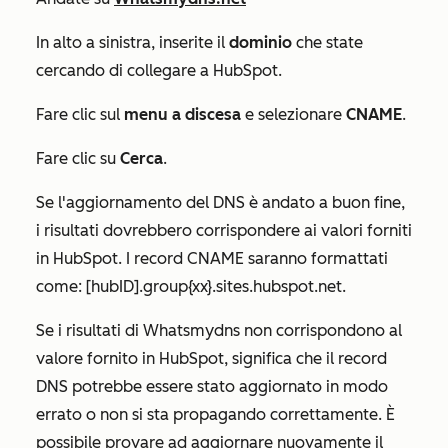
In alto a sinistra, inserite il
dominio
che state
cercando di collegare a HubSpot.
Fare clic sul
menu a discesa
e selezionare
CNAME
.
Fare clic su
Cerca
.
Se l'aggiornamento del DNS è andato a buon fine,
i risultati dovrebbero corrispondere ai valori forniti
in HubSpot. I record CNAME saranno formattati
come:
[hubID].group{xx}.sites.hubspot.net
.
Se i risultati di Whatsmydns non corrispondono al
valore fornito in HubSpot, significa che il record
DNS potrebbe essere stato aggiornato in modo
errato o non si sta propagando correttamente. È
possibile provare ad aggiornare nuovamente il