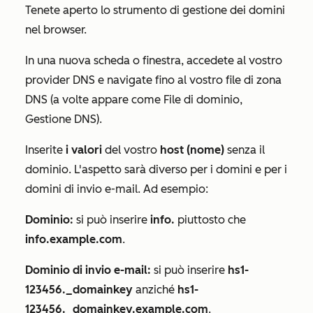
Tenete aperto lo strumento di gestione dei domini
nel browser.
In una nuova scheda o finestra, accedete al vostro
provider DNS e navigate fino al vostro file di zona
DNS (a volte appare come File di dominio,
Gestione DNS).
Inserite
i valori
del vostro
host (nome)
senza il
dominio. L'aspetto sarà diverso per i domini e per i
domini di invio e-mail. Ad esempio:
Dominio:
si può inserire
info.
piuttosto che
info.example.com
.
Dominio di invio e-mail:
si può inserire
hs1-
123456._domainkey
anziché
hs1-
123456._domainkey.example.com
.