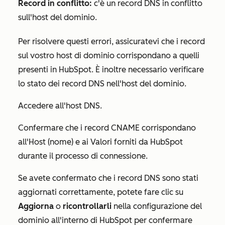
Record in conflitto:
c'è un record DNS in conflitto
sull'host del dominio.
Per risolvere questi errori, assicuratevi che i record
sul vostro host di dominio corrispondano a quelli
presenti in HubSpot. È inoltre necessario verificare
lo stato dei record DNS nell'host del dominio.
Accedere all'host DNS.
Confermare che i record CNAME corrispondano
all'
Host (nome)
e ai
Valori
forniti da HubSpot
durante il processo di connessione.
Se avete confermato che i record DNS sono stati
aggiornati correttamente, potete fare clic su
Aggiorna
o
ricontrollarli
nella configurazione del
dominio all'interno di HubSpot per confermare