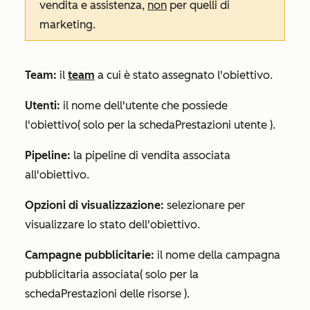
vendita e assistenza,
non
per quelli di
marketing.
Team:
il
team
a cui è stato assegnato l'obiettivo.
Utenti:
il nome dell'utente che possiede
l'obiettivo
(
solo per la scheda
Prestazioni utente
).
Pipeline:
la pipeline di vendita associata
all'obiettivo.
Opzioni di visualizzazione:
selezionare per
visualizzare lo stato dell'obiettivo.
Campagne pubblicitarie:
il nome della campagna
pubblicitaria associata
(
solo per la
scheda
Prestazioni delle risorse
).