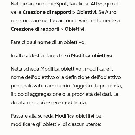
Nel tuo account HubSpot, fai clic su
Altro
, quindi
vai a
Creazione di rapporti
>
Obiettivi
. Se
Altro
non compare nel tuo account, vai direttamente a
Creazione di rapporti
>
Obiettivi
.
Fare clic sul
nome
di un obiettivo.
In alto a destra, fare clic su
Modifica obiettivo
.
Nella scheda
Modifica obiettivo
, modificare il
nome dell'obiettivo
o la definizione dell'obiettivo
personalizzato cambiando l'
oggetto
, la
proprietà
,
il
tipo di aggregazione
o la
proprietà dei dati
. La
durata
non può essere modificata.
Passare alla scheda
Modifica obiettivi
per
modificare gli obiettivi di ciascun utente: