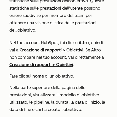
statistiche sulle prestazioni dell'obiettivo. Queste
statistiche sulle prestazioni dell'utente possono
essere suddivise per membro del team per
ottenere una visione olistica delle prestazioni
dell'obiettivo.
Nel tuo account HubSpot, fai clic su
Altro
, quindi
vai a
Creazione di rapporti
>
Obiettivi
. Se
Altro
non compare nel tuo account, vai direttamente a
Creazione di rapporti
>
Obiettivi
.
Fare clic sul
nome
di un obiettivo.
Nella parte superiore della pagina delle
prestazioni, visualizzare il
modello di obiettivo
utilizzato, le
pipeline
, la
durata
, la
data di inizio
, la
data di fine
e chi ha
creato
l'obiettivo.