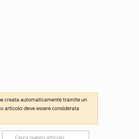
iene creata automaticamente tramite un
to articolo deve essere considerata