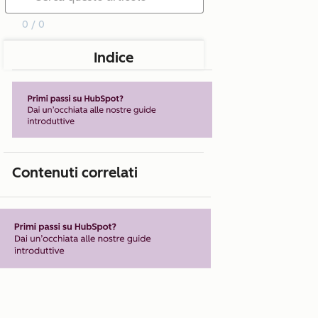
0 / 0
Indice
Contenuti correlati