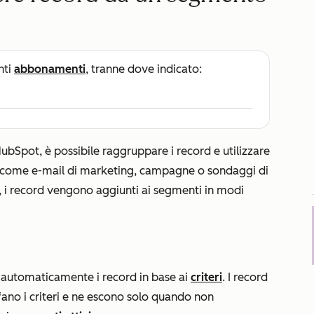
nti
abbonamenti
, tranne dove indicato:
HubSpot, è possibile raggruppare i record e utilizzare
 come e-mail di marketing, campagne o sondaggi di
 i record vengono aggiunti ai segmenti in modi
automaticamente i record in base ai
criteri
. I record
no i criteri e ne escono solo quando non