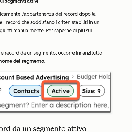
sui
segmenti attivi
.
icamente l'appartenenza dei record dopo la
record che soddisfano i criteri stabiliti in un
iunti manualmente. Per saperne di più sui
e record da un segmento, occorre innanzitutto
 nome del segmento
.
ord da un segmento attivo