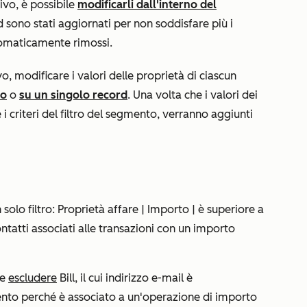
ivo, è possibile
modificarli dall'interno del
rd sono stati aggiornati per non soddisfare più i
utomaticamente rimossi.
, modificare i valori delle proprietà di ciascun
to
o
su un singolo record
. Una volta che i valori dei
i criteri del filtro del segmento, verranno aggiunti
solo filtro:
Proprietà affare | Importo | è superiore a
contatti associati alle transazioni con un importo
le
escludere
Bill, il cui indirizzo e-mail è
ento perché è associato a un'operazione di importo