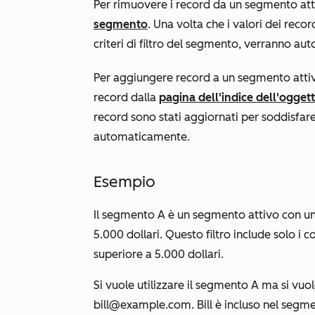
Per rimuovere i record da un segmento att
segmento
. Una volta che i valori dei reco
criteri di filtro del segmento, verranno a
Per aggiungere record a un segmento attivo
record dalla
pagina dell'indice dell'ogget
record sono stati aggiornati per soddisfare 
automaticamente.
Esempio
Il segmento A è un segmento attivo con un 
5.000 dollari
. Questo filtro include solo i 
superiore a 5.000 dollari.
Si vuole utilizzare il segmento A ma si vuo
bill@example.com. Bill è incluso nel segm