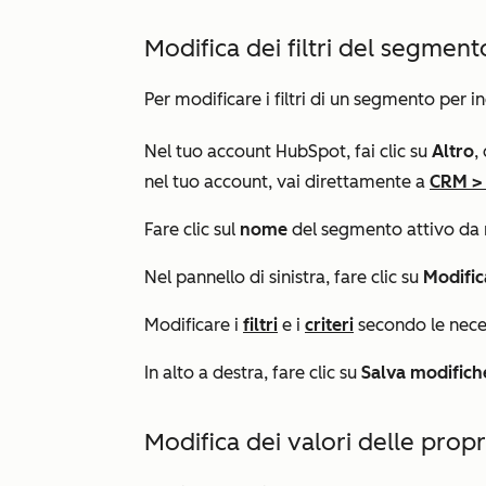
Modifica dei filtri del segment
Per modificare i filtri di un segmento per i
Nel tuo account HubSpot, fai clic su
Altro
,
nel tuo account, vai direttamente a
CRM
Fare clic sul
nome
del segmento attivo da 
Nel pannello di sinistra, fare clic su
Modifica
Modificare i
filtri
e i
criteri
secondo le neces
In alto a destra, fare clic su
Salva modifich
Modifica dei valori delle prop