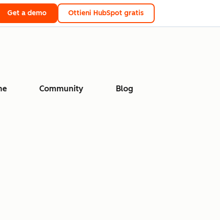
Get a demo
Ottieni HubSpot gratis
ne
Community
Blog