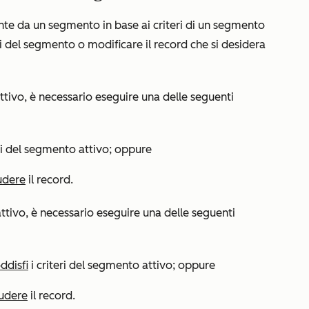
e da un segmento in base ai criteri di un segmento
tri del segmento o modificare il record che si desidera
tivo, è necessario eseguire una delle seguenti
ri del segmento attivo; oppure
udere
il record.
tivo, è necessario eseguire una delle seguenti
ddisfi
i criteri del segmento attivo; oppure
ludere
il record.