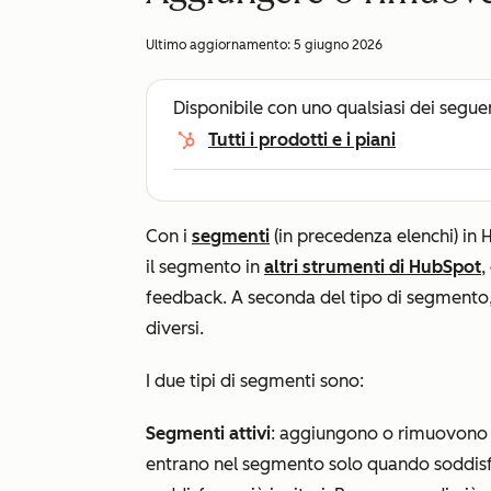
Ultimo aggiornamento:
5 giugno 2026
Disponibile con uno qualsiasi dei segue
Tutti i prodotti e i piani
Con i
segmenti
(in precedenza elenchi) in 
il segmento in
altri strumenti di HubSpot
,
feedback. A seconda del tipo di segmento,
diversi.
I due tipi di segmenti sono:
Segmenti attivi
: aggiungono o rimuovono 
entrano nel segmento solo quando soddisfa