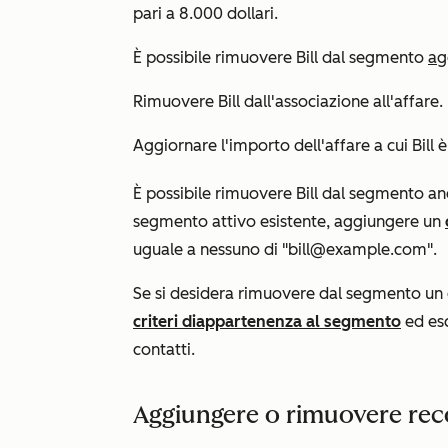
pari a 8.000 dollari.
È possibile rimuovere Bill dal segmento
ag
Rimuovere Bill dall'associazione all'affare.
Aggiornare l'
importo
dell'affare a cui Bill
È possibile rimuovere Bill dal segmento a
segmento attivo esistente, aggiungere un
uguale a nessuno di "bill@example.com"
.
Se si desidera rimuovere dal segmento un gru
criteri di
appartenenza al segmento
ed esc
contatti.
Aggiungere o rimuovere rec