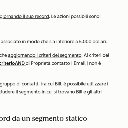
giornando il suo record
. Le azioni possibili sono:
 è associato in modo che sia inferiore a 5.000 dollari.
nche
aggiornando i criteri del segmento
. Ai criteri del
criterio
AND
di
Proprietà contatto | Email | non è
ppo di contatti, tra cui Bill, è possibile utilizzare i
ludere il segmento in cui si trovano Bill e gli altri
ord da un segmento statico