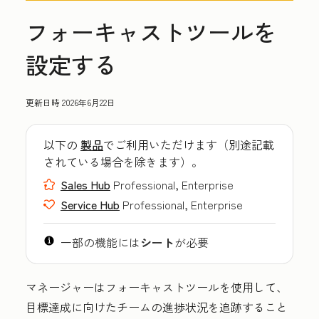
フォーキャストツールを
設定する
更新日時
2026年6月22日
以下の
製品
でご利用いただけます（別途記載
されている場合を除きます）。
Sales Hub
Professional, Enterprise
Service Hub
Professional, Enterprise
一部の機能には
シート
が必要
マネージャーはフォーキャストツールを使用して、
目標達成に向けたチームの進捗状況を追跡すること