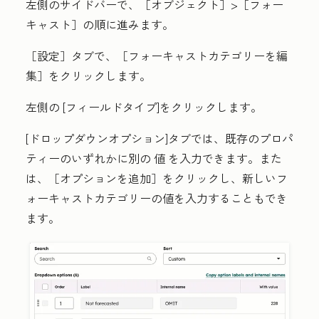
左側のサイドバーで、
［オブジェクト］>
［フォー
キャスト］の順に進みます。
［
設定］タブで、［フォーキャストカテゴリーを編
集
］をクリックします。
左側の
[フィールドタイプ
]をクリックします。
[ドロップダウンオプション
]タブでは、既存のプロパ
ティーのいずれかに別の
値
を入力できます。また
は、［オプションを追加］
をクリックし、新しいフ
ォーキャストカテゴリーの
値
を入力することもでき
ます。