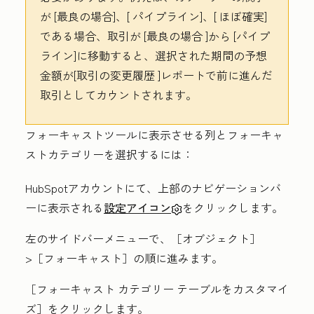
が
[最良の場合
]、[
パイプライン
]、[
ほぼ確実
]
である場合、取引が
[最良の場合
]から
[パイプ
ライン
]に移動すると、選択された期間の予想
金額が
[取引の変更履歴
]レポートで前に進んだ
取引としてカウントされます。
フォーキャストツールに表示させる列とフォーキャ
ストカテゴリーを選択するには：
HubSpotアカウントにて、上部のナビゲーションバ
ーに表示される
設定アイコン
をクリックします。
左のサイドバーメニューで、［オブジェクト］
>［フォーキャスト］
の順に進みます。
［フォーキャスト カテゴリー テーブルをカスタマイ
ズ］
をクリックします。