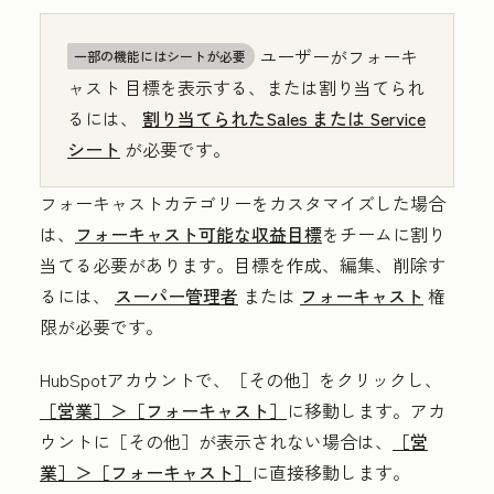
ユーザーがフォーキ
一部の機能にはシートが必要
ャスト 目標を表示する、または割り当てられ
るには、
割り当てられたSales
または
Service
シート
が必要です。
フォーキャストカテゴリーをカスタマイズした場合
は、
フォーキャスト可能な収益目標
をチームに割り
当てる必要があります。目標を作成、編集、削除す
るには、
スーパー管理者
または
フォーキャスト
権
限が必要です。
HubSpotアカウントで、
［その他］をクリックし、
［営業］＞
［フォーキャスト］
に移動します。アカ
ウントに
［その他］が表示されない場合は、
［営
業］＞
［フォーキャスト］
に直接移動します。