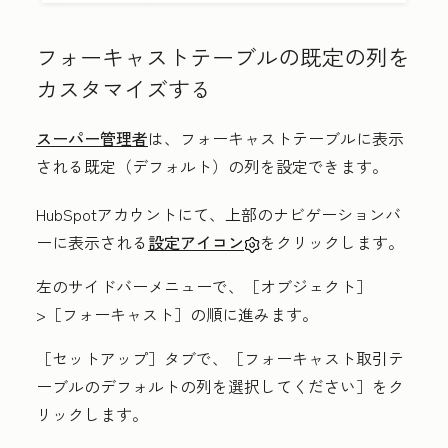
フォーキャストテーブルの既定の列を
カスタマイズする
スーパー管理者
は、フォーキャストテーブルに表示
される既定（デフォルト）の列を設定できます。
HubSpotアカウントにて、上部のナビゲーションバ
ーに表示される
設定アイコン
をクリックします。
左のサイドバーメニューで、［オブジェクト］
>［フォーキャスト］
の順に進みます。
［セットアップ］
タブで、［フォーキャスト取引テ
ーブルのデフォルトの列を選択してください］
をク
リックします。