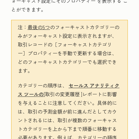
ォーキャスト設定にそのプロパティー
を表示する
こ
とができます。
注：
最後の5つ
のフォーキャストカテゴリーの
みがフォーキャスト設定に表示されますが、
取引レコードの［フォーキャストカテゴリ
ー］
プロパティーを手動で更新する場合は、
どのフォーキャストカテゴリーでも選択でき
ます。
カテゴリーの順序は、
セールス アナリティク
ス ツールの
[取引の変更履歴
]レポートに影響
を与えることに注意してください。具体的に
は、取引の予測金額が前に進んだとしてカウ
ントされるには、取引が複数のフォーキャス
トカテゴリーを上から下まで順番に移動する
必要があります。例えば、カテゴリーの順序