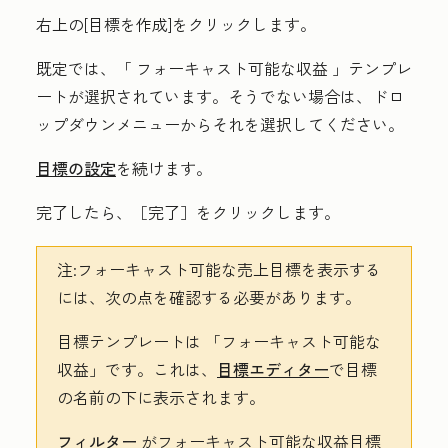
右上の[
目標を作成
]をクリックします。
既定では、「
フォーキャスト可能な収益
」テンプレ
ートが選択されています。そうでない場合は、
ドロ
ップダウンメニュー
からそれを選択してください。
目標の設定
を続けます。
完了したら、［完了］をクリック
します。
注
:フォーキャスト可能な売上目標を表示する
には、次の点を確認する必要があります。
目標テンプレートは
「フォーキャスト可能な
収益
」です。これは、
目標エディター
で目標
の名前の下に表示されます。
フィルター
がフォーキャスト可能な収益目標