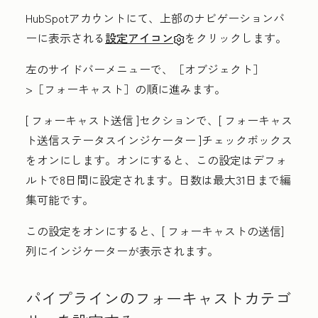
HubSpotアカウントにて、上部のナビゲーションバ
ーに表示される
設定アイコン
をクリックします。
左のサイドバーメニューで、［オブジェクト］
>［フォーキャスト］
の順に進みます。
[
フォーキャスト送信
]セクションで、[
フォーキャス
ト送信ステータスインジケーター
]チェックボックス
をオンにします。オンにすると、この設定はデフォ
ルトで8日間に設定されます。日数は最大31日まで編
集可能です。
この設定をオンにすると、[
フォーキャストの送信
]
列にインジケーターが表示されます。
パイプラインのフォーキャストカテゴ