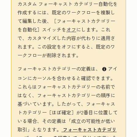
カスタム フォーキャスト カテゴリー自動化を
作成するには、既定のワークフローを複製し
て編集した後、［フォーキャストカテゴリー
を自動化］
スイッチを
オフ
にします。これ
で、カスタマイズした内容が代わりに適用さ
れます。この設定をオフにすると、既定のワ
ークフローが削除されます。
フォーキャストカテゴリーの定義は、
アイ
info
コン
にカーソルを合わせると確認できます。
これらはフォーキャストカテゴリーの名前で
はなく、フォーキャストカテゴリーの順序に
基づいています。したがって、フォーキャス
トカテゴリー［ほぼ確定］
が2番目に位置して
いる場合、その定義は「成立の可能性が低い
取引」となります。
フォーキャストカテゴリ