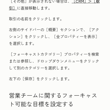
［その他］が表示されない場合は、
［CRM］＞
［取
引］
に直接移動します。
取引の
名前
をクリックします。
左側のサイドバーの
［概要］セクションで、［アク
ション
］をクリックし、［全プロパティーを表示
］
を選択します。
［フォーキャストカテゴリー］
プロパティーを検索
または参照し、
ドロップダウンメニュー
をクリック
して別の
カテゴリー
を選択します。
左下の［保存］
をクリックします。
営業チームに関するフォーキャス
ト可能な目標を設定する