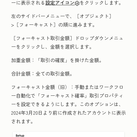
ーに表示される
設定アイコン
をクリックします。
左のサイドバーメニューで、［オブジェクト］
>［フォーキャスト］
の順に進みます。
［フォーキャスト取引金額］ドロップダウンメニュ
ーをクリックし、
金額
を選択します。
加重金額
：「取引の確度」を掛けた金額。
合計金額
：全ての取引金額。
フォーキャスト金額（旧）
：手動またはワークフロ
ー自動化で「フォーキャスト確率
」取引プロパティ
ーを設定できるようにします。このオプションは、
2024年3月20日より前に作成されたアカウントに表示
されます。