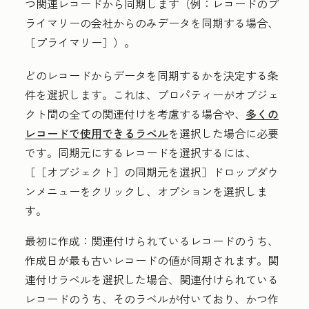
つ関連レコードから同期します（例：レコードのプ
ライマリーの会社からのみデータを同期する場合、
［プライマリー］
）。
どのレコードからデータを同期するかを決定する条
件を選択します。これは、プロパティーがオブジェ
クト間の全ての関連付けを考慮する場合や、
多くの
レコードで使用できるラベル
を選択した場合に必要
です。同期元にするレコードを選択するには、
［［オブジェクト］の同期元を選択］
ドロップダウ
ンメニューをクリックし、オプションを選択しま
す。
最初に作成：
関連付けられているレコードのうち、
作成日が最も古いレコードの値が同期されます。関
連付けラベルを選択した場合、関連付けられている
レコードのうち、そのラベルが付いており、かつ作