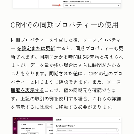
CRMでの同期プロパティーの使用
同期プロパティーを作成した後、ソースプロパティ
ー
を設定または更新
すると、同期プロパティーも更
新されます。同期にかかる時間は5秒未満と考えられ
ますが、データ量が多い場合はさらに時間がかかる
こともあります。
同期された値は
、CRMの他のプロ
パティーと同じように確認できます。
また、ソース
履歴を表示する
ことで、値の同期元を確認できま
す。上記の
取引の例
を使用する場合、これらの詳細
を表示するには取引に移動する必要があります。