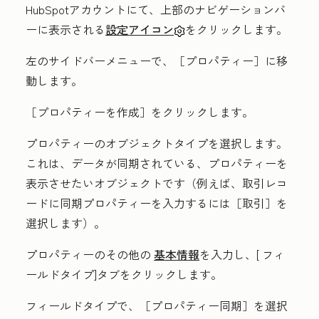
HubSpotアカウントにて、上部のナビゲーションバ
ーに表示される
設定アイコン
をクリックします。
左のサイドバーメニューで、
［プロパティー］
に移
動します。
［プロパティーを作成］をクリックします。
プロパティーの
オブジェクトタイプ
を選択します。
これは、データが同期されている、プロパティーを
表示させたいオブジェクトです（例えば、取引レコ
ードに同期プロパティーを入力するには［取引］
を
選択します）。
プロパティーのその他の
基本情報
を入力し、[
フィ
ールドタイプ
]タブをクリックします
。
フィールドタイプで、［プロパティー同期］
を選択