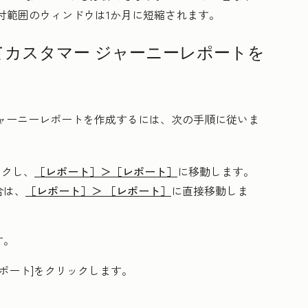
日付範囲のウィンドウは1か月に短縮されます。
カスタマー ジャーニーレポートを
ャーニーレポートを作成するには、次の手順に従いま
ックし、
［レポート］＞
［レポート］
に移動します。
合は、
［レポート］＞
［レポート］
に直接移動しま
す。
ポート
]をクリックします。