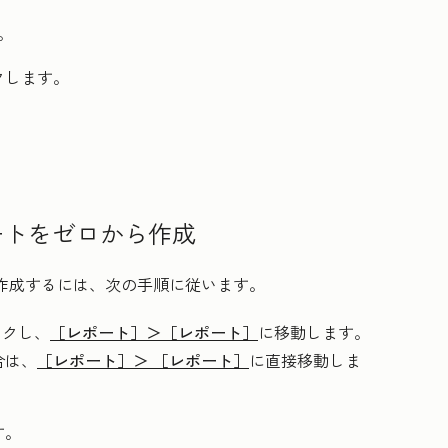
。
クします。
ートをゼロから作成
作成するには、次の手順に従います。
ックし、
［レポート］＞
［レポート］
に移動します。
合は、
［レポート］＞
［レポート］
に直接移動しま
す。