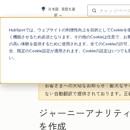
日本語
: 言語を選
択
ナレッジベース
HubSpotでは、ウェブサイトの利便性向上を目的としてCooki
く機能させるため必須となります。その他のCookieは任意で、
の高い体験を提供するために使用されます。全てのCookieの許可
合、既定のCookie設定が適用されます。Cookieの設定はいつ
い。
レポート
お客さまへの大切なお知らせ
：膨大なサ
ない自動翻訳で提供されております。
正
ジャーニーアナリテ
を作成