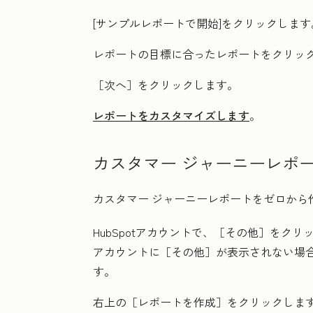
[
サンプルレポートで開始]
をクリックします
レポートの目標に合った
レポート
をクリッ
［次へ］
をクリックします。
レポートをカスタマイズします
。
カスタマー ジャーニーレポ
カスタマー ジャーニーレポートをゼロから
HubSpotアカウントで、
［その他］をクリ
アカウントに
［その他］が表示されない場
す。
右上の
［レポートを作成］をクリックしま