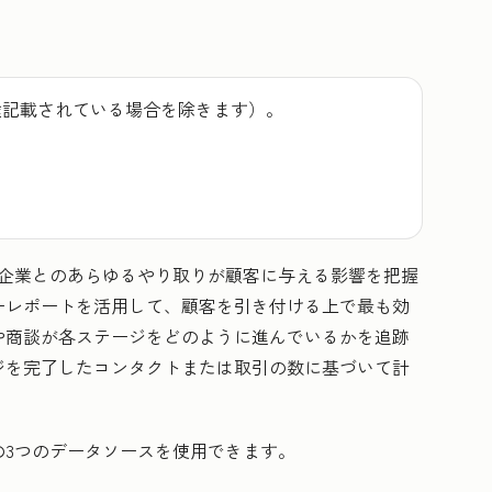
途記載されている場合を除きます）。
、企業とのあらゆるやり取りが顧客に与える影響を把握
ーレポートを活用して、顧客を引き付ける上で最も効
や商談が各ステージをどのように進んでいるかを追跡
ジを完了したコンタクトまたは取引の数に基づいて計
の3つのデータソースを使用できます。