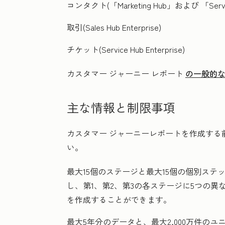
コンタクト(
「Marketing Hub
」および
「Serv
取引(
Sales Hub
Enterprise
)
チケット(
Service Hub
Enterprise
)
カスタマー ジャーニー レポート
の一般的
主な情報と制限事項
カスタマー ジャーニーレポートを作成する
い。
最大15個のステージと最大15個の個別ステ
し、第1、第2、第3の各ステージに5つの異
を作成することができます。
最大5年分のデータと、最大2,000万件の