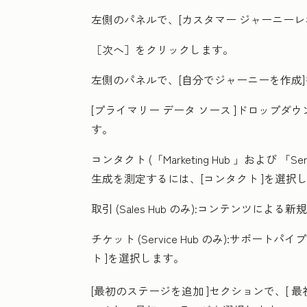
左側のパネルで、[
カスタマー ジャーニーレ
［次へ］をクリックします。
左側のパネルで、[
自分でジャーニーを作成
[プライマリー データ ソース
]ドロップダウ
す。
コンタクト
(
「Marketing Hub
」および
「Ser
生成を測定するには、[
コンタクト
]を選択
取引
(
Sales Hub
のみ):コンテンツによる新
チケット
(
Service Hub
のみ):サポートパイ
ト
]を選択します。
[
最初のステージを追加
]セクションで、[
最