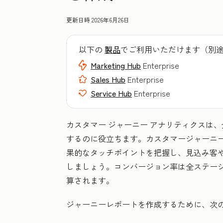
更新日時
2026年6月26日
以下の
製品
でご利用いただけます（別
Marketing Hub
Enterprise
Sales Hub
Enterprise
Service Hub
Enterprise
カスタマー ジャーニー アナリティクスは
するのに役立ちます。カスタマージャーニ
果的なタッチポイントを把握し、見込み客
しましょう。コンバージョン率は全ステー
算されます。
ジャーニーレポートを作成するために、次