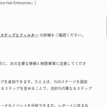
ice Hub
Enterprise
」)
なステップとフィルター
の詳細をご確認ください。
前に、次の主要な情報と制限事項に注意してくださ
ップを追加できます。たとえば、15のステージを設定
なるステップを含めることで、合計15の異なるステップ
ユニークなイベントを分析できます。レポートに含まれ